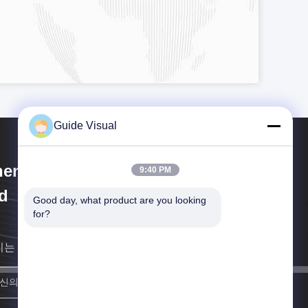
Guide Visual
enzhen Guide Technology Co.,
9:40 PM
d
Good day, what product are you looking 
for?
리는 최대한 빨리 당신에 되돌아갈 것입니다.
합류하세요