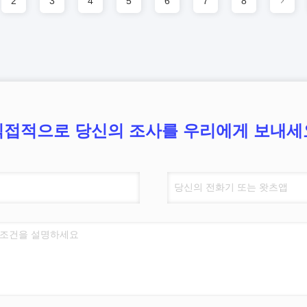
2
3
4
5
6
7
8
직접적으로 당신의 조사를 우리에게 보내세