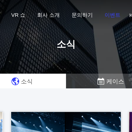
VR 쇼
회사 소개
문의하기
이벤트
소식
소식
케이스