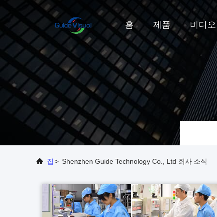
홈
제품
비디오
집
>
Shenzhen Guide Technology Co., Ltd 회사 소식