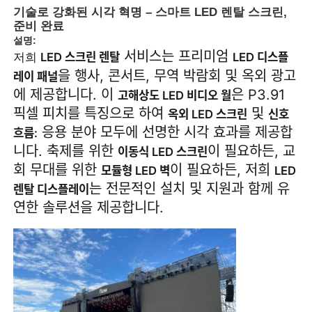
기술로 강화된 시각 혁명 – 스마트 LED 렌탈 스크린,
준비 완료
설명:
서비스는 프리미엄
LED 스크린 렌탈
LED 디스플
저희
을 행사, 콘서트, 무역 박람회 및 옥외 광고
레이 패널
에 제공합니다. 이
은 P3.91
고해상도 LED 비디오 월
픽셀 피치를 특징으로 하여
및
옥외 LED 스크린
신호
응용 분야 모두에 선명한 시각 효과를 제공합
흐름:
니다. 축제를 위한
이 필요하든, 교
이동식 LED 스크린
회 무대를 위한
이 필요하든, 저희
모듈형 LED 벽
LED
는 전문적인 설치 및 지원과 함께 유
렌탈 디스플레이
연한 솔루션을 제공합니다.
홈
제품
비디오