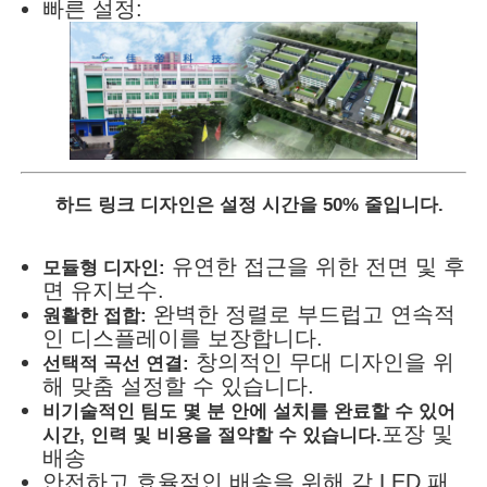
빠른 설정:
하드 링크 디자인은 설정 시간을 50% 줄입니다.
유연한 접근을 위한 전면 및 후
모듈형 디자인:
면 유지보수.
완벽한 정렬로 부드럽고 연속적
원활한 접합:
인 디스플레이를 보장합니다.
창의적인 무대 디자인을 위
선택적 곡선 연결:
해 맞춤 설정할 수 있습니다.
비기술적인 팀도 몇 분 안에 설치를 완료할 수 있어
포장 및
시간, 인력 및 비용을 절약할 수 있습니다.
배송
안전하고 효율적인 배송을 위해 각 LED 패