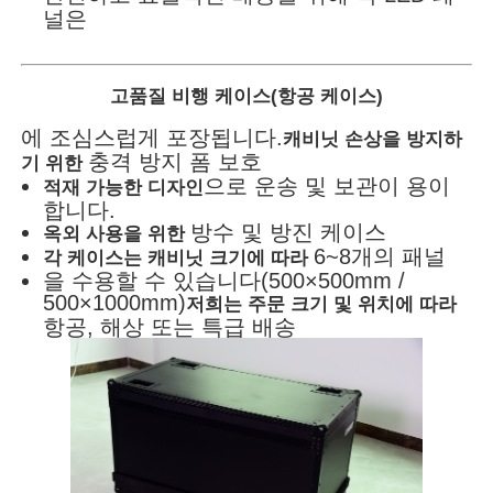
널은
고품질 비행 케이스(항공 케이스)
에 조심스럽게 포장됩니다.
캐비닛 손상을 방지하
충격 방지 폼 보호
기 위한
으로 운송 및 보관이 용이
적재 가능한 디자인
합니다.
방수 및 방진 케이스
옥외 사용을 위한
6~8개의 패널
각 케이스는 캐비닛 크기에 따라
을 수용할 수 있습니다(500×500mm /
500×1000mm)
저희는 주문 크기 및 위치에 따라
항공, 해상 또는 특급 배송