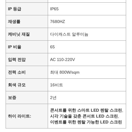
IP 등급
IP65
재생률
7680HZ
캐비닛 재질
다이캐스트 알루미늄
IP 비율
65
입력 전압
AC 110-220V
전력 소비
최대 800W/sqm
회색 규모
16비트
보증
2년
콘서트를 위한 스마트 LED 렌탈 스크린
,
하이 라이트:
시각 기술을 갖춘 콘서트 LED 스크린
,
이벤트를 위한 렌탈 가능한 LED 스크린