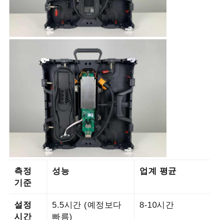
측정
성능
업계 평균
기준
설정
5.5시간 (예정보다
8-10시간
시간
빠름)