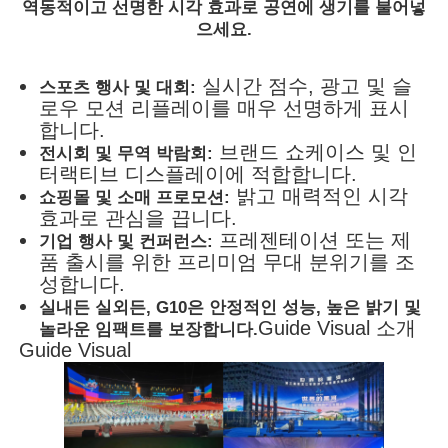
역동적이고 선명한 시각 효과로 공연에 생기를 불어넣
으세요.
실시간 점수, 광고 및 슬
스포츠 행사 및 대회:
로우 모션 리플레이를 매우 선명하게 표시
합니다.
브랜드 쇼케이스 및 인
전시회 및 무역 박람회:
터랙티브 디스플레이에 적합합니다.
밝고 매력적인 시각
쇼핑몰 및 소매 프로모션:
효과로 관심을 끕니다.
프레젠테이션 또는 제
기업 행사 및 컨퍼런스:
품 출시를 위한 프리미엄 무대 분위기를 조
성합니다.
실내든 실외든, G10은 안정적인 성능, 높은 밝기 및
Guide Visual 소개
놀라운 임팩트를 보장합니다.
Guide Visual