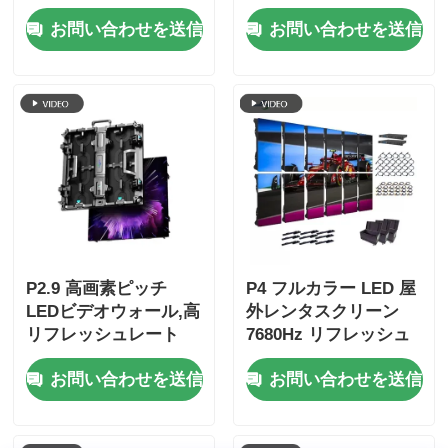
シュレート,フルカラー
Hzリフレッシュレート
お問い合わせを送信
お問い合わせを送信
ディスプレイ,IP65の保
と4500cd/sqm明るさ
護付きの屋外LED動画
壁
P2.9 高画素ピッチ
P4 フルカラー LED 屋
LEDビデオウォール,高
外レンタスクリーン
リフレッシュレート
7680Hz リフレッシュ
7680Hz,ステージイベ
レートと IP65 防水 HD
お問い合わせを送信
お問い合わせを送信
ント用ダブルパワー&
ビデオ ウォールディス
シグナルバックアップ
プレイ