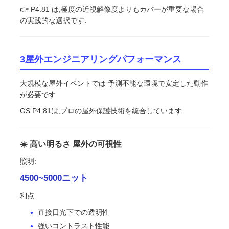
👉 P4.81 は,極度の近視解像度よりもカバーが重要な場合
の実践的な選択です.
3屋外エンジニアリングパフォーマンス
大規模な屋外イベントでは 予測不能な環境で安定した動作
が必要です
GS P4.81は,プロの屋外保護技術を統合しています.
☀️ 高い明るさ 屋外の可視性
照明:
4500~5000ニット
利点:
直接日光下での透明性
強いコントラスト性能