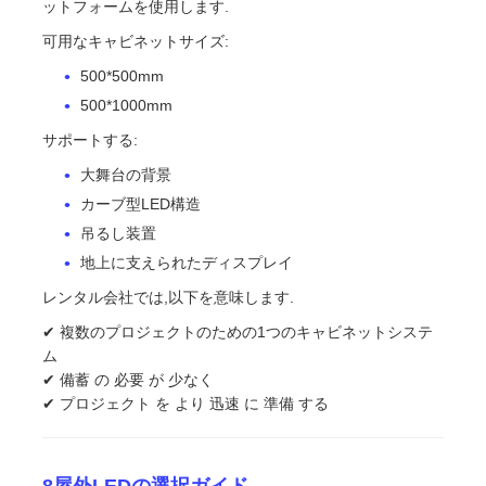
ットフォームを使用します.
可用なキャビネットサイズ:
500*500mm
500*1000mm
サポートする:
大舞台の背景
カーブ型LED構造
吊るし装置
地上に支えられたディスプレイ
レンタル会社では,以下を意味します.
✔ 複数のプロジェクトのための1つのキャビネットシステ
ム
✔ 備蓄 の 必要 が 少なく
✔ プロジェクト を より 迅速 に 準備 する