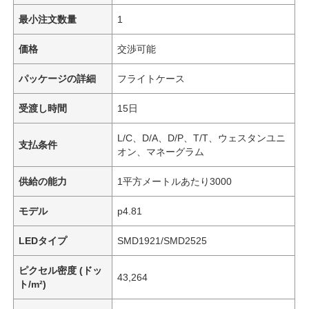
最小注文数量
1
価格
交渉可能
パッケージの詳細
フライトケース
受渡し時間
15日
L/C、D/A、D/P、T/T、ウェスタンユニ
支払条件
オン、マネーグラム
供給の能力
1平方メートルあたり3000
モデル
p4.81
LEDタイプ
SMD1921/SMD2525
ピクセル密度 (ドッ
43,264
ト/m²)