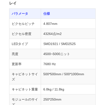
レイ
パラメータ
仕様
ピクセルピッチ
4.807mm
ピクセル密度
43264点/m2
LEDタイプ
SMD1921 / SMD2525
亮度
4500~5000ニット
更新率
7680 Hz
キャビネットサイ
500*500mm / 500*1000mm
ズ
キャビネット重量
6.8kg / 11.8kg
モジュールのサイ
250*250mm
ズ