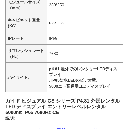
モジュールサイズ
250*250
（mm）
キャビネット重量
6.8/11.8
(KG)
IPレート
IP65
リフレッシュレート
7680
（Hz）
p4.81 屋外でのレンタリーLEDディス
プレイ
ハイライト:
,
IP65防水LEDのビデオ壁
,
5000ニト高輝度LEDディスプレイ
ガイド ビジュアル GS シリーズ P4.81 外部レンタル
LED ディスプレイ エントリーレベルレンタル
5000nit IP65 7680Hz CE
説明: