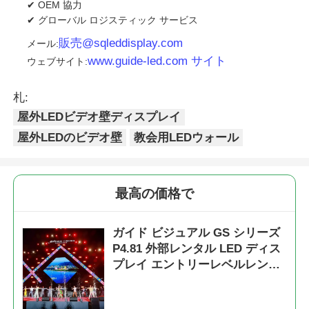
✔ OEM 協力
✔ グローバル ロジスティック サービス
販売@sqleddisplay.com
メール:
www.guide-led.com サイト
ウェブサイト:
札:
屋外LEDビデオ壁ディスプレイ
屋外LEDのビデオ壁
教会用LEDウォール
最高の価格で
ガイド ビジュアル GS シリーズ
P4.81 外部レンタル LED ディス
プレイ エントリーレベルレンタ
ル 5000nit IP65 7680Hz CE