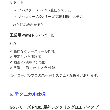
サポート:
ノバスター A5S Plus受信システム
ノバスター AXシリーズ 高度制御システム
これと組み合わせると:
工業用PWMドライバーIC
利点:
✔ 高度なグレースケール性能
✔ 安定した照明制御
✔ 動画 の 流暢 な 再生
✔ 放送 に 適した カメラ 性能
👉グローバルプロのAV生産システムと互換性があります.
6. テクニカル仕様
GSシリーズ P4.81 屋外レンタリングLEDディスプ