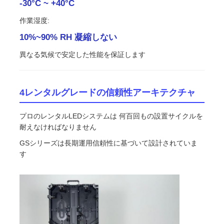
-30°C ~ +40°C
作業湿度:
10%~90% RH 凝縮しない
異なる気候で安定した性能を保証します
4レンタルグレードの信頼性アーキテクチャ
プロのレンタルLEDシステムは 何百回もの設置サイクルを
耐えなければなりません
GSシリーズは長期運用信頼性に基づいて設計されていま
す