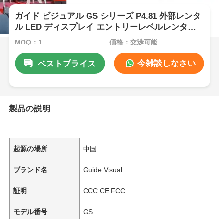
ガイド ビジュアル GS シリーズ P4.81 外部レンタ
ル LED ディスプレイ エントリーレベルレンタル
5000nit IP65 7680Hz CE
MOQ：1
価格：交渉可能
今雑談しなさい
ベストプライス
製品の説明
起源の場所
中国
ブランド名
Guide Visual
証明
CCC CE FCC
モデル番号
GS