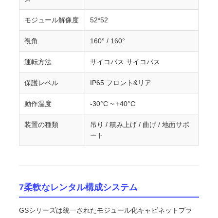
モジュール解像度
52*52
視角
160° / 160°
運転方法
サイコパス サイコパス
保護レベル
IP65 フロント&リア
動作温度
-30°C ~ +40°C
装置の種類
吊り / 積み上げ / 曲げ / 地面サポ
ート
7柔軟なレンタル構成システム
GSシリーズは統一されたモジュール化キャビネットプラ