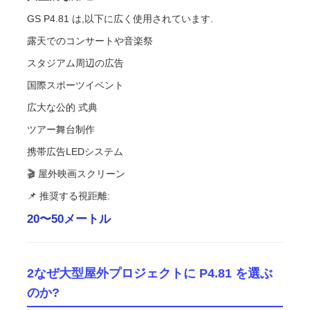
GS P4.81 は,以下に広く使用されています.
SMD LEDスクリーン
露天でのコンサートや音楽祭
スタジアム周辺の広告
屋外用LEDディスプレイボード
国際スポーツイベント
広大な公的 式典
屋外の導かれた看板
ツアー舞台制作
携帯広告LEDシステム
🎬 屋外映画スクリーン
📌 推奨する視距離:
20〜50メートル
2なぜ大型屋外プロジェクトに P4.81 を選ぶ
のか?