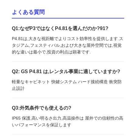
よくある質問
Q1:なぜP3ではなくP4.81を選んだのか?91?
P4.81は,大きな視距離でよりコスト効率性を提供します.ス
タジアム,フェスティバル,および大きな屋外空間では,視覚
的な違いは最小で,投資の利点は顕著です.
Q2: GS P4.81 は,レンタル事業に適していますか?
軽量なキャビネット 快鍵システム ハード接続構造 衝突防
止設計
Q3:外気条件でも使えるの?
IP65 保護,高い明るさ出力,高温操作は 屋外での信頼性の高
いパフォーマンスを保証します