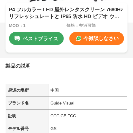
P4 フルカラー LED 屋外レンタスクリーン 7680Hz
リフレッシュレートと IP65 防水 HD ビデオ ウォ
ールディスプレイ
MOQ：1
価格：交渉可能
今雑談しなさい
ベストプライス
製品の説明
起源の場所
中国
ブランド名
Guide Visual
証明
CCC CE FCC
モデル番号
GS