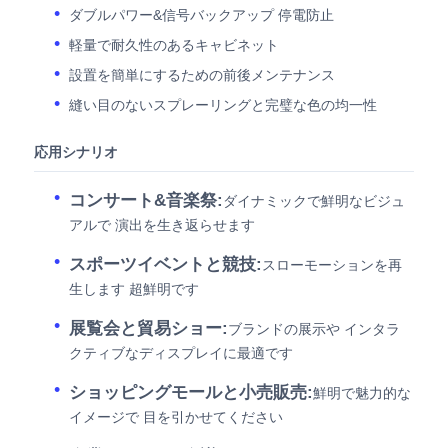
ダブルパワー&信号バックアップ 停電防止
軽量で耐久性のあるキャビネット
設置を簡単にするための前後メンテナンス
縫い目のないスプレーリングと完璧な色の均一性
応用シナリオ
コンサート&音楽祭:
ダイナミックで鮮明なビジュ
アルで 演出を生き返らせます
スポーツイベントと競技:
スローモーションを再
生します 超鮮明です
展覧会と貿易ショー:
ブランドの展示や インタラ
クティブなディスプレイに最適です
ショッピングモールと小売販売:
鮮明で魅力的な
イメージで 目を引かせてください