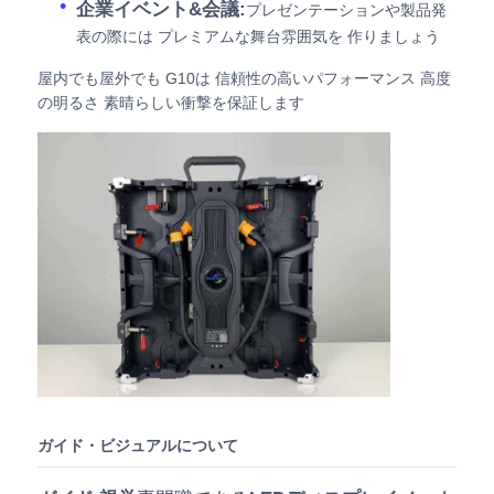
企業イベント&会議:
プレゼンテーションや製品発
表の際には プレミアムな舞台雰囲気を 作りましょう
屋内でも屋外でも G10は 信頼性の高いパフォーマンス 高度
の明るさ 素晴らしい衝撃を保証します
ガイド・ビジュアルについて