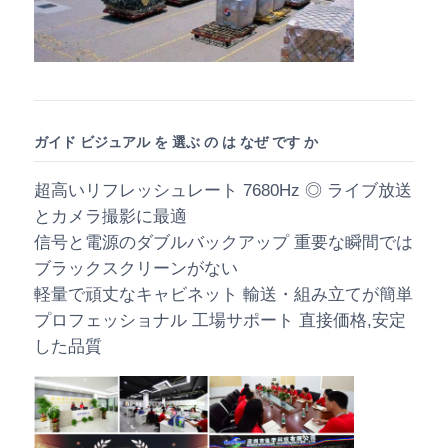
ガイド ビジュアル を 選ぶ の は なぜ です か
超高いリフレッシュレート 7680Hz ◎ ライブ放送
とカメラ撮影に最適
信号と電源のダブルバックアップ 重要な瞬間では
ブラックスクリーンがない
軽量で頑丈なキャビネット 輸送・組み立てが簡単
プロフェッショナル 工場サポート 直接価格,安定
した品質