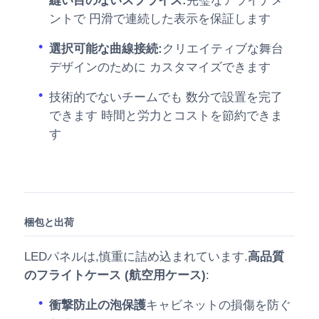
縫い目のないスプライス:
完璧なアライナメ
ントで 円滑で連続した表示を保証します
選択可能な曲線接続:
クリエイティブな舞台
デザインのために カスタマイズできます
技術的でないチームでも 数分で設置を完了
できます 時間と労力とコストを節約できま
す
梱包と出荷
LEDパネルは,慎重に詰め込まれています.
高品質
のフライトケース (航空用ケース)
:
衝撃防止の泡保護
キャビネットの損傷を防ぐ