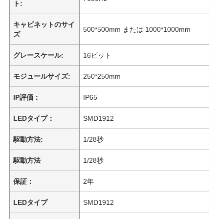
ト:
キャビネットのサイ
500*500mm または 1000*1000mm
ズ
グレースケール:
16ビット
モジュールサイズ:
250*250mm
IP評価：
IP65
LEDタイプ：
SMD1912
駆動方法:
1/28秒
駆動方法
1/28秒
保証：
2年
LEDタイプ
SMD1912