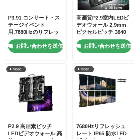
P3.91 コンサート・ス
高画質P2.9室内LEDビ
テージイベント
デオウォール 2.9mm
用,7680Hzのリフレッ
ピクセルピッチ 3840
シュレート,フルカラー
Hzリフレッシュレート
お問い合わせを送信
お問い合わせを送信
ディスプレイ,IP65の保
と4500cd/sqm明るさ
護付きの屋外LED動画
壁
P2.9 高画素ピッチ
7680Hzリフレッシュ
LEDビデオウォール,高
レート IP65 防水LED