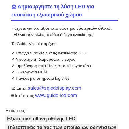
📩 Δημιουργήστε τη λύση LED για
ενοικίαση εξωτερικού χώρου
Ψάχνετε για ένα αξιόπιστο σύστημα εξωτερικών οθονών
LED για συναυλίες, στάδια ή έργα ενοικίασης;
Το Guide Visual παρέχει:
✔ Επαγγελματικές λύσεις ενοικίασης LED
✔ Υποστήριξη διαμόρφωσης έργου
✔ Τιμολόγηση απευθείας από το εργοστάσιο
✔ Συνεργασία OEM
✔ Παγκόσμια υπηρεσία logistics
sales@sqleddisplay.com
📧 Email:
www.guide-led.com
🌐 Ιστότοπος:
Ετικέττες:
Εξωτερική οθόνη οθόνης LED
Τηλεοπτικός τοίχος των υπαίθριων οδηγήσεων