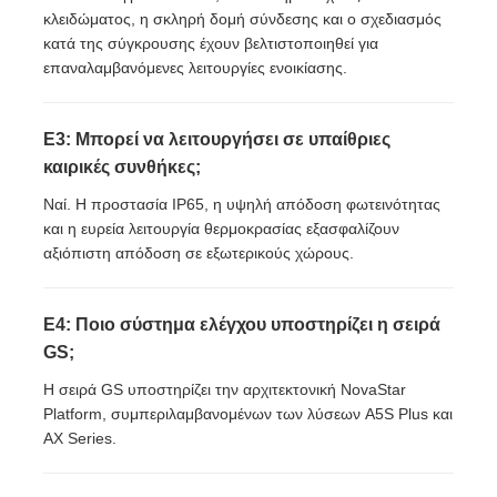
κλειδώματος, η σκληρή δομή σύνδεσης και ο σχεδιασμός
κατά της σύγκρουσης έχουν βελτιστοποιηθεί για
επαναλαμβανόμενες λειτουργίες ενοικίασης.
Ε3: Μπορεί να λειτουργήσει σε υπαίθριες
καιρικές συνθήκες;
Ναί. Η προστασία IP65, η υψηλή απόδοση φωτεινότητας
και η ευρεία λειτουργία θερμοκρασίας εξασφαλίζουν
αξιόπιστη απόδοση σε εξωτερικούς χώρους.
Ε4: Ποιο σύστημα ελέγχου υποστηρίζει η σειρά
GS;
Η σειρά GS υποστηρίζει την αρχιτεκτονική NovaStar
Platform, συμπεριλαμβανομένων των λύσεων A5S Plus και
AX Series.