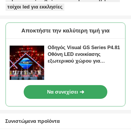
τοίχοι led για εκκλησίες
Αποκτήστε την καλύτερη τιμή για
Οδηγός Visual GS Series P4.81
Οθόνη LED ενοικίασης
εξωτερικού χώρου για
ενοικίαση εισαγωγικού
επιπέδου, 5000nit IP65 7680Hz
CE
Να συνεχίσει
Συνιστώμενα προϊόντα