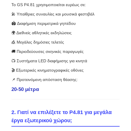
Το GS P4.81 χρησιμοποιείται ευρέως σε:
🎤 Υπαίθριες συναυλίες και μουσικά φεστιβάλ
🏟 Διαφήμιση περιμετρικά γηπέδου
🌍 Διεθνείς αθλητικές εκδηλώσεις
🎪 Μεγάλες δημόσιες τελετές
🚚 Περιοδεύουσες σκηνικές παραγωγές
📺 Συστήματα LED διαφήμισης για κινητά
🎬 Εξωτερικές κινηματογραφικές οθόνες
📌 Προτεινόμενη απόσταση θέασης:
20-50 μέτρα
2. Γιατί να επιλέξετε το P4.81 για μεγάλα
έργα εξωτερικού χώρου;