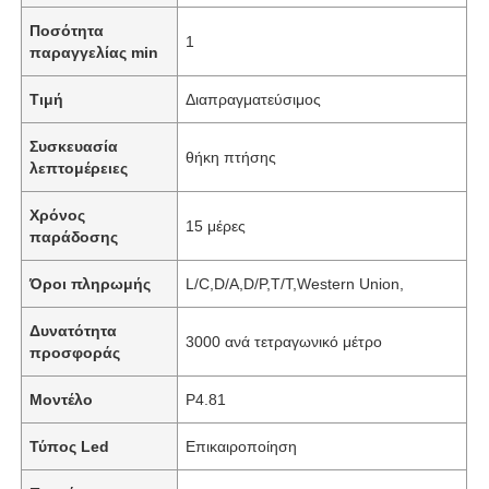
Ποσότητα
1
παραγγελίας min
Τιμή
Διαπραγματεύσιμος
Συσκευασία
θήκη πτήσης
λεπτομέρειες
Χρόνος
15 μέρες
παράδοσης
Όροι πληρωμής
L/C,D/A,D/P,T/T,Western Union,
Δυνατότητα
3000 ανά τετραγωνικό μέτρο
προσφοράς
Μοντέλο
P4.81
Τύπος Led
Επικαιροποίηση