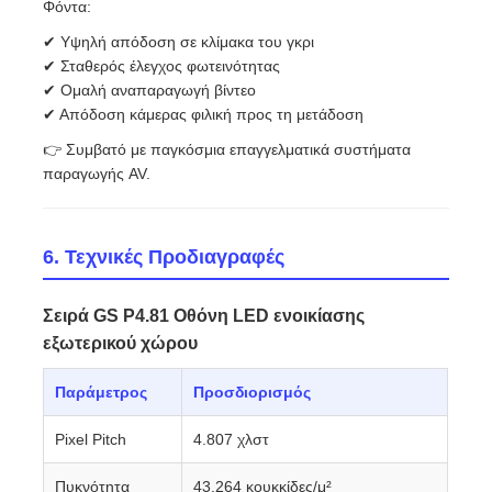
Φόντα:
✔ Υψηλή απόδοση σε κλίμακα του γκρι
✔ Σταθερός έλεγχος φωτεινότητας
✔ Ομαλή αναπαραγωγή βίντεο
✔ Απόδοση κάμερας φιλική προς τη μετάδοση
👉 Συμβατό με παγκόσμια επαγγελματικά συστήματα
παραγωγής AV.
6. Τεχνικές Προδιαγραφές
Σειρά GS P4.81 Οθόνη LED ενοικίασης
εξωτερικού χώρου
Παράμετρος
Προσδιορισμός
Pixel Pitch
4.807 χλστ
Πυκνότητα
43.264 κουκκίδες/μ²