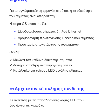
Για επαγγελματικές εφαρμογές σταδίου, η σταθερότητα
του σήματος είναι απαραίτητη.
Η σειρά GS υποστηρίζει:
Είσοδος/έξοδος σήματος διπλού Ethernet
Δρομολόγηση πρωτογενούς + εφεδρικού σήματος
Προστασία αποκατάστασης σφαλμάτων
Οφέλη:
✔ Μειώνει τον κίνδυνο διακοπής σήματος
✔ Διατηρεί σταθερή αναπαραγωγή βίντεο
✔ Κατάλληλο για τοίχους LED μεγάλης κλίμακας
🧱 Αρχιτεκτονική σκληρής σύνδεσης
Σε αντίθεση με τις παραδοσιακές δομές LED που
βασίζονται σε καλώδια: