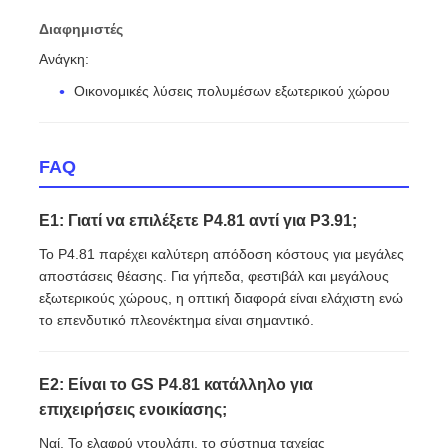
Διαφημιστές
Ανάγκη:
Οικονομικές λύσεις πολυμέσων εξωτερικού χώρου
FAQ
Ε1: Γιατί να επιλέξετε P4.81 αντί για P3.91;
Το P4.81 παρέχει καλύτερη απόδοση κόστους για μεγάλες
αποστάσεις θέασης. Για γήπεδα, φεστιβάλ και μεγάλους
εξωτερικούς χώρους, η οπτική διαφορά είναι ελάχιστη ενώ
το επενδυτικό πλεονέκτημα είναι σημαντικό.
Ε2: Είναι το GS P4.81 κατάλληλο για
επιχειρήσεις ενοικίασης;
Ναί. Το ελαφρύ ντουλάπι, το σύστημα ταχείας