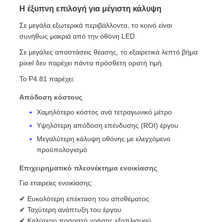
Η έξυπνη επιλογή για μέγιστη κάλυψη
Σε μεγάλα εξωτερικά περιβάλλοντα, το κοινό είναι
συνήθως μακριά από την οθόνη LED.
Σε μεγάλες αποστάσεις θέασης, το εξαιρετικά λεπτό βήμα
pixel δεν παρέχει πάντα πρόσθετη ορατή τιμή.
Το P4.81 παρέχει:
Απόδοση κόστους
Χαμηλότερο κόστος ανά τετραγωνικό μέτρο
Υψηλότερη απόδοση επένδυσης (ROI) έργου
Μεγαλύτερη κάλυψη οθόνης με ελεγχόμενο
προϋπολογισμό
Επιχειρηματικό πλεονέκτημα ενοικίασης
Για εταιρείες ενοικίασης:
✔ Ευκολότερη επέκταση του αποθέματος
✔ Ταχύτερη ανάπτυξη του έργου
✔ Καλύτερο ποσοστό χρήσης εξοπλισμού