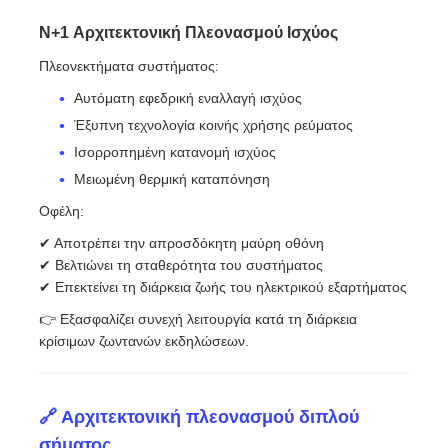
N+1 Αρχιτεκτονική Πλεονασμού Ισχύος
Πλεονεκτήματα συστήματος:
Αυτόματη εφεδρική εναλλαγή ισχύος
Έξυπνη τεχνολογία κοινής χρήσης ρεύματος
Ισορροπημένη κατανομή ισχύος
Μειωμένη θερμική καταπόνηση
Οφέλη:
✔ Αποτρέπει την απροσδόκητη μαύρη οθόνη
✔ Βελτιώνει τη σταθερότητα του συστήματος
✔ Επεκτείνει τη διάρκεια ζωής του ηλεκτρικού εξαρτήματος
👉 Εξασφαλίζει συνεχή λειτουργία κατά τη διάρκεια
κρίσιμων ζωντανών εκδηλώσεων.
🔗 Αρχιτεκτονική πλεονασμού διπλού
σήματος