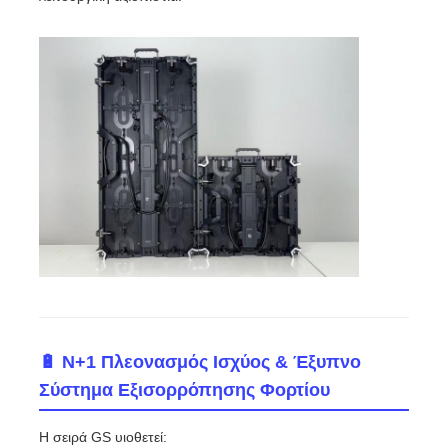
🔋 N+1 Πλεονασμός Ισχύος & Έξυπνο
Σύστημα Εξισορρόπησης Φορτίου
Η σειρά GS υιοθετεί: