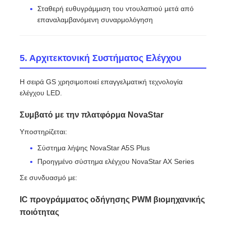
Σταθερή ευθυγράμμιση του ντουλαπιού μετά από
επαναλαμβανόμενη συναρμολόγηση
5. Αρχιτεκτονική Συστήματος Ελέγχου
Η σειρά GS χρησιμοποιεί επαγγελματική τεχνολογία
ελέγχου LED.
Συμβατό με την πλατφόρμα NovaStar
Υποστηρίζεται:
Σύστημα λήψης NovaStar A5S Plus
Προηγμένο σύστημα ελέγχου NovaStar AX Series
Σε συνδυασμό με:
IC προγράμματος οδήγησης PWM βιομηχανικής
ποιότητας