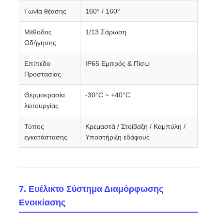
Γωνία θέασης
160° / 160°
Μέθοδος
1/13 Σάρωση
Οδήγησης
Επίπεδο
IP65 Εμπρός & Πίσω
Προστασίας
Θερμοκρασία
-30°C ~ +40°C
λειτουργίας
Τύπος
Κρεμαστά / Στοίβαξη / Καμπύλη /
εγκατάστασης
Υποστήριξη εδάφους
7. Ευέλικτο Σύστημα Διαμόρφωσης
Ενοικίασης