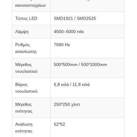
εικονοστοιχείων
Τύπος LED
SMD1921 / SMD2525
Λάμψη
4500–5000 nits
Ρυθμός
7680 Hz
ανανέωσης
Μέγεθος
500*500mm / 500*1000mm
ντουλαπιού
Βάρος
6,8 κιλά / 11,8 κιλά
ντουλαπιού
Μέγεθος
250*250 χλστ
ενότητας
Ανάλυση
52*52
ενότητας