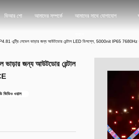
ভিআর শো
আমাদের সম্পর্কে
আমাদের সাথে যোগাযোগ
করুন
জ P4.81 এন্ট্রি লেভেল ভাড়ার জন্য আউটডোর রেন্টাল LED ডিসপ্লে, 5000nit IP65 7680H
ল ভাড়ার জন্য আউটডোর রেন্টাল
CE
 ভিডিও ওয়াল