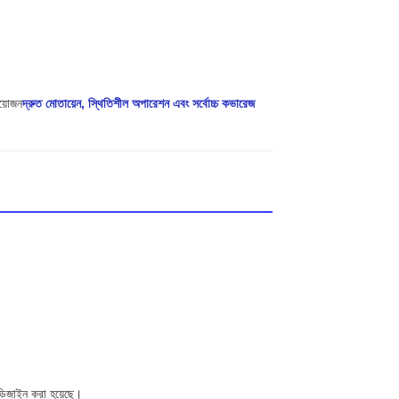
রয়োজন
দ্রুত মোতায়েন, স্থিতিশীল অপারেশন এবং সর্বোচ্চ কভারেজ
ডিজাইন করা হয়েছে।