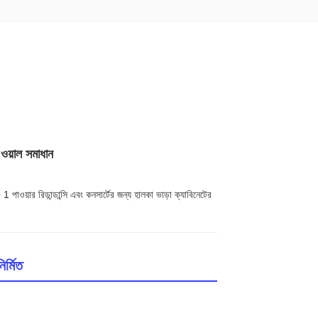
ওয়াল সমাধান
য়ার রিডান্ডান্সি এবং কনসার্টের জন্য হালকা ভাড়া ক্যাবিনেটের
র্মিত