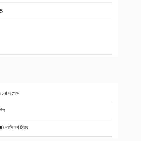
65
চনা সাপেক্ষ
দিন
 প্রতি বর্গ মিটার