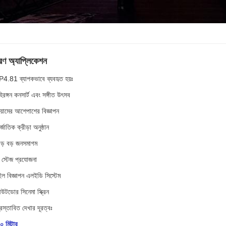
রণ অ্যাপ্লিকেশন
4.81 ব্যাপকভাবে ব্যবহৃত হয়ঃ
রঙ্গন কনসার্ট এবং সঙ্গীত উৎসব
িয়ামের আশেপাশের বিজ্ঞাপন
্জাতিক ক্রীড়া অনুষ্ঠান
ড় বড় জনসমাগম
িং স্টেজ প্রযোজনা
ল বিজ্ঞাপন এলইডি সিস্টেম
টডোর সিনেমা স্ক্রিন
রস্তাবিত দেখার দূরত্বঃ
০ মিটার