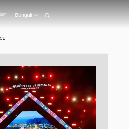
ঘটনা
Bengali
z CE