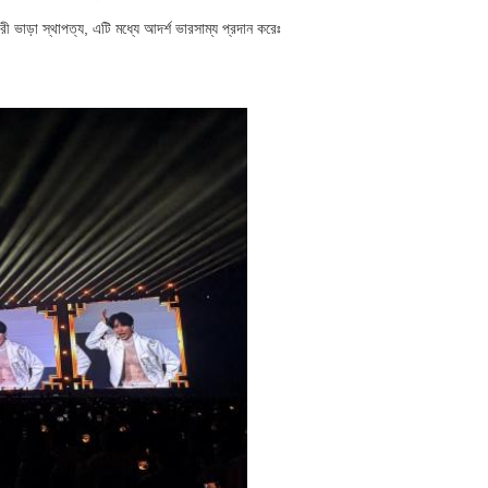
ী ভাড়া স্থাপত্য, এটি মধ্যে আদর্শ ভারসাম্য প্রদান করেঃ