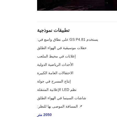
تطبيقات نموذجية
يستخدم GS P4.81 على نطاق واسع في:
حفلات موسيقية في الهواء الطلق
إعلانات في محيط الملعب
الأحداث الرياضية الدولية
الاحتفالات العامة الكبيرة
إنتاج المسرح في جولة
نظم LED الإعلانية المتنقلة
شاشات السينما في الهواء الطلق
📌 المسافة الموصى بها للنظر:
2050 متر