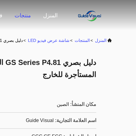
المنزل
منتجات
ف
المنزل
>
المنتجات
>
شاشة عرض فيديو LED
>
دليل بصري GS Series P4.81 العرض المضخم للسيارات المستأجرة للخارج
دليل
المستأجرة للخارج
مكان المنشأ:
الصين
اسم العلامة التجارية:
Guide Visual