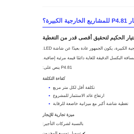
تيار الحكيم لتحقيق أقصى قدر من التغطية
ية الكبيرة، يكون الجمهور عادة بعيدًا عن شاشة LED.
فة البكسل الدقيقة للغاية دائمًا قيمة مرئية إضافية.
P4.81 ينص على:
كفاءة التكلفة
تكلفة أقل لكل متر مربع
ارتفاع عائد الاستثمار للمشروع
تغطية شاشة أكبر مع ميزانية خاضعة للرقابة
ميزة تجارية للإيجار
بالنسبة لشركات التأجير:
✔ تسهيل توسيع المخزون