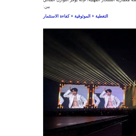
بين:
التغطية + الموثوقية + كفاءة الاستثمار