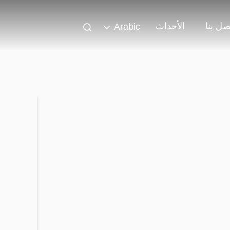
صل بنا
الأحداث
Arabic