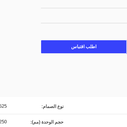
اطلب اقتباس
525
نوع الصمام:
250*250
حجم الوحدة (مم):