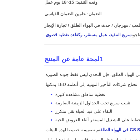
وقت التنفيذ: 15~18 يوم عمل
الضمان: عامين الضمان القياسي
عب / مهرجان / حدث في الهواء الطلق / تجارة الإيجار
سريع التنفيذ، عمل مستقر، وكفاءة تغطية قصوى.
1لمحة عامة عن المنتج
 في الهواء الطلق، فإن التحدي ليس فقط جودة الصورة.
تحتاج شركات التأجير المهنية إلى أنظمة LED يمكنها:
تغطية مناطق مشاهدة كبيرة
تثبيت سريع تحت الجداول الزمنية الصارمة
البقاء على قيد الحياة نقل متكرر
حفاظ على التشغيل المستقر أثناء العروض الحية
تم تصميمه خصيصا لهذه البيئات.
 معمارية استئجار المهنية، فإنه يوفر التوازن المثالي