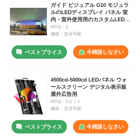
ガイド ビジュアル G10 モジュラ
ルのLEDディスプレイ パネル 室
内・室外使用用のカスタムLEDス
クリーン
MOQ：1
価格：交渉可能
今雑談しなさい
ベストプライス
4500cd-5000cd LEDパネル ウォ
ールスクリーン デジタル表示板
屋外広告用
MOQ：1セット
価格：交渉可能
今雑談しなさい
ベストプライス