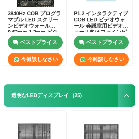
3840Hz COB プログラ
P1.2 インタラクティブ
マブル LED スクリー
COB LED ビデオウォ
ンビデオウォール
ール 会議室用ビデオウ
0.62mm-1.2mm ピク
ォール向けファインピ
セルピッチ
ッチパネル
ベストプライス
ベストプライス
今雑談しなさい
今雑談しなさい
(25)
透明なLEDディスプレイ