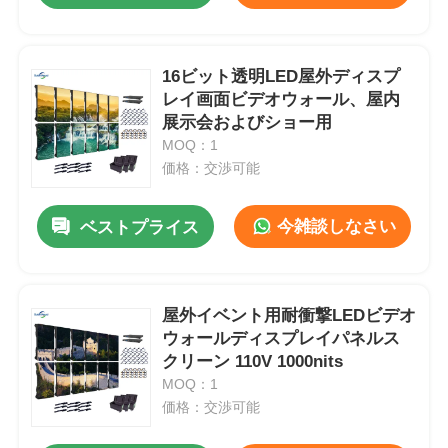
16ビット透明LED屋外ディスプ
レイ画面ビデオウォール、屋内
展示会およびショー用
MOQ：1
価格：交渉可能
今雑談しなさい
ベストプライス
屋外イベント用耐衝撃LEDビデオ
ウォールディスプレイパネルス
クリーン 110V 1000nits
MOQ：1
価格：交渉可能