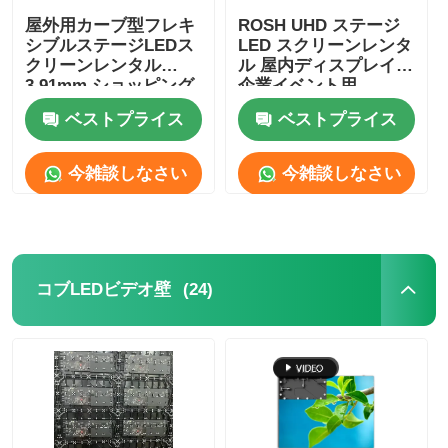
屋外用カーブ型フレキ
ROSH UHD ステージ
シブルステージLEDス
LED スクリーンレンタ
クリーンレンタル
ル 屋内ディスプレイ
3.91mm ショッピング
企業イベント用
モール 5V SDK
ベストプライス
ベストプライス
今雑談しなさい
今雑談しなさい
(24)
コブLEDビデオ壁