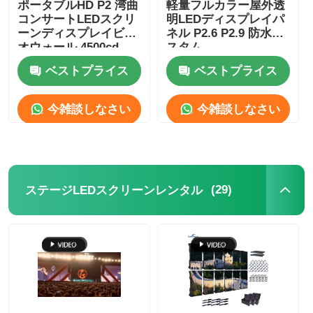
ポータブルHD P2 湾曲
軽量フルカラー屋外透
コンサートLEDスクリ
明LEDディスプレイパ
ーンディスプレイビデ
ネル P2.6 P2.9 防水カ
オウォール 4500cd-
スタム
5000cd
ベストプライス
ベストプライス
今雑談しなさい
今雑談しなさい
(29)
ステージLEDスクリーンレンタル