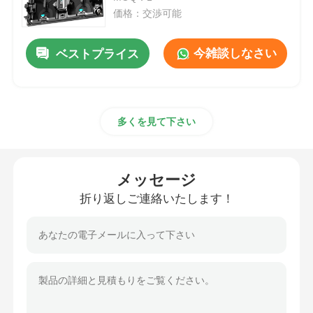
価格：交渉可能
引金 を 求め て ください
今雑談しなさい
ベストプライス
LED ビデオウォールディスプレイ
多くを見て下さい
LEDディスプレイ画面
コンサートLEDスクリーン
メッセージ
折り返しご連絡いたします！
ステージLEDスクリーンレンタル
コブLEDビデオ壁
透明なLEDディスプレイ