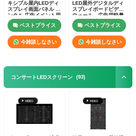
キシブル屋内LEDディ
LED屋外デジタルディ
スプレイ画面パネル レ
スプレイボードビデオ
ンタル 広告イベント用
ウォール、広告用軽量
ベストプライス
ベストプライス
今雑談しなさい
今雑談しなさい
(93)
コンサートLEDスクリーン