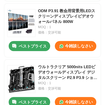
ODM P3.91 教会用背景用LEDス
クリーンディスプレイビデオウ
ォールパネル 800W
MOQ：1
価格：交渉可能
今雑談しなさい
ベストプライス
ウルトラクリア 5000nits LEDビ
デオウォールディスプレイ デジ
タルスクリーン P2.9 P3.9 ショッ
ピングモール向け
MOQ：1
価格：交渉可能
今雑談しなさい
ベストプライス