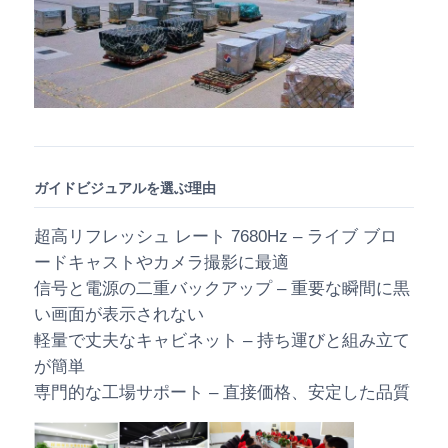
ガイドビジュアルを選ぶ理由
超高リフレッシュ レート 7680Hz – ライブ ブロ
ードキャストやカメラ撮影に最適
信号と電源の二重バックアップ – 重要な瞬間に黒
い画面が表示されない
軽量で丈夫なキャビネット – 持ち運びと組み立て
が簡単
専門的な工場サポート – 直接価格、安定した品質