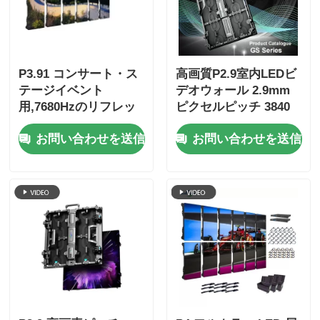
P3.91 コンサート・ス
高画質P2.9室内LEDビ
テージイベント
デオウォール 2.9mm
用,7680Hzのリフレッ
ピクセルピッチ 3840
シュレート,フルカラー
Hzリフレッシュレート
お問い合わせを送信
お問い合わせを送信
ディスプレイ,IP65の保
と4500cd/sqm明るさ
護付きの屋外LED動画
壁