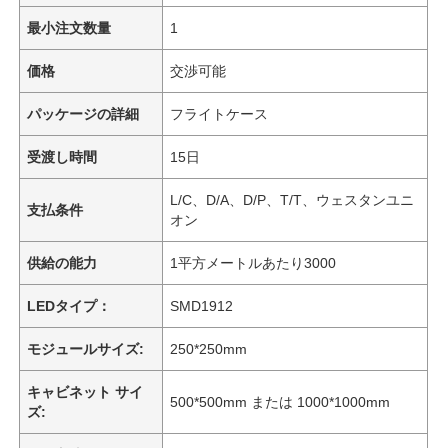
最小注文数量
1
価格
交渉可能
パッケージの詳細
フライトケース
受渡し時間
15日
L/C、D/A、D/P、T/T、ウェスタンユニ
支払条件
オン
供給の能力
1平方メートルあたり3000
LEDタイプ：
SMD1912
モジュールサイズ:
250*250mm
キャビネット サイ
500*500mm または 1000*1000mm
ズ: