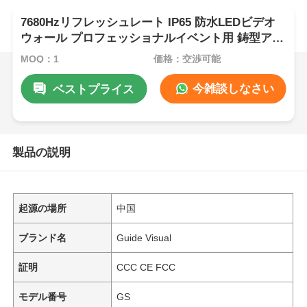
7680Hzリフレッシュレート IP65 防水LEDビデオ
ウォール プロフェッショナルイベント用 鋳型アル
ミキャビネット
MOQ：1
価格：交渉可能
今雑談しなさい
ベストプライス
製品の説明
起源の場所
中国
ブランド名
Guide Visual
証明
CCC CE FCC
モデル番号
GS