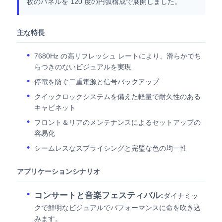
枚のパネルを 120 度の円弧構成で展開しました。
主な特長
7680Hz の高リフレッシュ レートにより、滑らかでち
らつきのないビジュアルを実現
停電を防ぐ二重電源と信号バックアップ
クイックロックシステムを備えた軽量で耐久性のある
キャビネット
フロント＆リアのメンテナンスによるセットアップの
容易化
シームレスなスプライシングと完璧な色の均一性
アプリケーションシナリオ
コンサートと音楽フェスティバル:
ダイナミッ
クで鮮明なビジュアルでパフォーマンスに命を吹き込
みます。