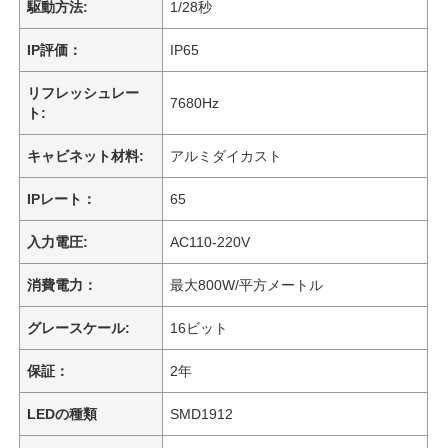
駆動方法:
1/28秒
IP評価：
IP65
リフレッシュレー
7680Hz
ト:
キャビネット材料:
アルミダイカスト
IPレート：
65
入力電圧:
AC110-220V
消費電力：
最大800W/平方メートル
グレースケール:
16ビット
保証：
2年
LEDの種類
SMD1912