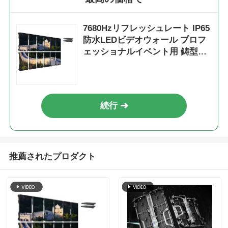
7680Hzリフレッシュレート IP65
防水LEDビデオウォール プロフ
ェッショナルイベント用 鋳型ア
ルミキャビネット
続行
推薦されたプロダクト