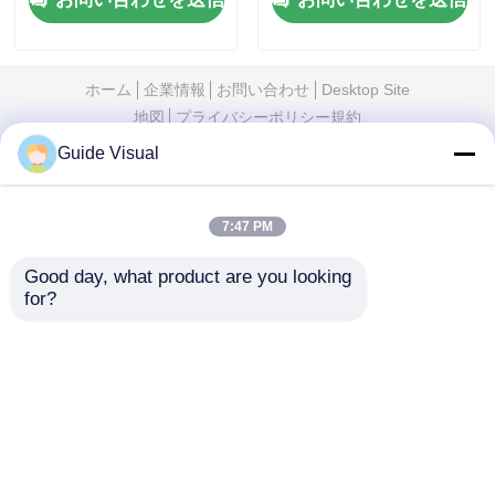
7680Hz CE
ジ,7680Hz デュアルバ
ックアップ
ホーム
企業情報
お問い合わせ
Desktop Site
地図
プライバシーポリシー規約
Guide Visual
品質
LED ビデオウォールディスプレイ
中国工
場.Copyright © 2026 Shenzhen Guide Technology
7:47 PM
Co., Ltd. All Rights Reserved.
Good day, what product are you looking 
for?