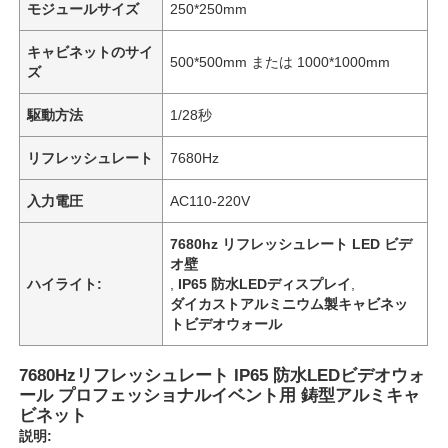
モジュールサイズ
250*250mm
キャビネットのサイ
500*500mm または 1000*1000mm
ズ
駆動方法
1/28秒
リフレッシュレート
7680Hz
入力電圧
AC110-220V
7680hz リフレッシュレート LED ビデ
オ壁
ハイライト:
,
IP65 防水LEDディスプレイ
,
ダイカストアルミニウム製キャビネッ
ホーム
トビデオウォール
7680Hzリフレッシュレート IP65 防水LEDビデオウォ
製品
ール プロフェッショナルイベント用 鋳型アルミキャ
ビネット
説明:
動画