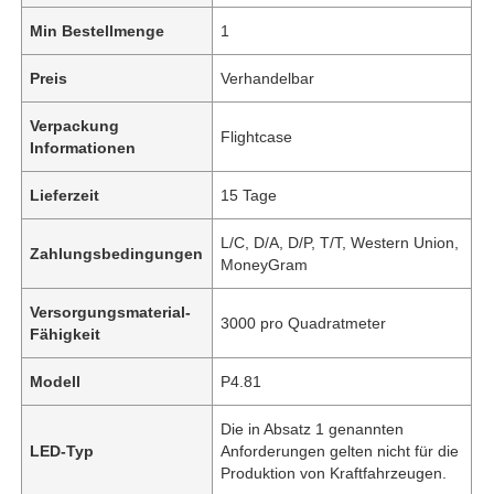
Min Bestellmenge
1
Preis
Verhandelbar
Verpackung
Flightcase
Informationen
Lieferzeit
15 Tage
L/C, D/A, D/P, T/T, Western Union,
Zahlungsbedingungen
MoneyGram
Versorgungsmaterial-
3000 pro Quadratmeter
Fähigkeit
Modell
P4.81
Die in Absatz 1 genannten
LED-Typ
Anforderungen gelten nicht für die
Produktion von Kraftfahrzeugen.