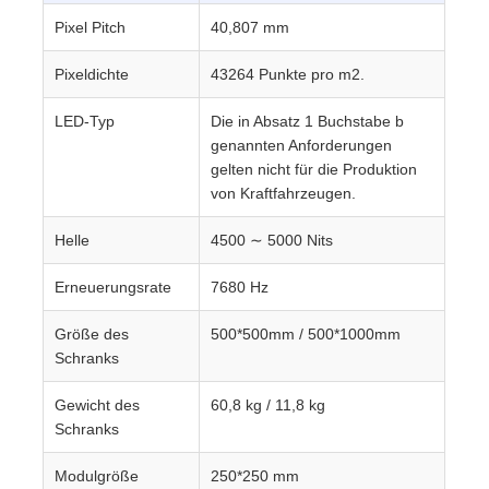
Pixel Pitch
40,807 mm
Pixeldichte
43264 Punkte pro m2.
LED-Typ
Die in Absatz 1 Buchstabe b
genannten Anforderungen
gelten nicht für die Produktion
von Kraftfahrzeugen.
Helle
4500 ∼ 5000 Nits
Erneuerungsrate
7680 Hz
Größe des
500*500mm / 500*1000mm
Schranks
Gewicht des
60,8 kg / 11,8 kg
Schranks
Modulgröße
250*250 mm