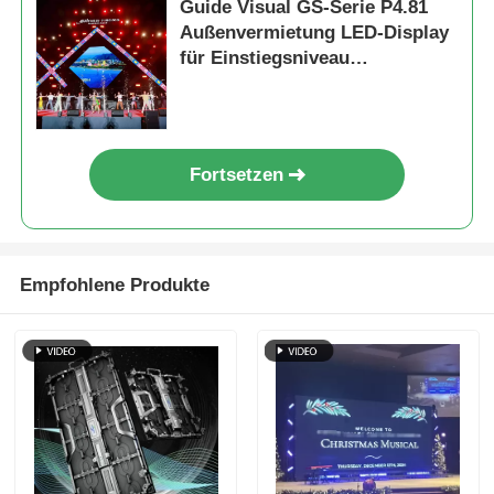
Guide Visual GS-Serie P4.81
Außenvermietung LED-Display
für Einstiegsniveau
Vermietung, 5000nit IP65
7680Hz CE
Fortsetzen
Empfohlene Produkte