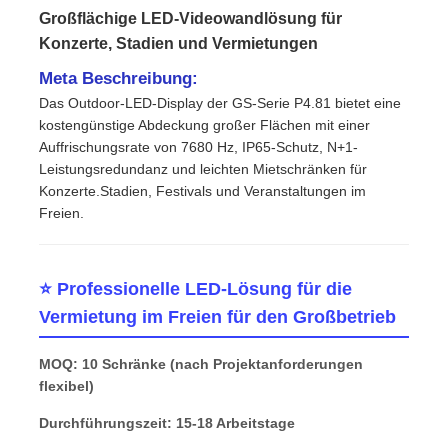
Großflächige LED-Videowandlösung für
Konzerte, Stadien und Vermietungen
Meta Beschreibung:
Das Outdoor-LED-Display der GS-Serie P4.81 bietet eine
kostengünstige Abdeckung großer Flächen mit einer
Auffrischungsrate von 7680 Hz, IP65-Schutz, N+1-
Leistungsredundanz und leichten Mietschränken für
Konzerte.Stadien, Festivals und Veranstaltungen im
Freien.
⭐ Professionelle LED-Lösung für die
Zu Hause
Vermietung im Freien für den Großbetrieb
MOQ: 10 Schränke (nach Projektanforderungen
Produkte
flexibel)
Durchführungszeit: 15-18 Arbeitstage
Videos