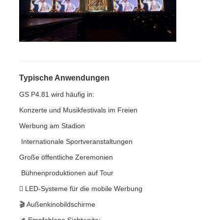
SMD LED-Bildschirm
LED-Anzeigetafel für den Außenbereich
Typische Anwendungen
LED-Werbetafel im Freien
GS P4.81 wird häufig in:
Konzerte und Musikfestivals im Freien
Werbung am Stadion
️ Internationale Sportveranstaltungen
Große öffentliche Zeremonien
️ Bühnenproduktionen auf Tour
 LED-Systeme für die mobile Werbung
🎬 Außenkinobildschirme