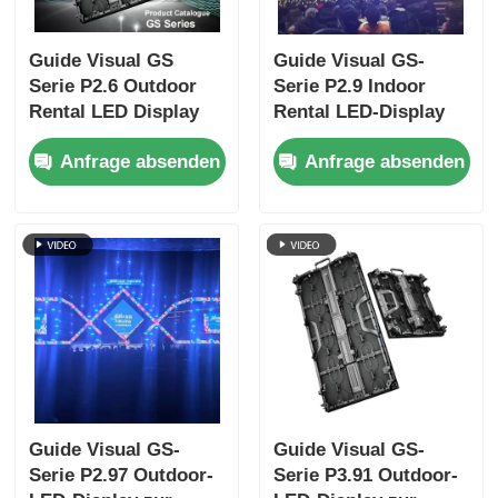
Guide Visual GS
Guide Visual GS-
Serie P2.6 Outdoor
Serie P2.9 Indoor
Rental LED Display
Rental LED-Display
4500nit IP65 für
für kompakte
Anfrage absenden
Anfrage absenden
Premium Outdoor
Bühnenveranstaltungen,
Bühne, 7680Hz CE
7680Hz ohne
schwarzen
Bildschirm CE
Guide Visual GS-
Guide Visual GS-
Serie P2.97 Outdoor-
Serie P3.91 Outdoor-