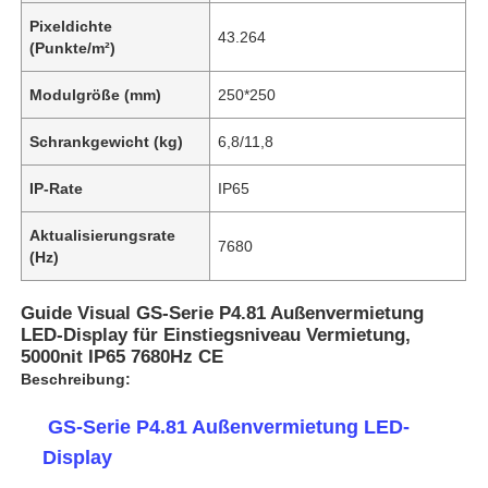
Pixeldichte
43.264
(Punkte/m²)
Modulgröße (mm)
250*250
Schrankgewicht (kg)
6,8/11,8
IP-Rate
IP65
Aktualisierungsrate
7680
(Hz)
Guide Visual GS-Serie P4.81 Außenvermietung
LED-Display für Einstiegsniveau Vermietung,
5000nit IP65 7680Hz CE
Beschreibung:
️ GS-Serie P4.81 Außenvermietung LED-
Display