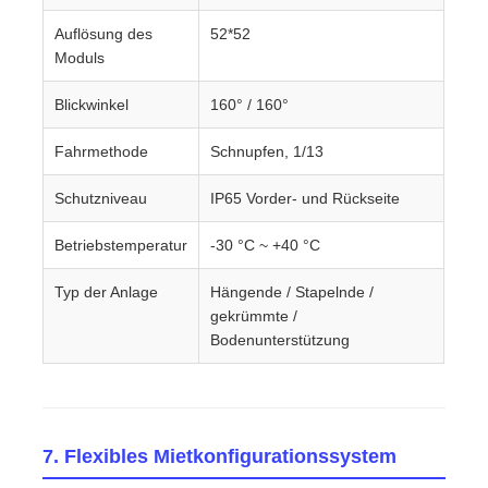
Auflösung des
52*52
Moduls
Blickwinkel
160° / 160°
Fahrmethode
Schnupfen, 1/13
Schutzniveau
IP65 Vorder- und Rückseite
Betriebstemperatur
-30 °C ~ +40 °C
Typ der Anlage
Hängende / Stapelnde /
gekrümmte /
Bodenunterstützung
7. Flexibles Mietkonfigurationssystem