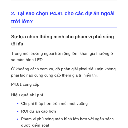
2. Tại sao chọn P4.81 cho các dự án ngoài
trời lớn?
Sự lựa chọn thông minh cho phạm vi phủ sóng
tối đa
Trong môi trường ngoài trời rộng lớn, khán giả thường ở
xa màn hình LED.
Ở khoảng cách xem xa, độ phân giải pixel siêu mịn không
phải lúc nào cũng cung cấp thêm giá trị hiển thị.
P4.81 cung cấp:
Hiệu quả chi phí
Chi phí thấp hơn trên mỗi mét vuông
ROI dự án cao hơn
Phạm vi phủ sóng màn hình lớn hơn với ngân sách
được kiểm soát