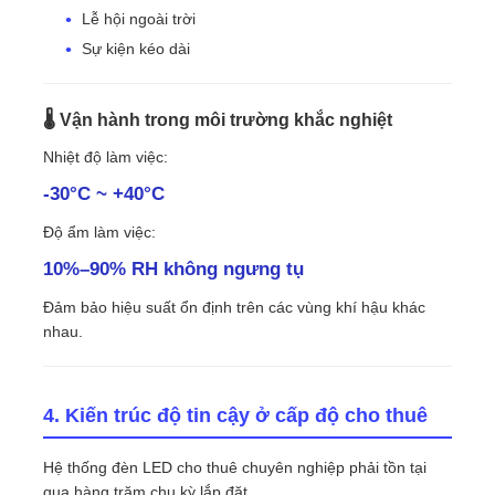
Lễ hội ngoài trời
Sự kiện kéo dài
🌡 Vận hành trong môi trường khắc nghiệt
Nhiệt độ làm việc:
-30°C ~ +40°C
Độ ẩm làm việc:
10%–90% RH không ngưng tụ
Đảm bảo hiệu suất ổn định trên các vùng khí hậu khác
nhau.
4. Kiến trúc độ tin cậy ở cấp độ cho thuê
Hệ thống đèn LED cho thuê chuyên nghiệp phải tồn tại
qua hàng trăm chu kỳ lắp đặt.