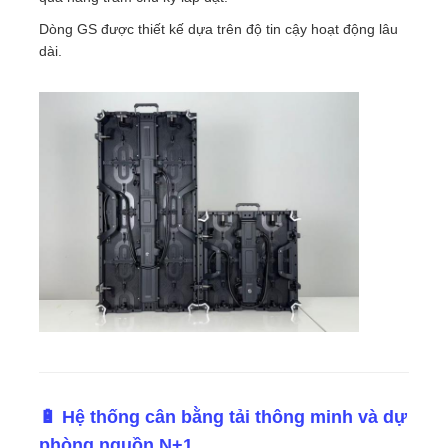
Dòng GS được thiết kế dựa trên độ tin cậy hoạt động lâu
dài.
🔋 Hệ thống cân bằng tải thông minh và dự
phòng nguồn N+1