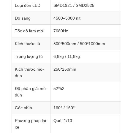
Loại đèn LED
SMD1921 / SMD2525
Độ sáng
4500–5000 nit
Tốc độ làm mới
7680Hz
Kích thước tủ
500*500mm / 500*1000mm
Trọng lượng tủ
6,8kg / 11,8kg
Kích thước mô-
250*250mm
đun
Độ phân giải mô-
52*52
đun
Góc nhìn
160° / 160°
Phương pháp lái
Quét 1/13
xe