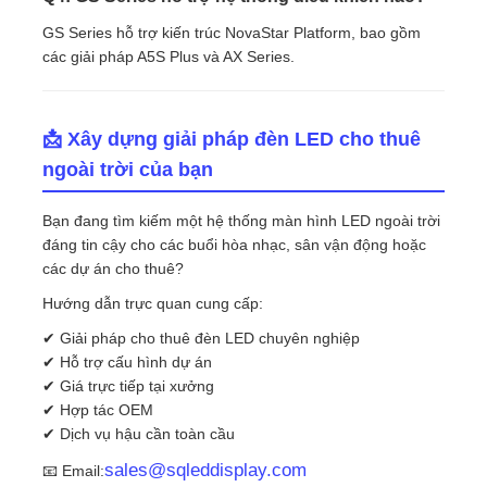
GS Series hỗ trợ kiến ​​trúc NovaStar Platform, bao gồm
các giải pháp A5S Plus và AX Series.
📩 Xây dựng giải pháp đèn LED cho thuê
ngoài trời của bạn
Bạn đang tìm kiếm một hệ thống màn hình LED ngoài trời
đáng tin cậy cho các buổi hòa nhạc, sân vận động hoặc
các dự án cho thuê?
Hướng dẫn trực quan cung cấp:
✔ Giải pháp cho thuê đèn LED chuyên nghiệp
✔ Hỗ trợ cấu hình dự án
✔ Giá trực tiếp tại xưởng
✔ Hợp tác OEM
✔ Dịch vụ hậu cần toàn cầu
sales@sqleddisplay.com
📧 Email: