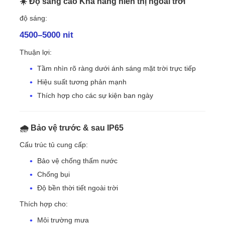
☀️ Độ sáng cao Khả năng hiển thị ngoài trời
độ sáng:
4500–5000 nit
Thuận lợi:
Tầm nhìn rõ ràng dưới ánh sáng mặt trời trực tiếp
Hiệu suất tương phản mạnh
Thích hợp cho các sự kiện ban ngày
🌧 Bảo vệ trước & sau IP65
Cấu trúc tủ cung cấp:
Bảo vệ chống thấm nước
Chống bụi
Độ bền thời tiết ngoài trời
Thích hợp cho:
Môi trường mưa