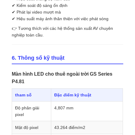
✔ Kiểm soát độ sáng ổn định
✔ Phát lại video mượt mà
✔ Hiệu suất máy ảnh thân thiện với việc phát sóng
👉 Tương thích với các hệ thống sản xuất AV chuyên
nghiệp toàn cầu.
6. Thông số kỹ thuật
Màn hình LED cho thuê ngoài trời GS Series
P4.81
tham số
Đặc điểm kỹ thuật
Độ phân giải
4,807 mm
pixel
Mật độ pixel
43.264 điểm/m2