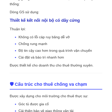
thống:
Dòng GS sử dụng:
Thiết kế kết nối nội bộ có dây cứng
Thuận lợi:
Không có lỗi cáp ruy băng dễ vỡ
Chống rung mạnh
Độ tin cậy cao hơn trong quá trình vận chuyển
Cài đặt và bảo trì nhanh hơn
Được thiết kế cho doanh thu cho thuê thường xuyên.
🛡 Cấu trúc cho thuê chống va chạm
Được xây dựng cho môi trường cho thuê thực sự:
Góc tủ được gia cố
Cải thiện bảo vệ giao thông vận tải