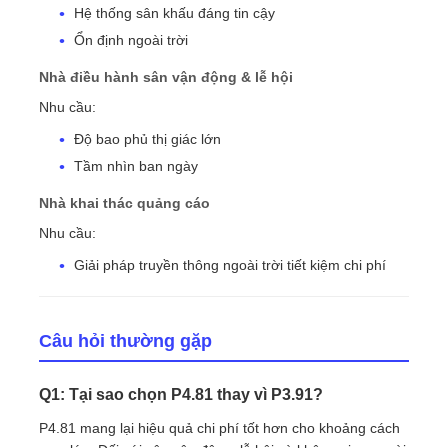
Hệ thống sân khấu đáng tin cậy
Ổn định ngoài trời
Nhà điều hành sân vận động & lễ hội
Nhu cầu:
Độ bao phủ thị giác lớn
Tầm nhìn ban ngày
Nhà khai thác quảng cáo
Nhu cầu:
Giải pháp truyền thông ngoài trời tiết kiệm chi phí
Câu hỏi thường gặp
Q1: Tại sao chọn P4.81 thay vì P3.91?
P4.81 mang lại hiệu quả chi phí tốt hơn cho khoảng cách