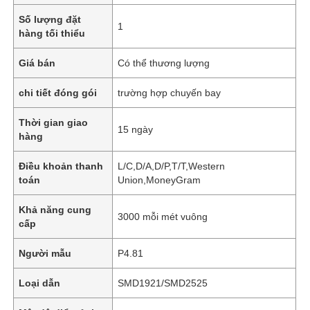
Số lượng đặt
1
hàng tối thiểu
Giá bán
Có thể thương lượng
chi tiết đóng gói
trường hợp chuyến bay
Thời gian giao
15 ngày
hàng
Điều khoản thanh
L/C,D/A,D/P,T/T,Western
toán
Union,MoneyGram
Khả năng cung
3000 mỗi mét vuông
cấp
Người mẫu
P4.81
Loại dẫn
SMD1921/SMD2525