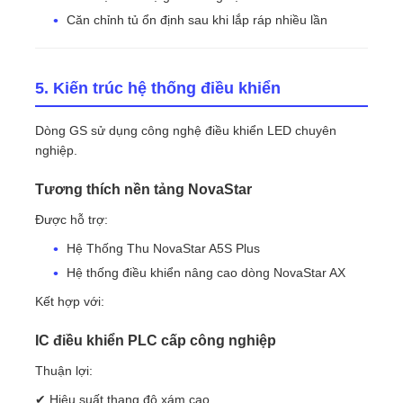
Căn chỉnh tủ ổn định sau khi lắp ráp nhiều lần
5. Kiến trúc hệ thống điều khiển
Dòng GS sử dụng công nghệ điều khiển LED chuyên
nghiệp.
Tương thích nền tảng NovaStar
Được hỗ trợ:
Hệ Thống Thu NovaStar A5S Plus
Hệ thống điều khiển nâng cao dòng NovaStar AX
Kết hợp với:
IC điều khiển PLC cấp công nghiệp
Thuận lợi:
✔ Hiệu suất thang độ xám cao