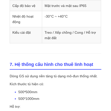
Cấp độ bảo vệ
Mặt trước và mặt sau IP65
Nhiệt độ hoạt
-30°C ~ +40°C
động
Kiểu cài đặt
Treo / Xếp chồng / Cong / Hỗ trợ
mặt đất
7. Hệ thống cấu hình cho thuê linh hoạt
Dòng GS sử dụng nền tảng tủ dạng mô-đun thống nhất.
Kích thước tủ hiện có:
500*500mm
500*1000mm
Hỗ trợ: