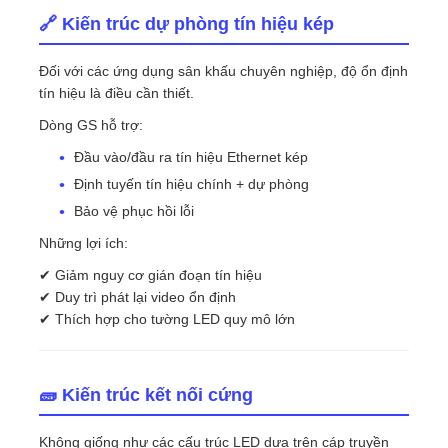
🔗 Kiến trúc dự phòng tín hiệu kép
Đối với các ứng dụng sân khấu chuyên nghiệp, độ ổn định
tín hiệu là điều cần thiết.
Dòng GS hỗ trợ:
Đầu vào/đầu ra tín hiệu Ethernet kép
Định tuyến tín hiệu chính + dự phòng
Bảo vệ phục hồi lỗi
Những lợi ích:
✔ Giảm nguy cơ gián đoạn tín hiệu
✔ Duy trì phát lại video ổn định
✔ Thích hợp cho tường LED quy mô lớn
🧱 Kiến trúc kết nối cứng
Không giống như các cấu trúc LED dựa trên cáp truyền