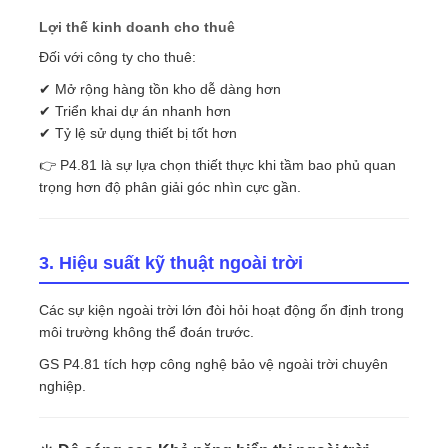
Lợi thế kinh doanh cho thuê
Đối với công ty cho thuê:
✔ Mở rộng hàng tồn kho dễ dàng hơn
✔ Triển khai dự án nhanh hơn
✔ Tỷ lệ sử dụng thiết bị tốt hơn
👉 P4.81 là sự lựa chọn thiết thực khi tầm bao phủ quan
trọng hơn độ phân giải góc nhìn cực gần.
3. Hiệu suất kỹ thuật ngoài trời
Các sự kiện ngoài trời lớn đòi hỏi hoạt động ổn định trong
môi trường không thể đoán trước.
GS P4.81 tích hợp công nghệ bảo vệ ngoài trời chuyên
nghiệp.