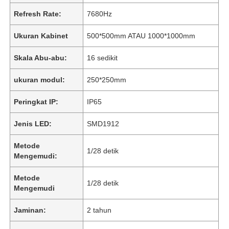
Refresh Rate:
7680Hz
Ukuran Kabinet
500*500mm ATAU 1000*1000mm
Skala Abu-abu:
16 sedikit
ukuran modul:
250*250mm
Peringkat IP:
IP65
Jenis LED:
SMD1912
Metode
1/28 detik
Mengemudi:
Metode
1/28 detik
Mengemudi
Jaminan:
2 tahun