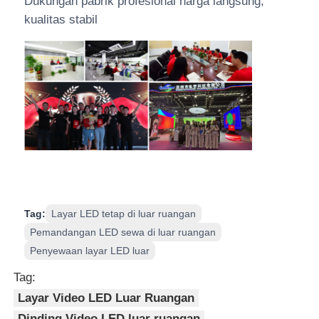
Dukungan pabrik profesional harga langsung,
kualitas stabil
Tag:
Layar LED tetap di luar ruangan
Pemandangan LED sewa di luar ruangan
Penyewaan layar LED luar
Tag:
Layar Video LED Luar Ruangan
Dinding Video LED luar ruangan