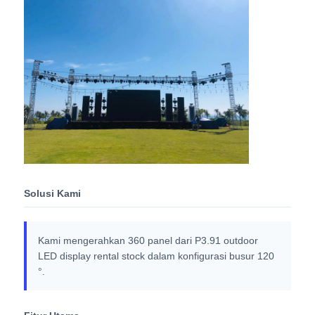
SMD LED Screen
Papan Tampilan LED Luar
Papan reklame luar ruangan
Solusi Kami
Kami mengerahkan 360 panel dari P3.91 outdoor
LED display rental stock dalam konfigurasi busur 120
°.