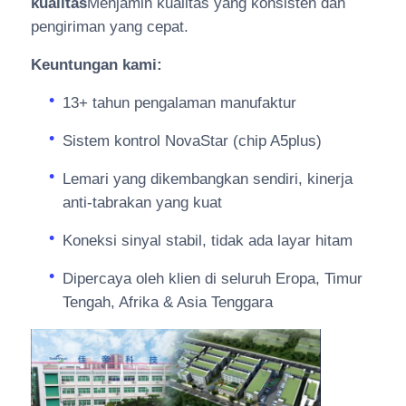
kualitas
Menjamin kualitas yang konsisten dan
pengiriman yang cepat.
Keuntungan kami:
13+ tahun pengalaman manufaktur
Sistem kontrol NovaStar (chip A5plus)
Lemari yang dikembangkan sendiri, kinerja
anti-tabrakan yang kuat
Koneksi sinyal stabil, tidak ada layar hitam
Dipercaya oleh klien di seluruh Eropa, Timur
Tengah, Afrika & Asia Tenggara