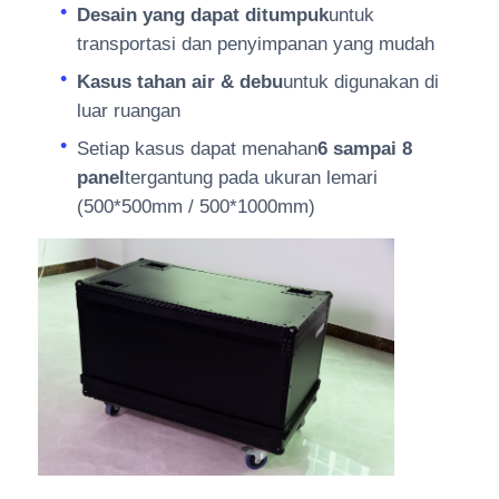
Desain yang dapat ditumpuk
untuk
transportasi dan penyimpanan yang mudah
Kasus tahan air & debu
untuk digunakan di
luar ruangan
Setiap kasus dapat menahan
6 sampai 8
panel
tergantung pada ukuran lemari
(500*500mm / 500*1000mm)