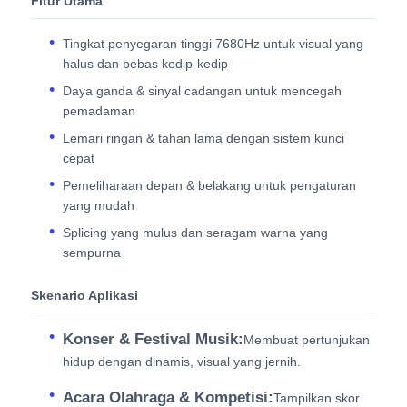
Fitur Utama
Tingkat penyegaran tinggi 7680Hz untuk visual yang
halus dan bebas kedip-kedip
Daya ganda & sinyal cadangan untuk mencegah
pemadaman
Lemari ringan & tahan lama dengan sistem kunci
cepat
Pemeliharaan depan & belakang untuk pengaturan
yang mudah
Splicing yang mulus dan seragam warna yang
sempurna
Skenario Aplikasi
Konser & Festival Musik:
Membuat pertunjukan
hidup dengan dinamis, visual yang jernih.
Acara Olahraga & Kompetisi:
Tampilkan skor