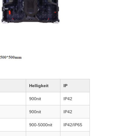
Helligkeit
IP
900nit
IP42
900nit
IP42
900-5000nit
IP42/IP65