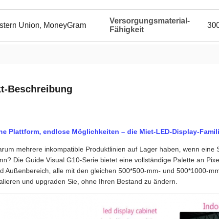
Versorgungsmaterial-
Western Union, MoneyGram
300
Fähigkeit
t-Beschreibung
ne Plattform, endlose Möglichkeiten – die Miet-LED-Display-Famil
rum mehrere inkompatible Produktlinien auf Lager haben, wenn eine 
nn? Die Guide Visual G10-Serie bietet eine vollständige Palette an Pix
d Außenbereich, alle mit den gleichen 500*500-mm- und 500*1000-m
alieren und upgraden Sie, ohne Ihren Bestand zu ändern.