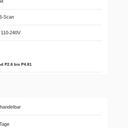
it
16-Scan
 110-240V
 P2.6 bis P4.81
handelbar
 Tage