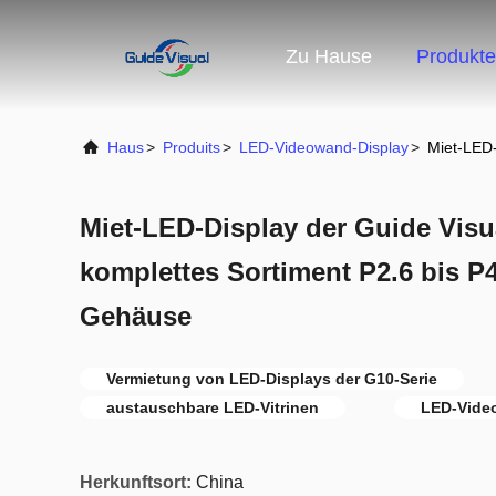
Zu Hause
Produkte
Haus
>
Produits
>
LED-Videowand-Display
>
Miet-LED-
Miet-LED-Display der Guide Visu
komplettes Sortiment P2.6 bis P
Gehäuse
Vermietung von LED-Displays der G10-Serie
austauschbare LED-Vitrinen
LED-Video
Herkunftsort:
China