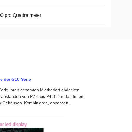
0 pro Quadratmeter
ie der G10-Serie
Serie Ihren gesamten Mietbedarf abdecken
elabständen von P2,6 bis P4,81 für den Innen-
m-Gehäusen. Kombinieren, anpassen,