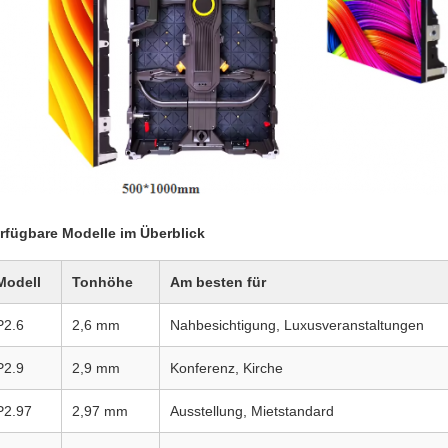
rfügbare Modelle im Überblick
Modell
Tonhöhe
Am besten für
P2.6
2,6 mm
Nahbesichtigung, Luxusveranstaltungen
P2.9
2,9 mm
Konferenz, Kirche
P2.97
2,97 mm
Ausstellung, Mietstandard