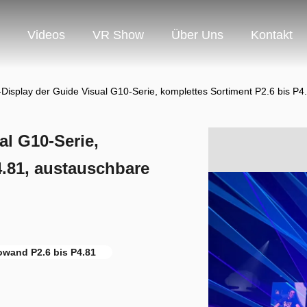
Videos
VR Show
Über Uns
Kontakt
Display der Guide Visual G10-Serie, komplettes Sortiment P2.6 bis P
al G10-Serie,
4.81, austauschbare
wand P2.6 bis P4.81