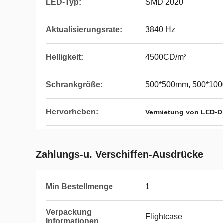
LED-Typ:
SMD 2020
Aktualisierungsrate:
3840 Hz
Helligkeit:
4500CD/m²
Schrankgröße:
500*500mm, 500*10
Hervorheben:
Vermietung von LED-Di
Zahlungs-u. Verschiffen-Ausdrücke
Min Bestellmenge
1
Verpackung
Flightcase
Informationen