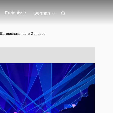
Ereignisse
German
4.81, austauschbare Gehäuse