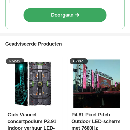
Doorgaan
Geadviseerde Producten
Gids Visueel
P4.81 Pixel Pitch
concertpodium P3.91
Outdoor LED-scherm
Indoor verhuur LED-
met 7680Hz