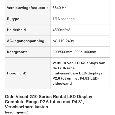
Vernieuwingsfrequentie
3840 Hz
Rijtype
1/16 scannen
Helderheid
4500cd/m²
AC-ingangsspanning
AC 110-240V
Kastgrootte
500*500mm, 500*1000mm
Verhuur van LED-displays van
de G10-serie
Hoog licht:
,
uitwisselbare LED-displays
,
P2.6 tot en met P4.81 LED-
videowand
Gids Visual G10 Series Rental LED Display
Complete Range P2.6 tot en met P4.81,
Verwisselbare kasten
beschrijving: