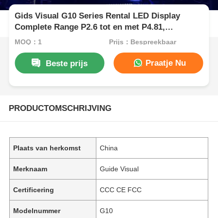
Gids Visual G10 Series Rental LED Display
Complete Range P2.6 tot en met P4.81,
Verwisselbare kasten
MOQ：1
Prijs：Bespreekbaar
Praatje Nu
Beste prijs
PRODUCTOMSCHRIJVING
Plaats van herkomst
China
Merknaam
Guide Visual
Certificering
CCC CE FCC
Modelnummer
G10