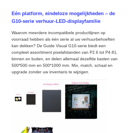
Eén platform, eindeloze mogelijkheden – de
G10-serie verhuur-LED-displayfamilie
Waarom meerdere incompatibele productlijnen op
voorraad hebben als één serie al uw verhuurbehoeften
kan dekken? De Guide Visual G10-serie biedt een
compleet assortiment pixelafstanden van P2.6 tot P4.81,
binnen en buiten, en delen allemaal dezelfde kasten van
500*500 mm en 500*1000 mm. Mix, match, schaal en
upgrade zonder uw inventaris te wijzigen.
Huis
Producten
Video's