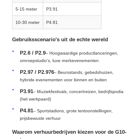
5-15 meter
P3.91
10-30 meter
P4.81
Gebruiksscenario's uit de echte wereld
P2.6 / P2.9
– Hoogwaardige productlanceringen,
omroepstudio's, luxe merkevenementen
P2.97 / P2.976
– Beursstands, gebedshuizen,
hybride evenementen voor binnen en buiten
P3.91
– Muziekfestivals, concertreizen, bedrijfspodia
(het werkpaard)
P4.81
– Sportstadions, grote tentoonstellingen,
prijsbewuste verhuur
Waarom verhuurbedrijven kiezen voor de G10-