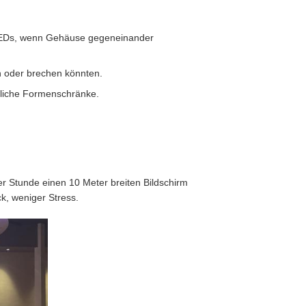
 LEDs, wenn Gehäuse gegeneinander
n oder brechen könnten.
ntliche Formenschränke.
r Stunde einen 10 Meter breiten Bildschirm
k, weniger Stress.