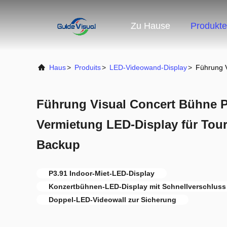
Zu Hause
Produkte
Haus
>
Produits
>
LED-Videowand-Display
>
Führung V
Führung Visual Concert Bühne P
Vermietung LED-Display für Tou
Backup
P3.91 Indoor-Miet-LED-Display
Konzertbühnen-LED-Display mit Schnellverschluss
Doppel-LED-Videowall zur Sicherung