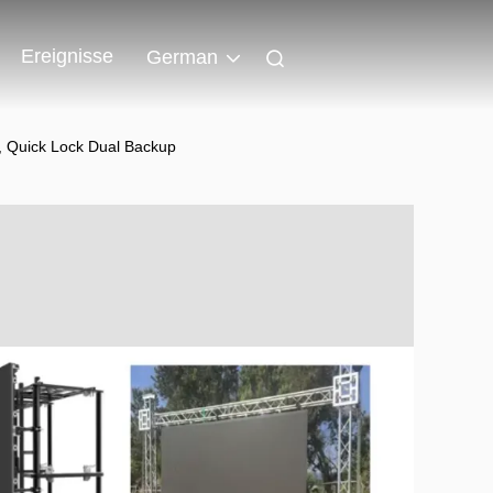
Ereignisse
German
, Quick Lock Dual Backup