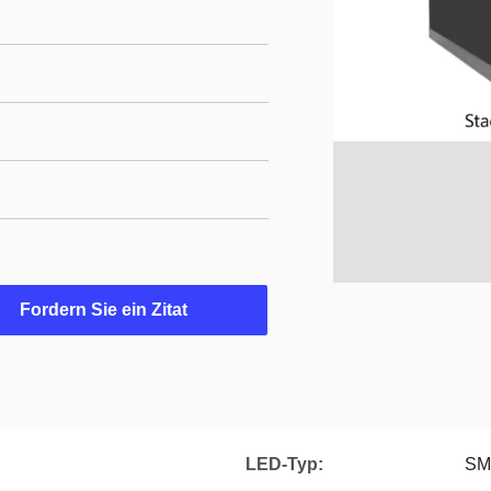
Fordern Sie ein Zitat
LED-Typ:
SM