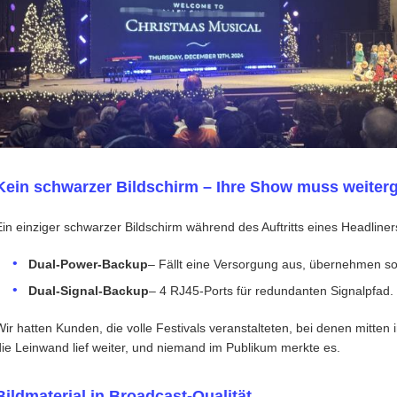
Kein schwarzer Bildschirm – Ihre Show muss weiter
Ein einziger schwarzer Bildschirm während des Auftritts eines Headliner
Dual-Power-Backup
– Fällt eine Versorgung aus, übernehmen so
Dual-Signal-Backup
– 4 RJ45-Ports für redundanten Signalpfad.
Wir hatten Kunden, die volle Festivals veranstalteten, bei denen mitten
die Leinwand lief weiter, und niemand im Publikum merkte es.
Bildmaterial in Broadcast-Qualität