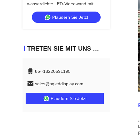
wasserdichte LED-Videowand mit
Druckguss-Aluminium-Schrank für
Plaudern Sie Jetzt
professionelle Veranstaltungen
TRETEN SIE MIT UNS IN VERBINDUNG
86--18220591195
sales@sqleddisplay.com
Plaudern Sie Jetzt