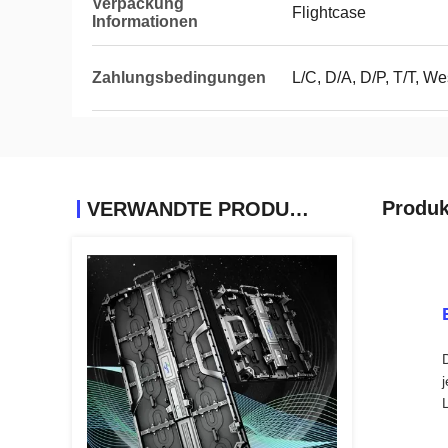
Verpackung
Flightcase
Informationen
Zahlungsbedingungen
L/C, D/A, D/P, T/T, 
Produk
VERWANDTE PRODUKTE