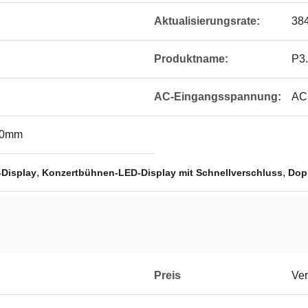
Aktualisierungsrate:
38
Produktname:
P3.
AC-Eingangsspannung:
AC
00mm
,
,
-Display
Konzertbühnen-LED-Display mit Schnellverschluss
Dop
Preis
Ver