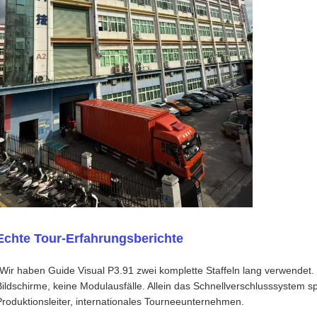
Echte Tour-Erfahrungsberichte
„Wir haben Guide Visual P3.91 zwei komplette Staffeln lang verwendet
Bildschirme, keine Modulausfälle. Allein das Schnellverschlusssystem s
Produktionsleiter, internationales Tourneeunternehmen.