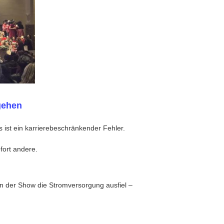
gehen
s ist ein karrierebeschränkender Fehler.
fort andere.
 in der Show die Stromversorgung ausfiel –