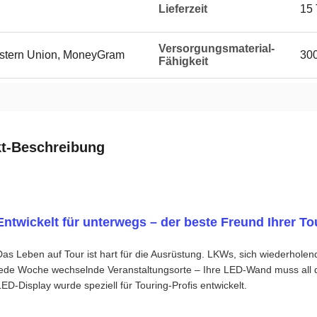
Lieferzeit
15
Versorgungsmaterial-
Western Union, MoneyGram
300
Fähigkeit
t-Beschreibung
Entwickelt für unterwegs – der beste Freund Ihrer To
Das Leben auf Tour ist hart für die Ausrüstung. LKWs, sich wiederholend
jede Woche wechselnde Veranstaltungsorte – Ihre LED-Wand muss all 
LED-Display wurde speziell für Touring-Profis entwickelt.