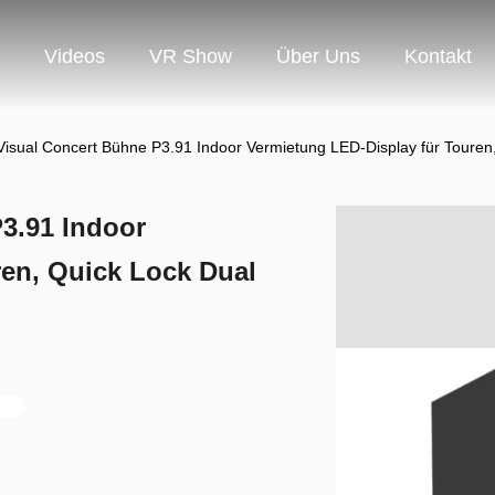
Videos
VR Show
Über Uns
Kontakt
isual Concert Bühne P3.91 Indoor Vermietung LED-Display für Touren
3.91 Indoor
ren, Quick Lock Dual