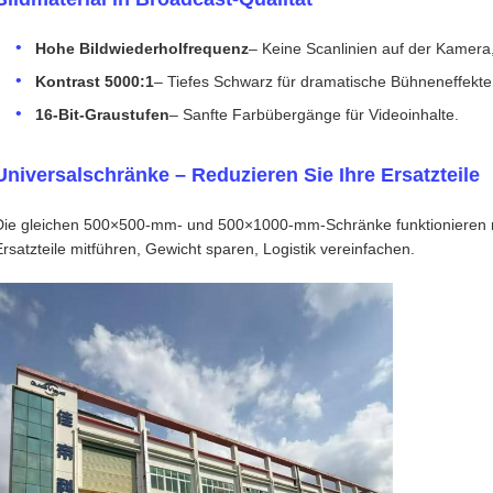
Hohe Bildwiederholfrequenz
– Keine Scanlinien auf der Kamera,
Kontrast 5000:1
– Tiefes Schwarz für dramatische Bühneneffekte
16-Bit-Graustufen
– Sanfte Farbübergänge für Videoinhalte.
Universalschränke – Reduzieren Sie Ihre Ersatzteile
Die gleichen 500×500-mm- und 500×1000-mm-Schränke funktionieren m
Ersatzteile mitführen, Gewicht sparen, Logistik vereinfachen.