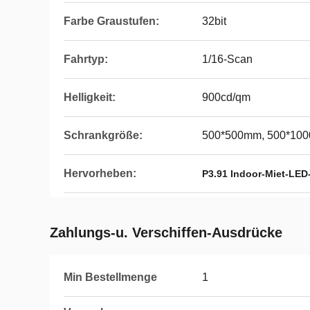
Farbe Graustufen:
32bit
Fahrtyp:
1/16-Scan
Helligkeit:
900cd/qm
Schrankgröße:
500*500mm, 500*10
Hervorheben:
P3.91 Indoor-Miet-LED
Zahlungs-u. Verschiffen-Ausdrücke
Min Bestellmenge
1