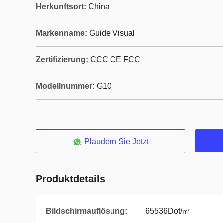
Herkunftsort:
China
Markenname:
Guide Visual
Zertifizierung:
CCC CE FCC
Modellnummer:
G10
Plaudern Sie Jetzt
Produktdetails
Bildschirmauflösung:
65536Dot/㎡