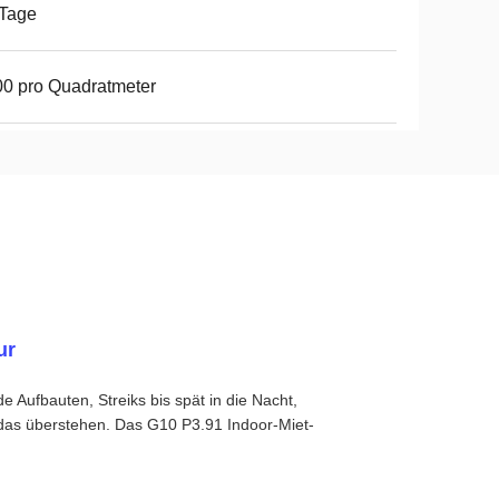
 Tage
0 pro Quadratmeter
ur
e Aufbauten, Streiks bis spät in die Nacht,
das überstehen. Das G10 P3.91 Indoor-Miet-