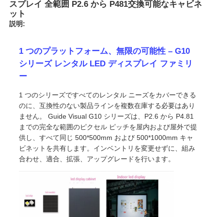
スプレイ 全範囲 P2.6 から P481交換可能なキャビネ
ット
説明:
1 つのプラットフォーム、無限の可能性 – G10
シリーズ レンタル LED ディスプレイ ファミリ
ー
1 つのシリーズですべてのレンタル ニーズをカバーできる
のに、互換性のない製品ラインを複数在庫する必要はあり
ません。 Guide Visual G10 シリーズは、P2.6 から P4.81
までの完全な範囲のピクセル ピッチを屋内および屋外で提
供し、すべて同じ 500*500mm および 500*1000mm キャ
ビネットを共有します。インベントリを変更せずに、組み
ホーム
合わせ、適合、拡張、アップグレードを行います。
製品
動画