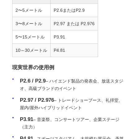
2〜5メートル
P2.6またはP2.9
3〜8メートル
P2.97 または P2.976
5〜15メートル
P3.91
10～30メートル
P4.81
現実世界の使用例
P2.6 / P2.9
– ハイエンド製品の発表会、放送スタジ
オ、高級ブランドのイベント
P2.97 / P2.976
– トレードショーブース、礼拝堂、
屋内/屋外ハイブリッドイベント
P3.91
– 音楽祭、コンサートツアー、企業ステージ
（主力）
P4.81
– スポーツスタジアム、大規模な展示会、予算