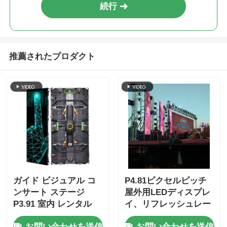
続行
推薦されたプロダクト
ガイド ビジュアル コ
P4.81ピクセルピッチ
ンサート ステージ
屋外用LEDディスプレ
P3.91 室内 レンタル
イ、リフレッシュレー
ツアー用 LED ディス
ト7680Hz、レンタル
お問い合わせを送信
お問い合わせを送信