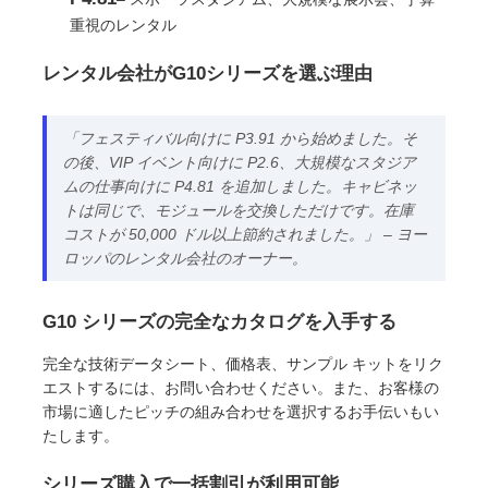
重視のレンタル
レンタル会社がG10シリーズを選ぶ理由
「フェスティバル向けに P3.91 から始めました。そ
の後、VIP イベント向けに P2.6、大規模なスタジア
ムの仕事向けに P4.81 を追加しました。キャビネッ
トは同じで、モジュールを交換しただけです。在庫
コストが 50,000 ドル以上節約されました。」 – ヨー
ロッパのレンタル会社のオーナー。
G10 シリーズの完全なカタログを入手する
完全な技術データシート、価格表、サンプル キットをリク
エストするには、お問い合わせください。また、お客様の
市場に適したピッチの組み合わせを選択するお手伝いもい
たします。
シリーズ購入で一括割引が利用可能