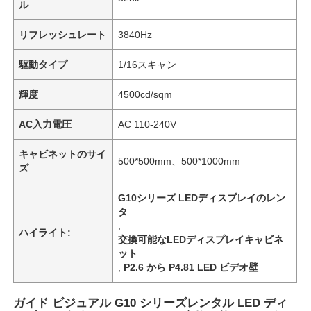
ル
リフレッシュレート
3840Hz
駆動タイプ
1/16スキャン
輝度
4500cd/sqm
AC入力電圧
AC 110-240V
キャビネットのサイ
500*500mm、500*1000mm
ズ
G10シリーズ LEDディスプレイのレン
タ
,
ハイライト:
交換可能なLEDディスプレイキャビネ
ット
,
P2.6 から P4.81 LED ビデオ壁
ガイド ビジュアル G10 シリーズレンタル LED ディ