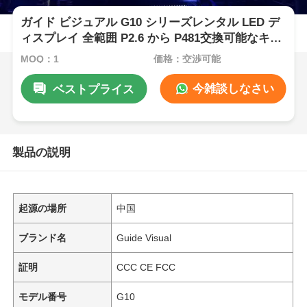
ガイド ビジュアル G10 シリーズレンタル LED デ
ィスプレイ 全範囲 P2.6 から P481交換可能なキャ
ビネット
MOQ：1
価格：交渉可能
今雑談しなさい
ベストプライス
製品の説明
起源の場所
中国
ブランド名
Guide Visual
証明
CCC CE FCC
モデル番号
G10