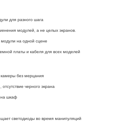
ули для разного шага
зменения модулей, а не целых экранов.
 модули на одной сцене
иемной платы и кабеля для всех моделей
 камеры без мерцания
, отсутствие черного экрана
 на шкаф
щает светодиоды во время манипуляций