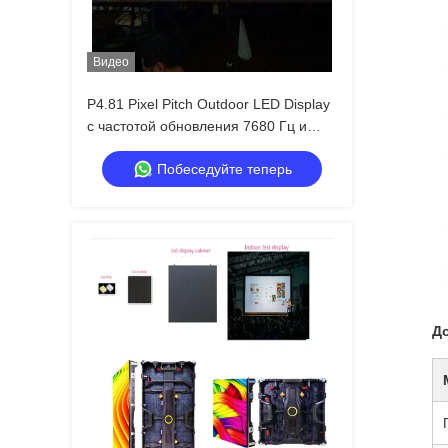
Видео
P4.81 Pixel Pitch Outdoor LED Display
с частотой обновления 7680 Гц и
водонепроницаемостью IP65 для
Побеседуйте теперь
аренды и мероприятий
До