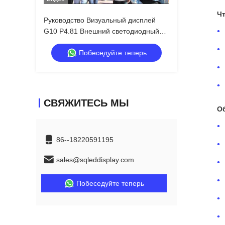
Чт
Руководство Визуальный дисплей
G10 P4.81 Внешний светодиодный
дисплей
Побеседуйте теперь
СВЯЖИТЕСЬ МЫ
О
86--18220591195
sales@sqleddisplay.com
Побеседуйте теперь