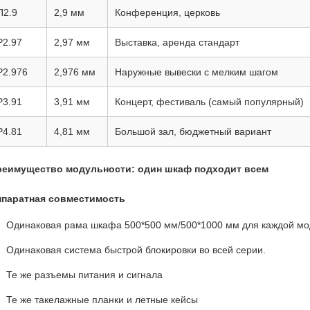
П2.9
2,9 мм
Конференция, церковь
P2.97
2,97 мм
Выставка, аренда стандарт
P2.976
2,976 мм
Наружные вывески с мелким шагом
P3.91
3,91 мм
Концерт, фестиваль (самый популярный)
P4.81
4,81 мм
Большой зал, бюджетный вариант
реимущество модульности: один шкаф подходит всем
ппаратная совместимость
Одинаковая рама шкафа 500*500 мм/500*1000 мм для каждой мо
Одинаковая система быстрой блокировки во всей серии.
Те же разъемы питания и сигнала
Те же такелажные планки и летные кейсы