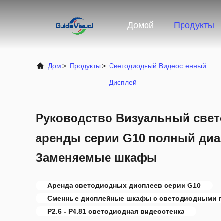
Домой
Продукты
Дом
>
Продукты
>
Светодиодный Видеостенный
Дисплей
Руководство Визуальный све
аренды серии G10 полный диап
Заменяемые шкафы
Аренда светодиодных дисплеев серии G10
Сменные дисплейные шкафы с светодиодными 
P2.6 - P4.81 светодиодная видеостенка