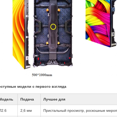
ступные модели с первого взгляда
Модель
Подача
Лучшее для
П2.6
2,6 мм
Пристальный просмотр, роскошные меро