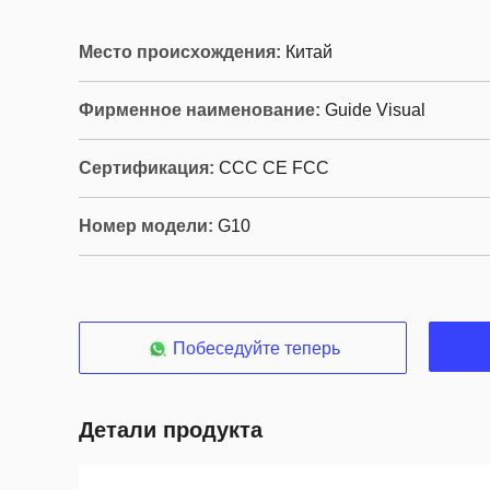
Место происхождения:
Китай
Фирменное наименование:
Guide Visual
Сертификация:
CCC CE FCC
Номер модели:
G10
Побеседуйте теперь
Детали продукта