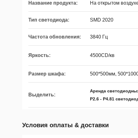
Название продукта:
На открытом воздух
Тип светодиода:
SMD 2020
Частота обновления:
3840 Гц
Яркость:
4500CD/кв
Размер шкафа:
500*500мм, 500*100
Аренда светодиодных
Выделить:
P2.6 - P4.81 светоди
Условия оплаты & доставки