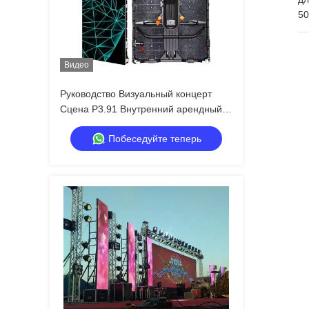
50
Видео
Руководство Визуальный концерт
Сцена P3.91 Внутренний арендный
светодиодный дисплей для туров,
Побеседуйте теперь
быстрое блокирование двойного
резервного копирования