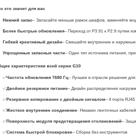
о это значит для вас
Нижний запас
– Запасайте меньше рамок шкафов, заменяйте мод
Более быстрые обновления
– Переход от P3.91 к P2.9 путем и
Гибкий креативный дизайн
– Смешайте внутренние и наружные
Упрощенные запасные части
– Один тип источника питания, пр
бщие характеристики всей серии G10
✅
Частота обновления 7680 Гц
– Лучшее в отрасли решение для
✅
Двойное резервное питание
– Дизайн распределения нагрузки
✅
Резервное копирование с двойным сигналом
– 4 порта RJ45
✅
Жесткое внутреннее соединение
- Никаких ленточных кабелей
✅
Поверхность модуля предотвращения столкновений
– Защи
✅
Система быстрой блокировки
– Сборка без инструментов