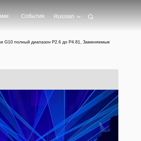
ами
События
Russian
и G10 полный диапазон P2.6 до P4.81, Заменяемые