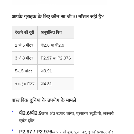
आपके ग्राहक के लिए कौन सा जी10 मॉडल सही है?
देखने की दूरी
अनुशंसित पिच
2 से 5 मीटर
पी2.6 या पी2.9
3 से 8 मीटर
P2.97 या P2.976
5-15 मीटर
पी3.91
१०-३० मीटर
पी4.81
वास्तविक दुनिया के उपयोग के मामले
पी2.6/पी2.9
उच्च-अंत उत्पाद लॉन्च, प्रसारण स्टूडियो, लक्जरी
ब्रांड इवेंट
P2.97 / P2.976
व्यापार शो बूथ, पूजा घर, इनडोर/आउटडोर