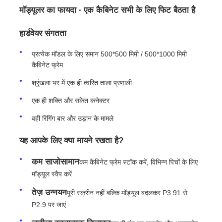
मॉड्यूलर का फायदा ∙ एक कैबिनेट सभी के लिए फिट बैठता है
उद्धरण मांगें
हार्डवेयर संगतता
प्रत्येक मॉडल के लिए समान 500*500 मिमी / 500*1000 मिमी
एलईडी वीडियो दीवार प्रदर्शन
कैबिनेट फ्रेम
श्रृंखला भर में एक ही त्वरित ताला प्रणाली
एलईडी प्रदर्शन स्क्रीन
एक ही शक्ति और संकेत कनेक्टर
वही रिगिंग बार और उड़ान के मामले
संगीत कार्यक्रम एलईडी स्क्रीन
यह आपके लिए क्या मायने रखता है?
स्टेज एलईडी स्क्रीन किराया
कम साजोसामान
कम कैबिनेट फ्रेम स्टॉक करें, विभिन्न पिचों के लिए
मॉड्यूल स्वैप करें
कोब एलईडी वीडियो दीवार
तेज़ उन्नयन
पूरी स्क्रीन नहीं बल्कि मॉड्यूल बदलकर P3.91 से
P2.9 पर जाएं
पारदर्शी एलईडी प्रदर्शन