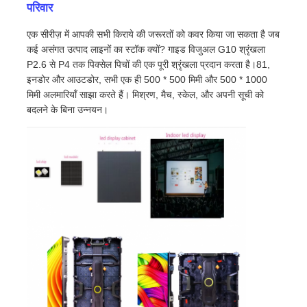
परिवार
एक सीरीज़ में आपकी सभी किराये की जरूरतों को कवर किया जा सकता है जब
कई असंगत उत्पाद लाइनों का स्टॉक क्यों? गाइड विजुअल G10 श्रृंखला
P2.6 से P4 तक पिक्सेल पिचों की एक पूरी श्रृंखला प्रदान करता है।81,
इनडोर और आउटडोर, सभी एक ही 500 * 500 मिमी और 500 * 1000
मिमी अलमारियाँ साझा करते हैं। मिश्रण, मैच, स्केल, और अपनी सूची को
बदलने के बिना उन्नयन।
घर
उत्पादों
वीडियो