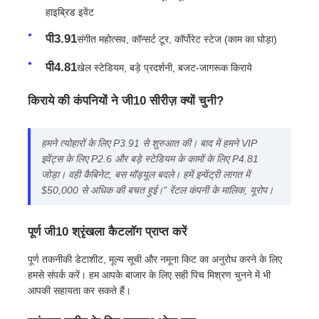
हाइब्रिड इवेंट
पी3.91
संगीत महोत्सव, कॉन्सर्ट टूर, कॉर्पोरेट स्टेज (काम का घोड़ा)
पी4.81
खेल स्टेडियम, बड़े प्रदर्शनी, बजट-जागरूक किराये
किराये की कंपनियों ने जी10 सीरीज़ क्यों चुनी?
हमने त्योहारों के लिए P3.91 से शुरुआत की। बाद में हमने VIP
इवेंट्स के लिए P2.6 और बड़े स्टेडियम के कामों के लिए P4.81
जोड़ा। वही कैबिनेट, बस मॉड्यूल बदले। हमें इन्वेंट्री लागत में
$50,000 से अधिक की बचत हुई।" रेंटल कंपनी के मालिक, यूरोप।
पूर्ण जी10 श्रृंखला कैटलॉग प्राप्त करें
पूर्ण तकनीकी डेटाशीट, मूल्य सूची और नमूना किट का अनुरोध करने के लिए
हमसे संपर्क करें। हम आपके बाजार के लिए सही पिच मिश्रण चुनने में भी
आपकी सहायता कर सकते हैं।