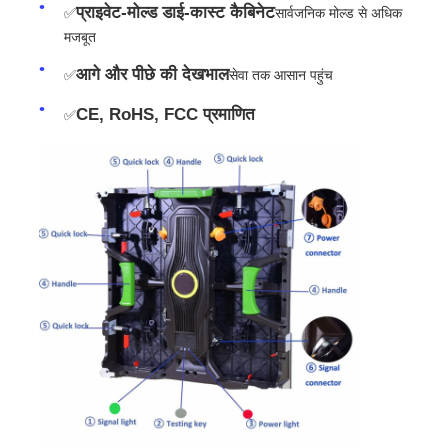
प्राइवेट-मोल्ड डाई-कास्ट कैबिनेट
✅
सार्वजनिक मोल्ड से अधिक
मजबूत
आगे और पीछे की देखभाल
✅
सेवा तक आसान पहुंच
CE, RoHS, FCC प्रमाणित
✅