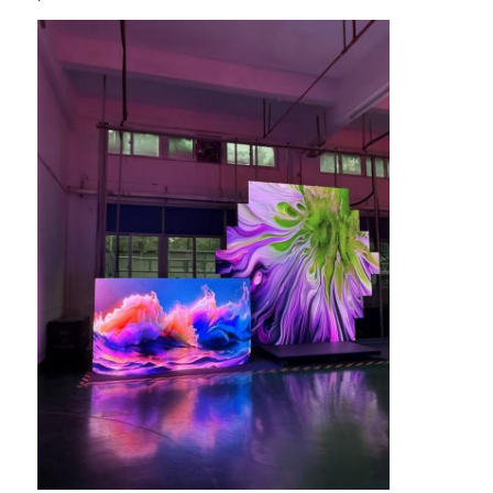
SMD LED Scherm
Buiten LED-displaybord
Buiten geleid reclamebord