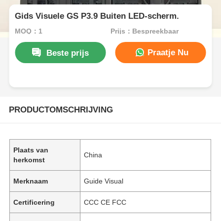
Gids Visuele GS P3.9 Buiten LED-scherm.
MOQ：1
Prijs：Bespreekbaar
Praatje Nu
Beste prijs
PRODUCTOMSCHRIJVING
Plaats van
China
herkomst
Merknaam
Guide Visual
Certificering
CCC CE FCC