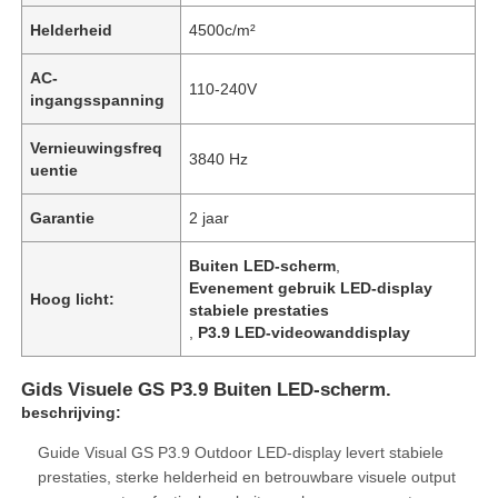
Helderheid
4500c/m²
AC-
110-240V
ingangsspanning
Vernieuwingsfreq
3840 Hz
uentie
Garantie
2 jaar
Buiten LED-scherm
,
Evenement gebruik LED-display
Hoog licht:
stabiele prestaties
,
P3.9 LED-videowanddisplay
Gids Visuele GS P3.9 Buiten LED-scherm.
beschrijving:
Guide Visual GS P3.9 Outdoor LED-display levert stabiele
prestaties, sterke helderheid en betrouwbare visuele output