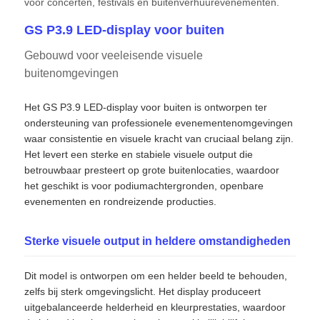
voor concerten, festivals en buitenverhuurevenementen.
GS P3.9 LED-display voor buiten
Gebouwd voor veeleisende visuele
buitenomgevingen
Het GS P3.9 LED-display voor buiten is ontworpen ter
ondersteuning van professionele evenementenomgevingen
waar consistentie en visuele kracht van cruciaal belang zijn.
Het levert een sterke en stabiele visuele output die
betrouwbaar presteert op grote buitenlocaties, waardoor
het geschikt is voor podiumachtergronden, openbare
evenementen en rondreizende producties.
Huis
Sterke visuele output in heldere omstandigheden
Producten
Dit model is ontworpen om een ​​helder beeld te behouden,
zelfs bij sterk omgevingslicht. Het display produceert
uitgebalanceerde helderheid en kleurprestaties, waardoor
Video's