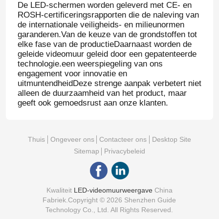
De LED-schermen worden geleverd met CE- en
ROSH-certificeringsrapporten die de naleving van
de internationale veiligheids- en milieunormen
garanderen.Van de keuze van de grondstoffen tot
elke fase van de productieDaarnaast worden de
geleide videomuur geleid door een gepatenteerde
technologie.een weerspiegeling van ons
engagement voor innovatie en
uitmuntendheidDeze strenge aanpak verbetert niet
alleen de duurzaamheid van het product, maar
geeft ook gemoedsrust aan onze klanten.
Thuis
Ongeveer ons
Contacteer ons
Desktop Site
Sitemap
Privacybeleid
Kwaliteit
LED-videomuurweergave
China
Fabriek.Copyright © 2026 Shenzhen Guide
Technology Co., Ltd. All Rights Reserved.