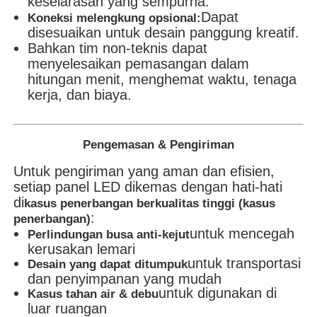
keselarasan yang sempurna.
Dapat
Koneksi melengkung opsional:
disesuaikan untuk desain panggung kreatif.
Bahkan tim non-teknis dapat
menyelesaikan pemasangan dalam
hitungan menit, menghemat waktu, tenaga
kerja, dan biaya.
Pengemasan & Pengiriman
Untuk pengiriman yang aman dan efisien,
setiap panel LED dikemas dengan hati-hati
di
kasus penerbangan berkualitas tinggi (kasus
:
penerbangan)
untuk mencegah
Perlindungan busa anti-kejut
kerusakan lemari
untuk transportasi
Desain yang dapat ditumpuk
dan penyimpanan yang mudah
untuk digunakan di
Kasus tahan air & debu
luar ruangan