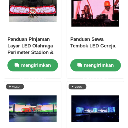
Panduan Pinjaman
Panduan Sewa
Layar LED Olahraga
Tembok LED Gereja.
Perimeter Stadion &
Papan Skor
mengirimkan
mengirimkan
permintaan
permintaan