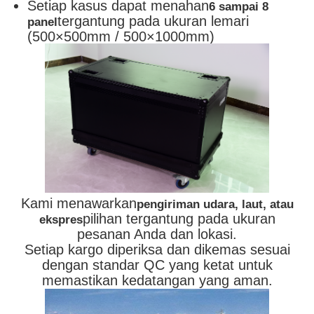
Setiap kasus dapat menahan
6 sampai 8
tergantung pada ukuran lemari
panel
(500×500mm / 500×1000mm)
Kami menawarkan
pengiriman udara, laut, atau
pilihan tergantung pada ukuran
ekspres
pesanan Anda dan lokasi.
Setiap kargo diperiksa dan dikemas sesuai
dengan standar QC yang ketat untuk
memastikan kedatangan yang aman.