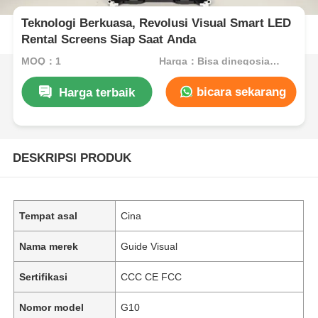
Teknologi Berkuasa, Revolusi Visual Smart LED
Rental Screens Siap Saat Anda
MOQ：1
Harga：Bisa dinegosiasikan
bicara sekarang
Harga terbaik
DESKRIPSI PRODUK
Tempat asal
Cina
Nama merek
Guide Visual
Sertifikasi
CCC CE FCC
Nomor model
G10