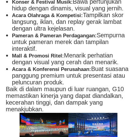
Bawa pertunjukan
Konser & Festival Musik:
hidup dengan dinamis, visual yang jernih.
Tampilkan skor
Acara Olahraga & Kompetisi:
langsung, iklan, dan replay gerak lambat
dengan ultra kejelasan.
Sempurna
Pameran & Pameran Perdagangan:
untuk pameran merek dan tampilan
interaktif.
Menarik perhatian
Mall & Promosi Ritel:
dengan visual yang cerah dan menarik.
Buat suasana
Acara & Konferensi Perusahaan:
panggung premium untuk presentasi atau
peluncuran produk.
Baik di dalam maupun di luar ruangan, G10
memastikan kinerja yang dapat diandalkan,
kecerahan tinggi, dan dampak yang
menakjubkan.