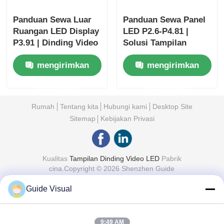
Panduan Sewa Luar
Panduan Sewa Panel
Ruangan LED Display
LED P2.6-P4.81 |
P3.91 | Dinding Video
Solusi Tampilan
Tahan Air IP65
Acara
mengirimkan
mengirimkan
permintaan
permintaan
Rumah
Tentang kita
Hubungi kami
Desktop Site
Sitemap
Kebijakan Privasi
Kualitas
Tampilan Dinding Video LED
Pabrik
cina.Copyright © 2026 Shenzhen Guide
Technology Co., Ltd. All Rights Reserved.
Guide Visual
9:49 AM