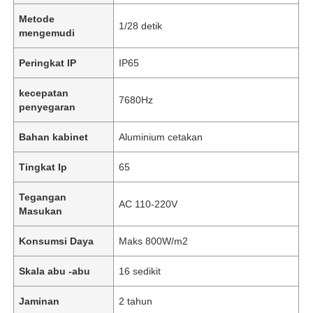
Metode
1/28 detik
mengemudi
Peringkat IP
IP65
kecepatan
7680Hz
penyegaran
Bahan kabinet
Aluminium cetakan
Tingkat Ip
65
Tegangan
AC 110-220V
Masukan
Konsumsi Daya
Maks 800W/m2
Skala abu -abu
16 sedikit
Jaminan
2 tahun