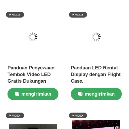
Panduan Penyewaan
Panduan LED Rental
Tembok Video LED
Display dengan Flight
Gratis Dukungan
Case.
Teknis & Pengiriman
mengirimkan
mengirimkan
Global
permintaan
permintaan