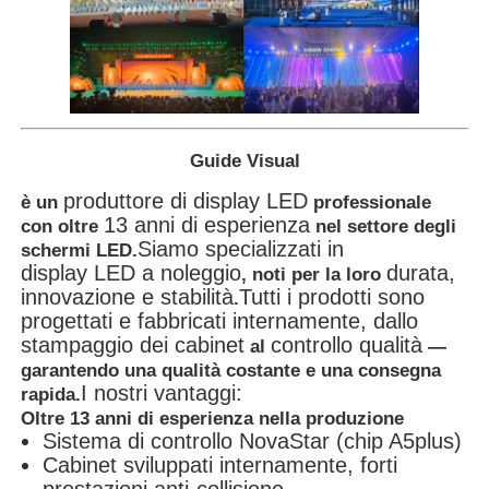
Guide Visual
produttore di display LED
è un
professionale
13 anni di esperienza
con oltre
nel settore degli
Siamo specializzati in
schermi LED.
display LED a noleggio
durata,
, noti per la loro
innovazione e stabilità
Tutti i prodotti sono
.
progettati e fabbricati internamente, dallo
stampaggio dei cabinet
controllo qualità
al
—
garantendo una qualità costante e una consegna
I nostri vantaggi:
rapida.
Oltre 13 anni di esperienza nella produzione
Sistema di controllo NovaStar (chip A5plus)
Cabinet sviluppati internamente, forti