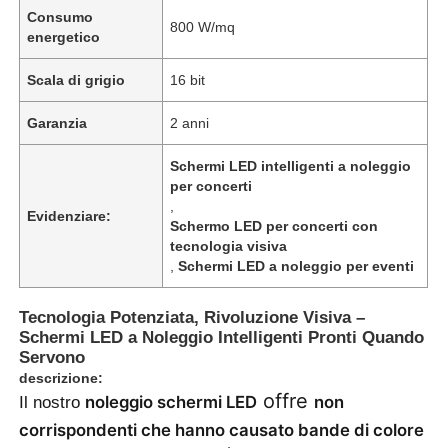
Consumo
800 W/mq
energetico
Scala di grigio
16 bit
Garanzia
2 anni
Schermi LED intelligenti a noleggio
per concerti
,
Evidenziare:
Schermo LED per concerti con
tecnologia visiva
,
Schermi LED a noleggio per eventi
Casa.
Tecnologia Potenziata, Rivoluzione Visiva –
Schermi LED a Noleggio Intelligenti Pronti Quando
Servono
descrizione:
Prodotti
offre
noleggio schermi LED
non
Il nostro
corrispondenti che hanno causato bande di colore
Video