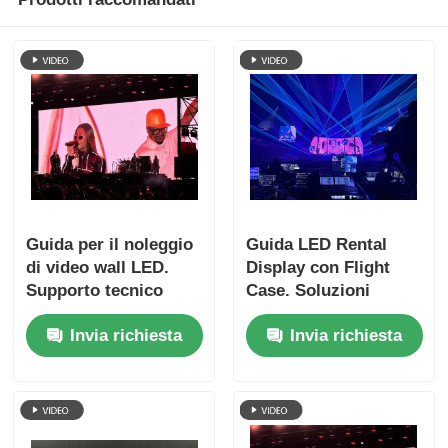
Guida per il noleggio
Guida LED Rental
di video wall LED.
Display con Flight
Supporto tecnico
Case. Soluzioni
gratuito e spedizione
chiavi in mano
Invia richiesta
Invia richiesta
globale.