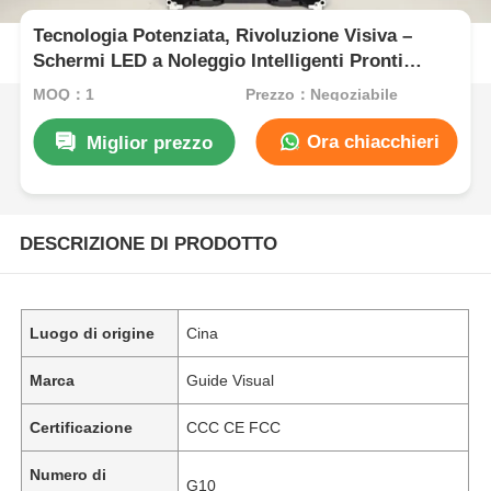
Tecnologia Potenziata, Rivoluzione Visiva –
Schermi LED a Noleggio Intelligenti Pronti
Quando Servono
MOQ：1
Prezzo：Negoziabile
Ora chiacchieri
Miglior prezzo
DESCRIZIONE DI PRODOTTO
Luogo di origine
Cina
Marca
Guide Visual
Certificazione
CCC CE FCC
Numero di
G10