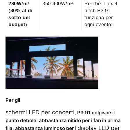
280W/m²
350-400W/m²
Perché il pixel
(30% al di
pitch P3.91
sotto del
funziona per
budget)
ogni evento:
Per gli
schermi LED per concerti
, P3.91 colpisce il
punto debole: abbastanza nitido per i fan in prima
display LED per
fila, abbastanza luminoso per i