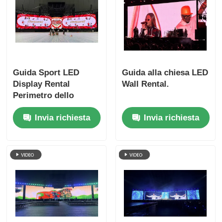
Guida Sport LED
Guida alla chiesa LED
Display Rental
Wall Rental.
Perimetro dello
stadio e tabella di
Invia richiesta
Invia richiesta
punteggio