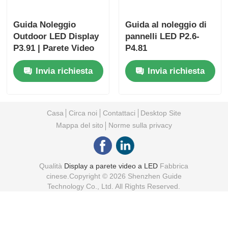
Guida Noleggio
Guida al noleggio di
Outdoor LED Display
pannelli LED P2.6-
P3.91 | Parete Video
P4.81
Impermeabile IP65
Invia richiesta
Invia richiesta
Casa
Circa noi
Contattaci
Desktop Site
Mappa del sito
Norme sulla privacy
Qualità
Display a parete video a LED
Fabbrica
cinese.Copyright © 2026 Shenzhen Guide
Technology Co., Ltd. All Rights Reserved.