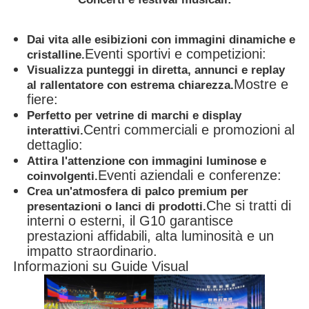
Dai vita alle esibizioni con immagini dinamiche e
Eventi sportivi e competizioni:
cristalline.
Visualizza punteggi in diretta, annunci e replay
Mostre e
al rallentatore con estrema chiarezza.
fiere:
Perfetto per vetrine di marchi e display
Centri commerciali e promozioni al
interattivi.
dettaglio:
Attira l'attenzione con immagini luminose e
Eventi aziendali e conferenze:
coinvolgenti.
Crea un'atmosfera di palco premium per
Che si tratti di
presentazioni o lanci di prodotti.
interni o esterni, il G10 garantisce
prestazioni affidabili, alta luminosità e un
impatto straordinario.
Informazioni su Guide Visual