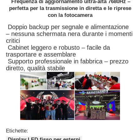
Frequenza di aggiornamento ultra-alta 7680Hz –
perfetta per la trasmissione in diretta e le riprese
con la fotocamera
Doppio backup per segnale e alimentazione
– nessuna schermata nera durante i momenti
critici
Cabinet leggero e robusto – facile da
trasportare e assemblare
Supporto professionale in fabbrica – prezzo
diretto, qualità stabile
Etichette:
Display LED fisso per esterni