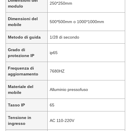
Dimensioni del
250*250mm
modulo
Dimensioni del
500*500mm o 1000*1000mm
mobile
Metodo di guida
1/28 di secondo
Grado di
ip65
protezione IP
Frequenza di
7680HZ
aggiornamento
Materiale del
Alluminio pressofuso
mobile
Tasso IP
65
Tensione in
AC 110-220V
ingresso