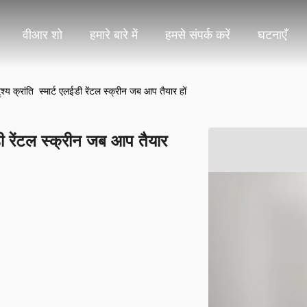
वीआर शो
हमारे बारे में
हमसे संपर्क करें
घटनाएँ
ृश्य क्रांति ️ स्मार्ट एलईडी रेंटल स्क्रीन जब आप तैयार हों
लईडी रेंटल स्क्रीन जब आप तैयार