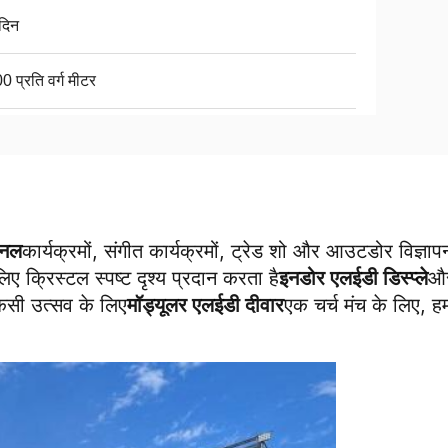
दिन
 प्रति वर्ग मीटर
पैनल
कार्यक्रमों, संगीत कार्यक्रमों, ट्रेड शो और आउटडोर विज्ञा
ए क्रिस्टल स्पष्ट दृश्य प्रदान करता है
इनडोर एलईडी डिस्प्ले
औ
िसी उत्सव के लिए
मॉड्यूलर एलईडी दीवार
एक चर्च मंच के लिए, हम