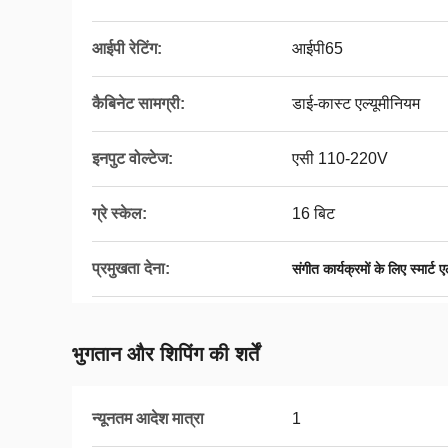
आईपी ​​रेटिंग:
आईपी65
कैबिनेट सामग्री:
डाई-कास्ट एल्यूमीनियम
इनपुट वोल्टेज:
एसी 110-220V
ग्रे स्केल:
16 बिट
प्रमुखता देना:
संगीत कार्यक्रमों के लिए स्मार्ट
भुगतान और शिपिंग की शर्तें
न्यूनतम आदेश मात्रा
1