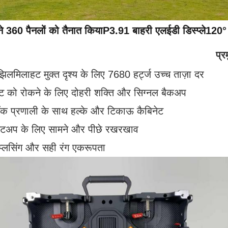
े 360 पैनलों को तैनात किया
P3.91 बाहरी एलईडी डिस्प्ले
120° 
प्र
िलमिलाहट मुक्त दृश्य के लिए 7680 हर्ट्ज उच्च ताज़ा दर
ट को रोकने के लिए दोहरी शक्ति और सिग्नल बैकअप
ॉक प्रणाली के साथ हल्के और टिकाऊ कैबिनेट
टअप के लिए सामने और पीछे रखरखाव
स्प्लिसिंग और सही रंग एकरूपता