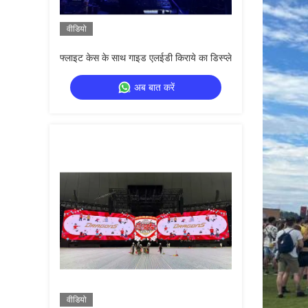
वीडियो
फ्लाइट केस के साथ गाइड एलईडी किराये का डिस्प्ले
अब बात करें
वीडियो