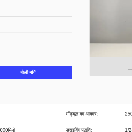
बोली मांगें
मॉड्यूल का आकार:
250
000मिमी
ड्राइविंग पद्धति:
1/2