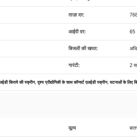
ताज़ा दर:
76
आईपी ​​दर:
65
बिजली की खपत:
अधि
गारंटी:
2 स
,
,
 एलईडी किराये की स्क्रीन
दृश्य प्रौद्योगिकी के साथ कॉन्सर्ट एलईडी स्क्रीन
घटनाओं के लिए कि
मूल्य
बात