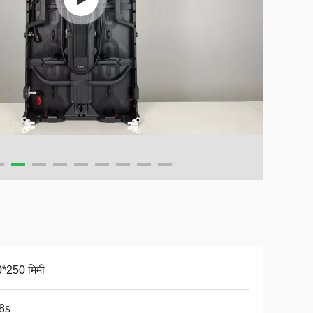
*250 मिमी
8s