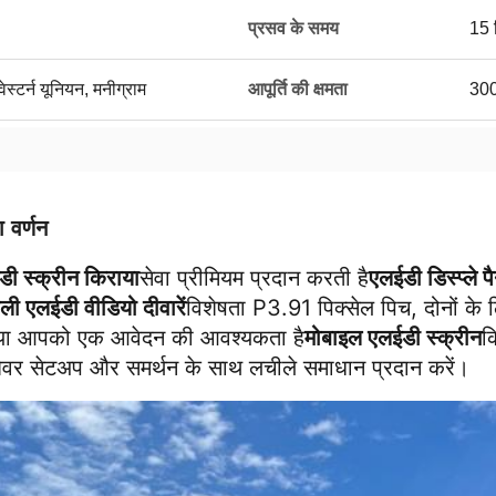
प्रसव के समय
15 
ेस्टर्न यूनियन, मनीग्राम
आपूर्ति की क्षमता
3000
 वर्णन
ी स्क्रीन किराया
सेवा प्रीमियम प्रदान करती है
एलईडी डिस्प्ले 
ली एलईडी वीडियो दीवारें
विशेषता P3.91 पिक्सेल पिच, दोनों के लि
्या आपको एक आवेदन की आवश्यकता है
मोबाइल एलईडी स्क्रीन
क
शेवर सेटअप और समर्थन के साथ लचीले समाधान प्रदान करें।