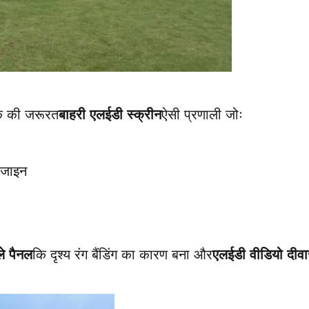
एक की जरूरत
बाहरी एलईडी स्क्रीन
ऐसी प्रणाली जोः
डिजाइन
ले पैनल
कि दृश्य रंग बैंडिंग का कारण बना और
एलईडी वीडियो दीवा