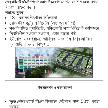
হয়
থেকে
ক্রমাগত গুণমান এবং দ্রুত
ক্যাবিনেট ছাঁচনির্মাণ
মান নিয়ন্ত্রণ
বিতরণ নিশ্চিত করা।
আমাদের সুবিধা:
13+ বছরের উৎপাদন অভিজ্ঞতা
নোভাস্টার কন্ট্রোল সিস্টেম (এ৫ প্লাস চিপ)
স্ব-বিকাশিত ক্যাবিনেট, শক্তিশালী সংঘর্ষ-বিরোধী কর্মক্ষমতা
স্থিতিশীল সংকেত সংযোগ, কোন কালো পর্দা
ইউরোপ, মধ্যপ্রাচ্য, আফ্রিকা এবং দক্ষিণ-পূর্ব এশিয়ার
ক্লায়েন্টদের দ্বারা বিশ্বস্ত
ইনস্টলেশন ও রক্ষণাবেক্ষণ
হার্ড লিঙ্ক ডিজাইন সেটআপ সময় 50% দ্বারা
দ্রুত সেটআপঃ
কমাতে.