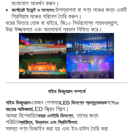
মনোযোগ আকর্ষণ করুন।
উপস্থাপনা বা পণ্য লঞ্চের জন্য একটি
কর্পোরেট ইভেন্ট ও সম্মেলন:
প্রিমিয়াম মঞ্চের পরিবেশ তৈরি করুন।
ঘরের ভিতরে হোক বা বাইরে, জি১০ নির্ভরযোগ্য পারফরম্যান্স,
উচ্চ উজ্জ্বলতা এবং অত্যাশ্চর্য প্রভাব নিশ্চিত করে।
গাইড ভিজ্যুয়াল সম্পর্কে
একজন পেশাদার
সঙ্গে
গাইড ভিজ্যুয়াল
LED ডিসপ্লে প্রস্তুতকারক
১৩
LED স্ক্রিন শিল্পে।
বছরের অভিজ্ঞতা
আমরা বিশেষায়িত
, তাদের জন্য
ভাড়া এলইডি ডিসপ্লে
পরিচিত
.
স্থায়িত্ব, উদ্ভাবন এবং স্থিতিশীলতা
সমস্ত পণ্য ডিজাইন করা হয় এবং ইন-হাউস তৈরি করা