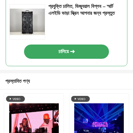
প্রযুক্তি চালিত, ভিজ্যুয়াল বিপ্লব – স্মার্ট
এলইডি ভাড়া স্ক্রিন আপনার জন্য প্রস্তুত
চালিয়ে
প্রস্তাবিত পণ্য