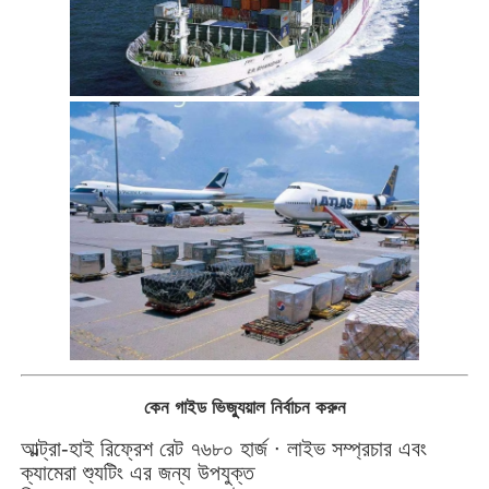
কেন গাইড ভিজ্যুয়াল নির্বাচন করুন
আল্ট্রা-হাই রিফ্রেশ রেট ৭৬৮০ হার্জ ∙ লাইভ সম্প্রচার এবং
ক্যামেরা শ্যুটিং এর জন্য উপযুক্ত