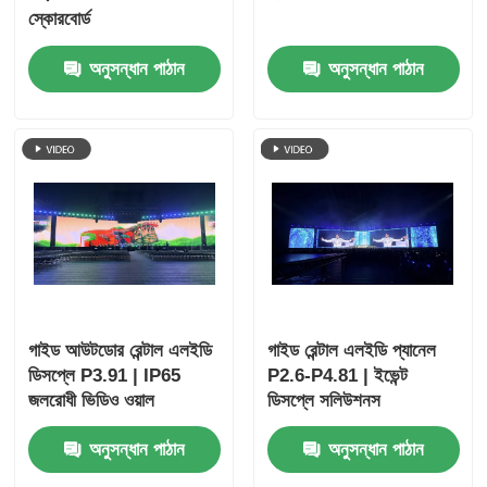
স্কোরবোর্ড
অনুসন্ধান পাঠান
অনুসন্ধান পাঠান
গাইড আউটডোর রেন্টাল এলইডি
গাইড রেন্টাল এলইডি প্যানেল
ডিসপ্লে P3.91 | IP65
P2.6-P4.81 | ইভেন্ট
জলরোধী ভিডিও ওয়াল
ডিসপ্লে সলিউশনস
অনুসন্ধান পাঠান
অনুসন্ধান পাঠান