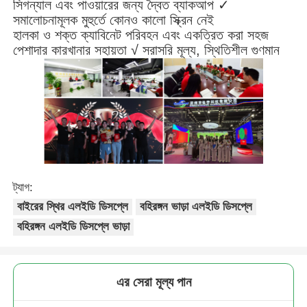
সিগন্যাল এবং পাওয়ারের জন্য দ্বৈত ব্যাকআপ ✓
সমালোচনামূলক মুহুর্তে কোনও কালো স্ক্রিন নেই
হালকা ও শক্ত ক্যাবিনেট পরিবহন এবং একত্রিত করা সহজ
পেশাদার কারখানার সহায়তা √ সরাসরি মূল্য, স্থিতিশীল গুণমান
ট্যাগ:
বাইরের স্থির এলইডি ডিসপ্লে
বহিরঙ্গন ভাড়া এলইডি ডিসপ্লে
বহিরঙ্গন এলইডি ডিসপ্লে ভাড়া
এর সেরা মূল্য পান