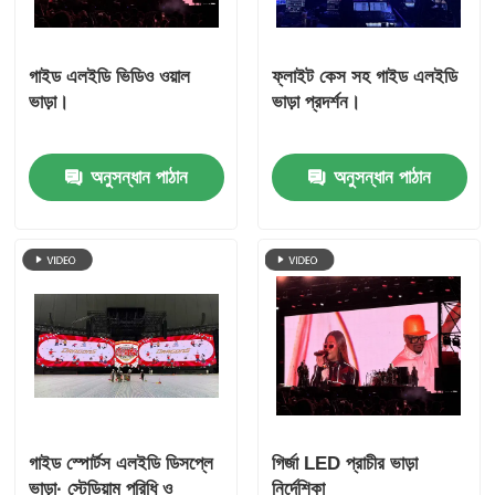
গাইড এলইডি ভিডিও ওয়াল
ফ্লাইট কেস সহ গাইড এলইডি
ভাড়া।
ভাড়া প্রদর্শন।
অনুসন্ধান পাঠান
অনুসন্ধান পাঠান
গাইড স্পোর্টস এলইডি ডিসপ্লে
গির্জা LED প্রাচীর ভাড়া
ভাড়া∙ স্টেডিয়াম পরিধি ও
নির্দেশিকা