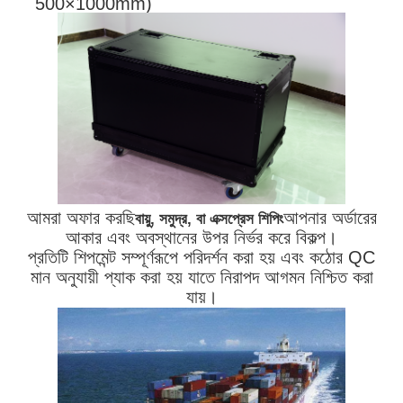
500×1000mm)
আমরা অফার করছি
আপনার অর্ডারের
বায়ু, সমুদ্র, বা এক্সপ্রেস শিপিং
আকার এবং অবস্থানের উপর নির্ভর করে বিকল্প।
প্রতিটি শিপমেন্ট সম্পূর্ণরূপে পরিদর্শন করা হয় এবং কঠোর QC
মান অনুযায়ী প্যাক করা হয় যাতে নিরাপদ আগমন নিশ্চিত করা
যায়।