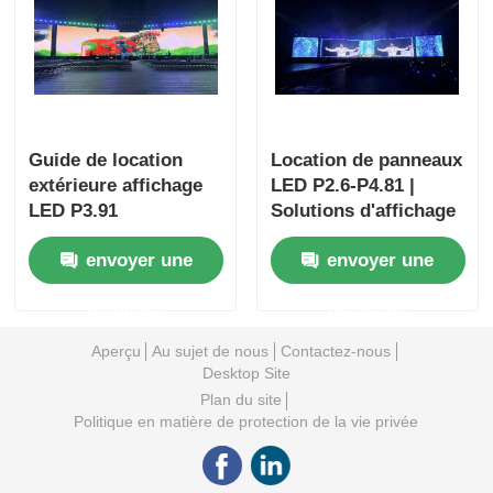
Guide de location
Location de panneaux
extérieure affichage
LED P2.6-P4.81 |
LED P3.91
Solutions d'affichage
événementiel
envoyer une
envoyer une
demande
demande
Aperçu
Au sujet de nous
Contactez-nous
Desktop Site
Plan du site
Politique en matière de protection de la vie privée