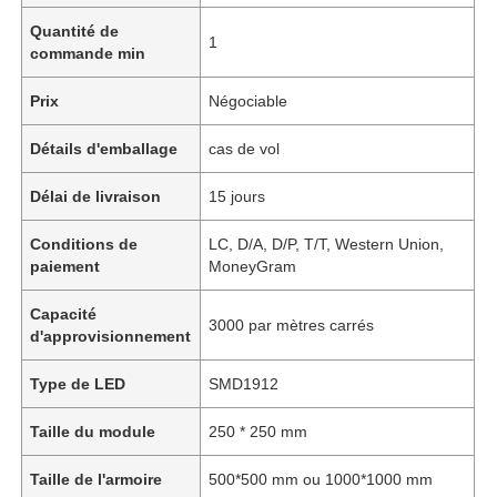
Quantité de
1
commande min
Prix
Négociable
Détails d'emballage
cas de vol
Délai de livraison
15 jours
Conditions de
LC, D/A, D/P, T/T, Western Union,
paiement
MoneyGram
Capacité
3000 par mètres carrés
d'approvisionnement
Type de LED
SMD1912
Taille du module
250 * 250 mm
Taille de l'armoire
500*500 mm ou 1000*1000 mm