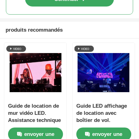
produits recommandés
Guide de location de
Guide LED affichage
mur vidéo LED.
de location avec
Assistance technique
boîtier de vol.
gratuite et expédition
envoyer une
envoyer une
mondiale