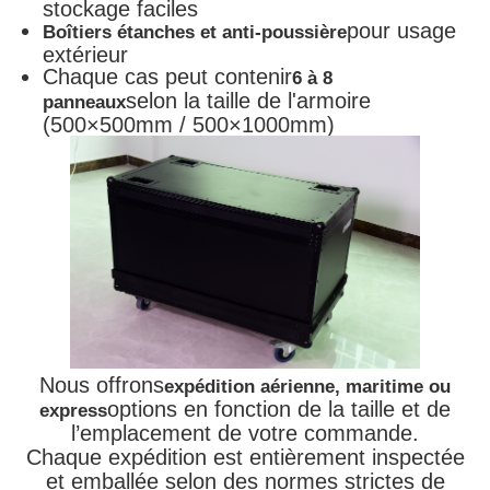
stockage faciles
pour usage
Boîtiers étanches et anti-poussière
extérieur
Chaque cas peut contenir
6 à 8
selon la taille de l'armoire
panneaux
(500×500mm / 500×1000mm)
Nous offrons
expédition aérienne, maritime ou
options en fonction de la taille et de
express
l’emplacement de votre commande.
Chaque expédition est entièrement inspectée
et emballée selon des normes strictes de