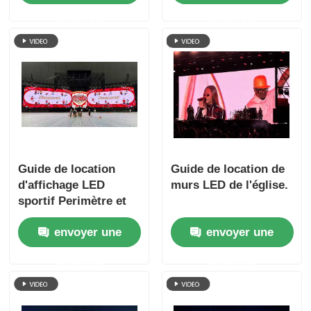
demande
demande
Guide de location
Guide de location de
d'affichage LED
murs LED de l'église.
sportif Perimètre et
tableau de bord du
envoyer une
envoyer une
stade
demande
demande