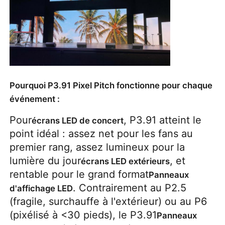
Pourquoi P3.91 Pixel Pitch fonctionne pour chaque
événement :
Pour
, P3.91 atteint le
écrans LED de concert
point idéal : assez net pour les fans au
premier rang, assez lumineux pour la
lumière du jour
, et
écrans LED extérieurs
rentable pour le grand format
Panneaux
. Contrairement au P2.5
d'affichage LED
(fragile, surchauffe à l'extérieur) ou au P6
(pixélisé à <30 pieds), le P3.91
Panneaux