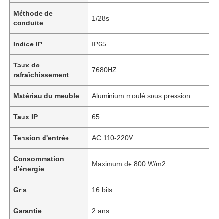
Méthode de
1/28s
conduite
Indice IP
IP65
Taux de
7680HZ
rafraîchissement
Matériau du meuble
Aluminium moulé sous pression
Taux IP
65
Tension d'entrée
AC 110-220V
Consommation
Maximum de 800 W/m2
d'énergie
Gris
16 bits
Garantie
2 ans