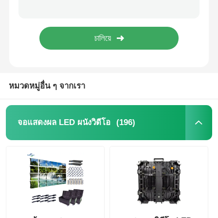
โซลูชันจอแสดงผล LED กันน้ำที่ได้รับการรับรองจาก FCC สำหรับงานอีเวนต์ ขนาด 500 มม. * 1000 มม.
แผงวิดีโอวอลล์หน้าจอ LED ขอบ RGB พร้อม Quick Lock ขนาด 1000*1000 มม.
ขอทุน
ผู้ผลิต Full Color P3.91 ผนังวิดีโอจอแสดงผล LED Outdor pantalla สำหรับงานเช่า
ราคาโรงงาน P2.9 จอแสดงผล LED แบบไร้รอยต่อ พร้อมช่องบริการด้านหน้าและด้านหลัง
จอแสดงผล LED ผนังวิดีโอ
หมวดหมู่อื่น ๆ จากเรา
หน้าจอแสดงผล LED
หน้าจอแสดงคอนเสิร์ต
(196)
จอแสดงผล LED ผนังวิดีโอ
ให้เช่าจอ LED
ผนังวิดีโอ LED COB
จอแสดงผล LED โปร่งใส