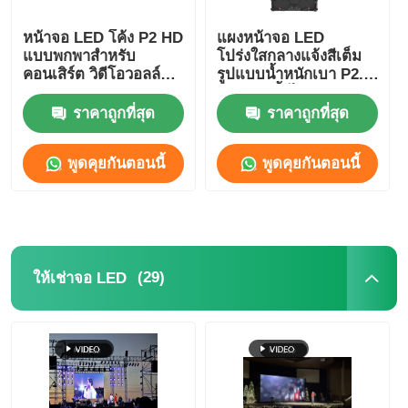
หน้าจอ LED โค้ง P2 HD
แผงหน้าจอ LED
แบบพกพาสำหรับ
โปร่งใสกลางแจ้งสีเต็ม
คอนเสิร์ต วิดีโอวอลล์
รูปแบบน้ำหนักเบา P2.6
4500cd-5000cd
P2.9 กันน้ำได้ ปรับแต่ง
ได้
ราคาถูกที่สุด
ราคาถูกที่สุด
พูดคุยกันตอนนี้
พูดคุยกันตอนนี้
(29)
ให้เช่าจอ LED