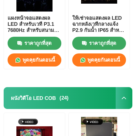
แผงหน้าจอแสดงผล
ให้เช่าจอแสดงผล LED
LED สำหรับเวที P3.1
ฉากหลังเวทีกลางแจ้ง
7680Hz สำหรับสนาม
P2.9 กันน้ำ IP65 สำหรับ
กีฬาฟุตบอล ความ
คอนเสิร์ต
ละเอียดสูง
ราคาถูกที่สุด
ราคาถูกที่สุด
พูดคุยกันตอนนี้
พูดคุยกันตอนนี้
(24)
ผนังวิดีโอ LED COB