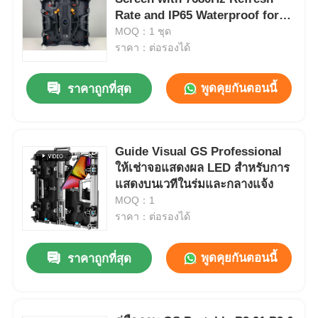
Rate and IP65 Waterproof for
Outdoor LED Video Wall
MOQ：1 ชุด
Display สกรีนจอฉายภาพแบบ
ราคา：ต่อรองได้
LED ที่ใช้ในภายนอก
พูดคุยกันตอนนี้
ราคาถูกที่สุด
Guide Visual GS Professional
ให้เช่าจอแสดงผล LED สำหรับการ
แสดงบนเวทีในร่มและกลางแจ้ง
MOQ：1
ราคา：ต่อรองได้
พูดคุยกันตอนนี้
ราคาถูกที่สุด