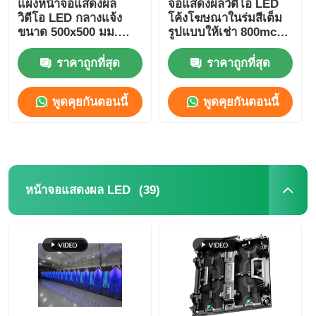
แผงหน้าจอแสดงผล
จอแสดงผลวิดีโอ LED
วิดีโอ LED กลางแจ้ง
โค้งโฆษณาในร่มสีเต็ม
ขนาด 500x500 มม.
รูปแบบให้เช่า 800mcd-
หน้าจอ LED SMD
P3.91
1000mcd
ราคาถูกที่สุด
ราคาถูกที่สุด
บอร์ดจอ LED นอก
พูดคุยกันตอนนี้
พูดคุยกันตอนนี้
ป้ายโฆษณากลางแจ้ง
(39)
หน้าจอแสดงผล LED