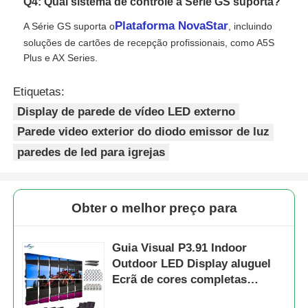
Q4: Qual sistema de controle a Série GS suporta?
Plataforma NovaStar
A Série GS suporta o
, incluindo
soluções de cartões de recepção profissionais, como A5S
Plus e AX Series.
Etiquetas:
Display de parede de vídeo LED externo
Parede video exterior do diodo emissor de luz
paredes de led para igrejas
Obter o melhor preço para
Guia Visual P3.91 Indoor
Outdoor LED Display aluguel
Ecrã de cores completas
Profundidade de 7680Hz Taxa