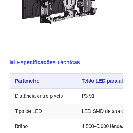
📊 Especificações Técnicas
Parâmetro
Telão LED para alugue
Distância entre pixels
P3.91
Tipo de LED
LED SMD de alta quali
Brilho
4.500–5.000 lêndeas