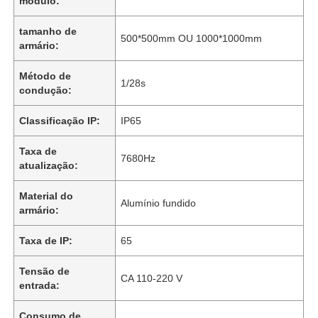
módulo:
tamanho de
500*500mm OU 1000*1000mm
armário:
Método de
1/28s
condução:
Classificação IP:
IP65
Taxa de
7680Hz
atualização:
Material do
Alumínio fundido
armário:
Taxa de IP:
65
Tensão de
CA 110-220 V
entrada:
Consumo de