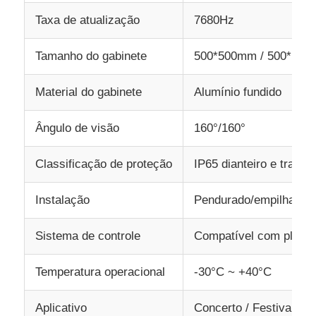
Taxa de atualização
7680Hz
Tamanho do gabinete
500*500mm / 500*10
Material do gabinete
Alumínio fundido
Ângulo de visão
160°/160°
Classificação de proteção
IP65 dianteiro e trasei
Instalação
Pendurado/empilhamen
Sistema de controle
Compatível com plata
Temperatura operacional
-30°C ~ +40°C
Aplicativo
Concerto / Festival / E