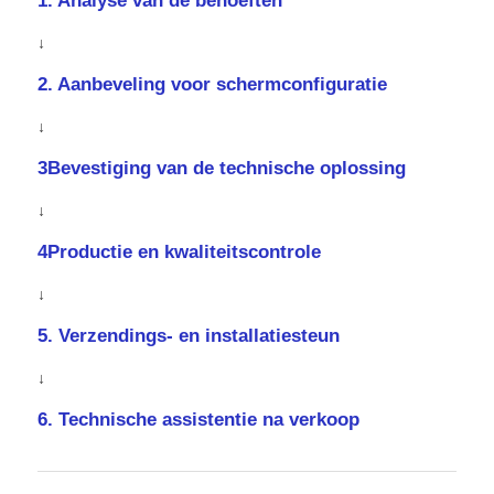
1. Analyse van de behoeften
↓
2. Aanbeveling voor schermconfiguratie
↓
3Bevestiging van de technische oplossing
↓
4Productie en kwaliteitscontrole
↓
5. Verzendings- en installatiesteun
↓
6. Technische assistentie na verkoop