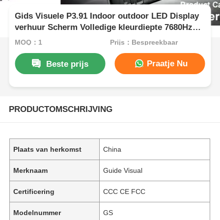
Gids Visuele P3.91 Indoor outdoor LED Display
verhuur Scherm Volledige kleurdiepte 7680Hz
Vernieuwingssnelheid
MOQ：1
Prijs：Bespreekbaar
Praatje Nu
Beste prijs
PRODUCTOMSCHRIJVING
Plaats van herkomst
China
Merknaam
Guide Visual
Certificering
CCC CE FCC
Modelnummer
GS