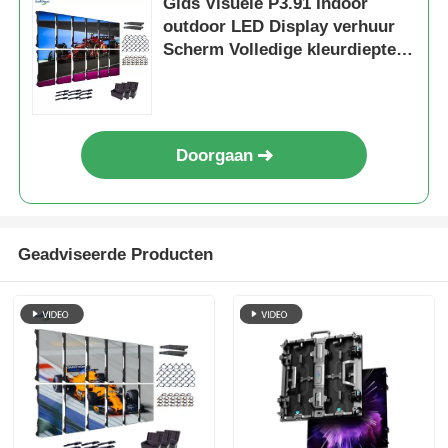
Gids Visuele P3.91 Indoor
outdoor LED Display verhuur
Scherm Volledige kleurdiepte
7680Hz Vernieuwingssnelheid
Doorgaan
Geadviseerde Producten