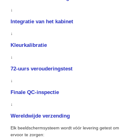
↓
Integratie van het kabinet
↓
Kleurkalibratie
↓
72-uurs verouderingstest
↓
Finale QC-inspectie
↓
Wereldwijde verzending
Elk beeldschermsysteem wordt vóór levering getest om
ervoor te zorgen: