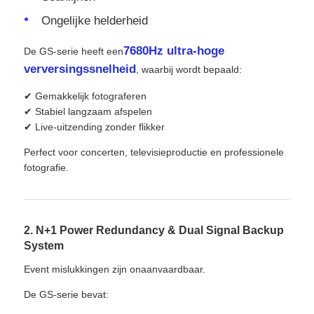
Ongelijke helderheid
7680Hz ultra-hoge
De GS-serie heeft een
verversingssnelheid
, waarbij wordt bepaald:
✔ Gemakkelijk fotograferen
✔ Stabiel langzaam afspelen
✔ Live-uitzending zonder flikker
Perfect voor concerten, televisieproductie en professionele
fotografie.
2. N+1 Power Redundancy & Dual Signal Backup
System
Event mislukkingen zijn onaanvaardbaar.
De GS-serie bevat: