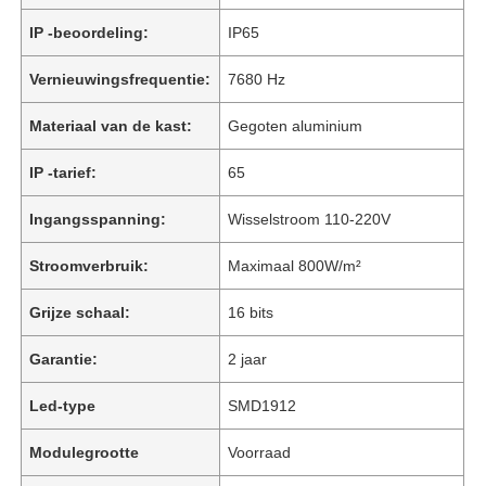
IP -beoordeling:
IP65
Vernieuwingsfrequentie:
7680 Hz
Materiaal van de kast:
Gegoten aluminium
IP -tarief:
65
Ingangsspanning:
Wisselstroom 110-220V
Stroomverbruik:
Maximaal 800W/m²
Grijze schaal:
16 bits
Garantie:
2 jaar
Led-type
SMD1912
Modulegrootte
Voorraad