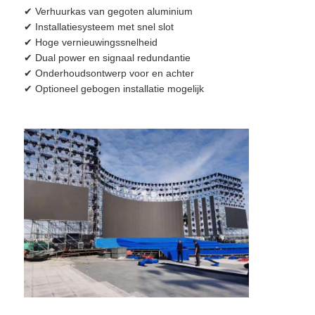
✔ Verhuurkas van gegoten aluminium
✔ Installatiesysteem met snel slot
SMD LED Scherm
✔ Hoge vernieuwingssnelheid
✔ Dual power en signaal redundantie
✔ Onderhoudsontwerp voor en achter
Buiten LED-displaybord
✔ Optioneel gebogen installatie mogelijk
Buiten geleid reclamebord