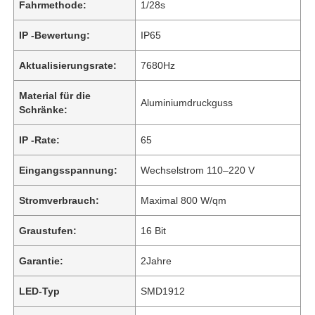
Fahrmethode:
1/28s
IP -Bewertung:
IP65
Aktualisierungsrate:
7680Hz
Material für die
Aluminiumdruckguss
Schränke:
IP -Rate:
65
Eingangsspannung:
Wechselstrom 110–220 V
Stromverbrauch:
Maximal 800 W/qm
Graustufen:
16 Bit
Garantie:
2Jahre
LED-Typ
SMD1912