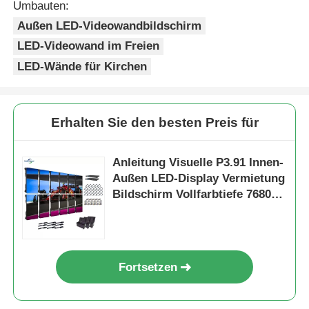
Umbauten:
Außen LED-Videowandbildschirm
LED-Videowand im Freien
LED-Wände für Kirchen
Erhalten Sie den besten Preis für
Anleitung Visuelle P3.91 Innen-
Außen LED-Display Vermietung
Bildschirm Vollfarbtiefe 7680Hz
Erneuerungsrate
Fortsetzen