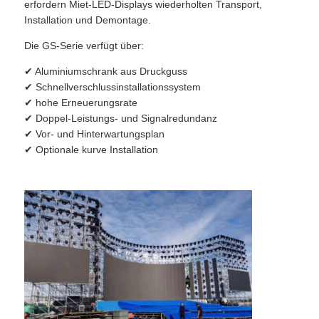
erfordern Miet-LED-Displays wiederholten Transport,
Installation und Demontage.
SMD LED-Bildschirm
Die GS-Serie verfügt über:
✔ Aluminiumschrank aus Druckguss
LED-Anzeigetafel für den Außenbereich
✔ Schnellverschlussinstallationssystem
✔ hohe Erneuerungsrate
✔ Doppel-Leistungs- und Signalredundanz
LED-Werbetafel im Freien
✔ Vor- und Hinterwartungsplan
✔ Optionale kurve Installation