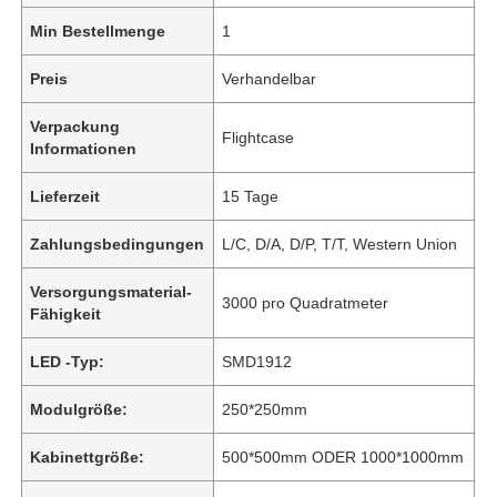
Min Bestellmenge
1
Preis
Verhandelbar
Verpackung
Flightcase
Informationen
Lieferzeit
15 Tage
Zahlungsbedingungen
L/C, D/A, D/P, T/T, Western Union
Versorgungsmaterial-
3000 pro Quadratmeter
Fähigkeit
LED -Typ:
SMD1912
Modulgröße:
250*250mm
Kabinettgröße:
500*500mm ODER 1000*1000mm