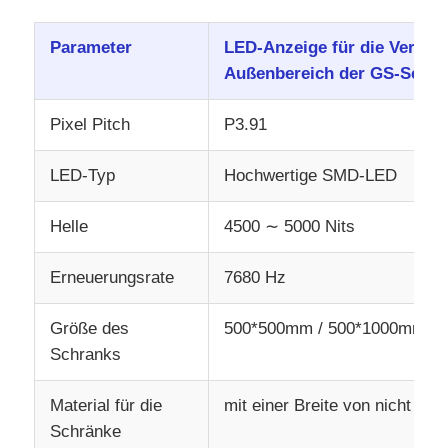
Parameter
LED-Anzeige für die Vermie
Außenbereich der GS-Serie
Pixel Pitch
P3.91
LED-Typ
Hochwertige SMD-LED
Helle
4500 ∼ 5000 Nits
Erneuerungsrate
7680 Hz
Größe des
500*500mm / 500*1000mm
Schranks
Material für die
mit einer Breite von nicht me
Schränke