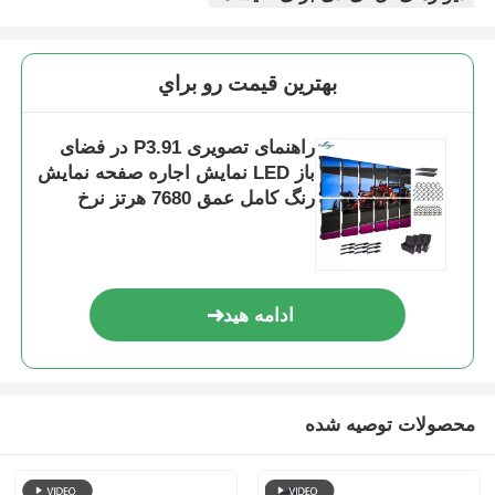
بهترين قيمت رو براي
راهنمای تصویری P3.91 در فضای
باز LED نمایش اجاره صفحه نمایش
رنگ کامل عمق 7680 هرتز نرخ
تجدید
ادامه هید
محصولات توصیه شده