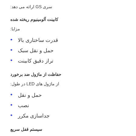
سری GS ارائه می دهد:
کابینت آلومینیوم ریخته شده
مزایا:
قدرت ساختاری بالا
حمل و نقل سبک
تراز دقیق کابینت
حفاظت از ماژول ضد برخورد
از ماژول های LED در طول:
حمل و نقل
نصب
جداسازی مکرر
سیستم قفل سریع