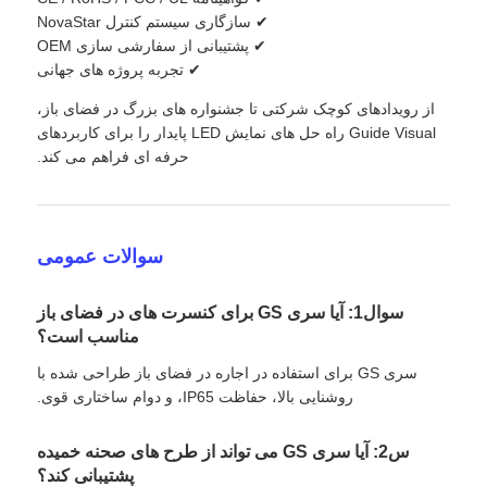
✔ سازگاری سیستم کنترل NovaStar
✔ پشتیبانی از سفارشی سازی OEM
✔ تجربه پروژه های جهانی
از رویدادهای کوچک شرکتی تا جشنواره های بزرگ در فضای باز،
Guide Visual راه حل های نمایش LED پایدار را برای کاربردهای
حرفه ای فراهم می کند.
سوالات عمومی
سوال1: آیا سری GS برای کنسرت های در فضای باز
مناسب است؟
سری GS برای استفاده در اجاره در فضای باز طراحی شده با
روشنایی بالا، حفاظت IP65، و دوام ساختاری قوی.
س2: آیا سری GS می تواند از طرح های صحنه خمیده
پشتیبانی کند؟