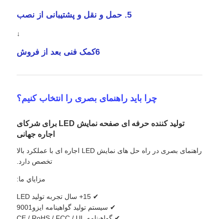
5. حمل و نقل و پشتیبانی از نصب
↓
6کمک فنی بعد از فروش
چرا باید راهنمای بصری را انتخاب کنیم؟
تولید کننده حرفه ای صفحه نمایش LED برای شرکای
اجاره جهانی
راهنمای بصری در راه حل های نمایش LED اجاره ای با عملکرد بالا
تخصص دارد.
مزاياي ما:
✔ 15+ سال تجربه تولید LED
✔ سیستم تولید گواهینامه ایزو9001
✔ گواهینامه CE / RoHS / FCC / UL