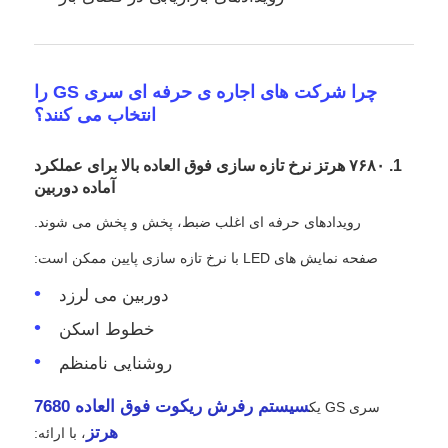
چرا شرکت های اجاره ی حرفه ای سری GS را
انتخاب می کنند؟
1. ۷۶۸۰ هرتز نرخ تازه سازی فوق العاده بالا برای عملکرد
آماده دوربین
رویدادهای حرفه ای اغلب ضبط، پخش و پخش می شوند.
صفحه نمایش های LED با نرخ تازه سازی پایین ممکن است:
دوربین می لرزد
خطوط اسکن
روشنایی نامنظم
سیستم رفرش ریکوت فوق العاده 7680
سری GS یک
هرتز
، با ارائه: