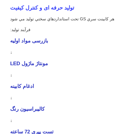
تولید حرفه ای و کنترل کیفیت
هر کابينت سري GS تحت استانداردهاي سختي توليد مي شود
فرآیند تولید:
بازرسی مواد اولیه
↓
مونتاژ ماژول LED
↓
ادغام کابینه
↓
کالیبراسیون رنگ
↓
تست پیری 72 ساعته