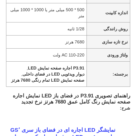
500 * 500 میلی متر یا 1000 * 1000 میلی
اندازه کابینت
متر
روش رانندگی
1/28 ثانیه
نرخ تازه سازی
7680 هرتز
ولتاژ ورودی
AC 110-220 ولت
P3.91 اجاره صفحه نمایش LED
,
برجسته:
دیوار ویدئویی LED در فضای داخلی
,
صفحه نمایش LED تمام رنگی 7680 هرتز
راهنمای تصویری P3.91 در فضای باز LED نمایش اجاره
خانه
صفحه نمایش رنگ کامل عمق 7680 هرتز نرخ تجدید
شرح:
محصولات
نمایشگر LED اجاره ای در فضای باز سری GS٬
ویدیو