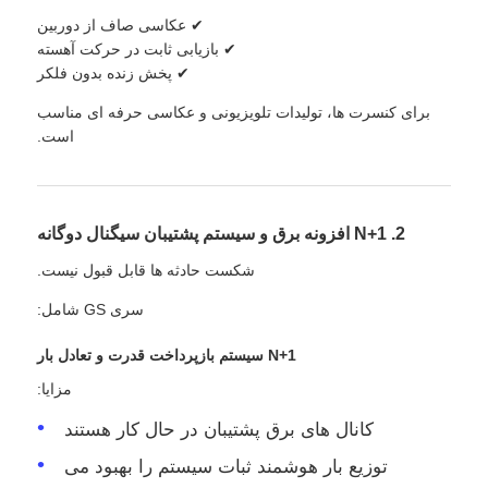
✔ عکاسی صاف از دوربین
✔ بازیابی ثابت در حرکت آهسته
✔ پخش زنده بدون فلکر
برای کنسرت ها، تولیدات تلویزیونی و عکاسی حرفه ای مناسب
است.
2. N+1 افزونه برق و سیستم پشتیبان سیگنال دوگانه
شکست حادثه ها قابل قبول نیست.
سری GS شامل:
N+1 سیستم بازپرداخت قدرت و تعادل بار
مزایا:
کانال های برق پشتیبان در حال کار هستند
توزیع بار هوشمند ثبات سیستم را بهبود می