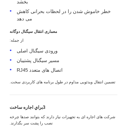
بخشد
خطر خاموش شدن را در لحظات بحرانی کاهش
می دهد
معماری انتقال سیگنال دوگانه
از جمله:
ورودی سیگنال اصلی
مسیر سیگنال پشتیبان
اتصال های متعدد RJ45
تضمین انتقال ویدئویی مداوم در طول برنامه های کاربردی سخت.
3براي اجاره ساخت
شرکت های اجاره ای به تجهیزات نیاز دارند که بتوانند صدها چرخه
نصب را پشت سر بگذارند.