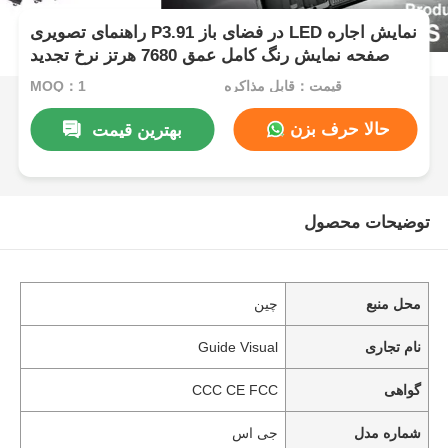
راهنمای تصویری P3.91 در فضای باز LED نمایش اجاره
صفحه نمایش رنگ کامل عمق 7680 هرتز نرخ تجدید
قیمت：قابل مذاکره
MOQ：1
حالا حرف بزن
بهترین قیمت
توضیحات محصول
محل منبع
چین
نام تجاری
Guide Visual
گواهی
CCC CE FCC
شماره مدل
جی اس