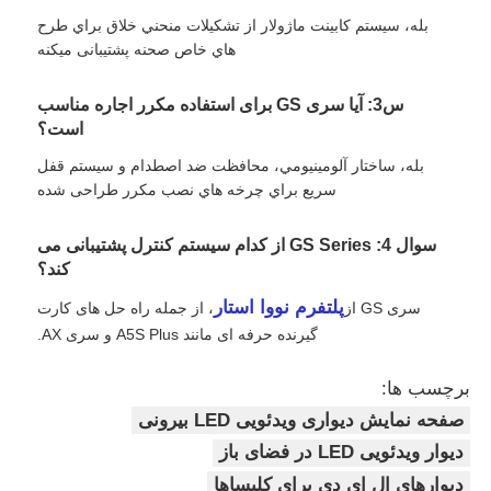
بله، سيستم کابينت ماژولار از تشكيلات منحني خلاق براي طرح
هاي خاص صحنه پشتیبانی ميکنه
س3: آیا سری GS برای استفاده مکرر اجاره مناسب
است؟
بله، ساختار آلومينيومي، محافظت ضد اصطدام و سيستم قفل
سريع براي چرخه هاي نصب مکرر طراحی شده
سوال 4: GS Series از کدام سیستم کنترل پشتیبانی می
کند؟
پلتفرم نووا استار
سری GS از
، از جمله راه حل های کارت
گیرنده حرفه ای مانند A5S Plus و سری AX.
برچسب ها:
صفحه نمایش دیواری ویدئویی LED بیرونی
دیوار ویدئویی LED در فضای باز
دیوارهای ال ای دی برای کلیساها