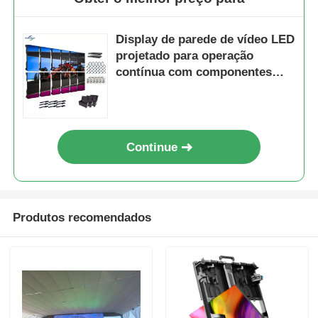
Display de parede de vídeo LED
projetado para operação
contínua com componentes
que garantem uma longa vida
útil em ambientes exigentes
Continue
Produtos recomendados