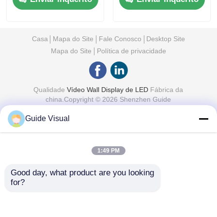
internos
Casa
Mapa do Site
Fale Conosco
Desktop Site
Mapa do Site
Política de privacidade
Qualidade
Vídeo Wall Display de LED
Fábrica da
china.Copyright © 2026 Shenzhen Guide
Technology Co., Ltd. All Rights Reserved.
Guide Visual
1:49 PM
Good day, what product are you looking 
for?