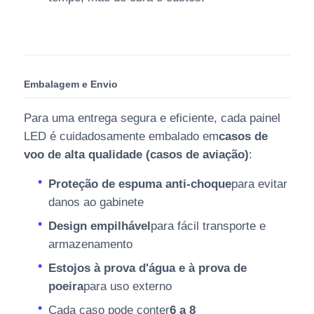
Embalagem e Envio
Para uma entrega segura e eficiente, cada painel
LED é cuidadosamente embalado em
casos de
voo de alta qualidade (casos de aviação)
:
Proteção de espuma anti-choque
para evitar
danos ao gabinete
Design empilhável
para fácil transporte e
armazenamento
Estojos à prova d'água e à prova de
poeira
para uso externo
Cada caso pode conter
6 a 8