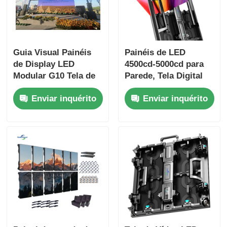
Guia Visual Painéis
Painéis de LED
de Display LED
4500cd-5000cd para
Modular G10 Tela de
Parede, Tela Digital
LED Personalizada
para Publicidade
Enviar inquérito
Enviar inquérito
para Uso Interno e
Externa
Externo