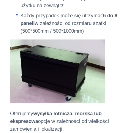
użytku na zewnątrz
Każdy przypadek może się utrzymać
6 do 8
paneli
w zależności od rozmiaru szafki
(500*500mm / 500*1000mm)
Oferujemy
wysyłka lotnicza, morska lub
ekspresowa
opcje w zależności od wielkości
zamówienia i lokalizacji.