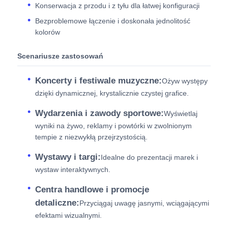
Konserwacja z przodu i z tyłu dla łatwej konfiguracji
Bezproblemowe łączenie i doskonała jednolitość
kolorów
Scenariusze zastosowań
Koncerty i festiwale muzyczne:
Ożyw występy
dzięki dynamicznej, krystalicznie czystej grafice.
Wydarzenia i zawody sportowe:
Wyświetlaj
wyniki na żywo, reklamy i powtórki w zwolnionym
tempie z niezwykłą przejrzystością.
Wystawy i targi:
Idealne do prezentacji marek i
wystaw interaktywnych.
Centra handlowe i promocje
detaliczne:
Przyciągaj uwagę jasnymi, wciągającymi
efektami wizualnymi.