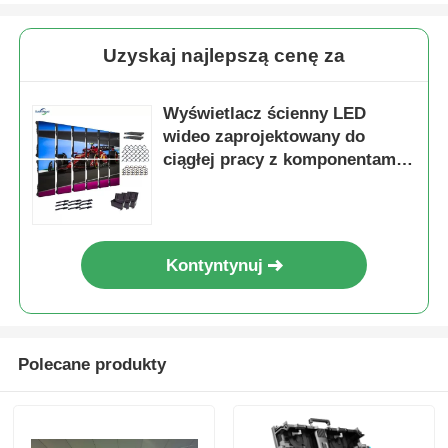
Uzyskaj najlepszą cenę za
Wyświetlacz ścienny LED
wideo zaprojektowany do
ciągłej pracy z komponentami
zapewniającymi długą
żywotność w wymagających
środowiskach
Kontyntynuj
Polecane produkty