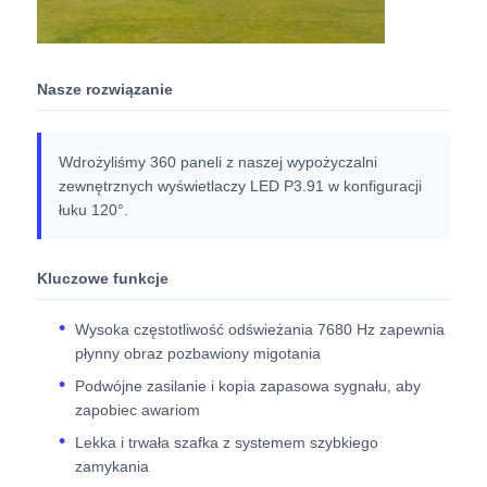
Nasze rozwiązanie
Wdrożyliśmy 360 paneli z naszej wypożyczalni
zewnętrznych wyświetlaczy LED P3.91 w konfiguracji
łuku 120°.
Kluczowe funkcje
Wysoka częstotliwość odświeżania 7680 Hz zapewnia
płynny obraz pozbawiony migotania
Podwójne zasilanie i kopia zapasowa sygnału, aby
zapobiec awariom
Lekka i trwała szafka z systemem szybkiego
zamykania