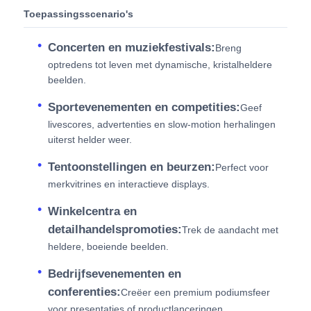
Toepassingsscenario's
Concerten en muziekfestivals:
Breng
optredens tot leven met dynamische, kristalheldere
beelden.
Sportevenementen en competities:
Geef
livescores, advertenties en slow-motion herhalingen
uiterst helder weer.
Tentoonstellingen en beurzen:
Perfect voor
merkvitrines en interactieve displays.
Winkelcentra en
detailhandelspromoties:
Trek de aandacht met
heldere, boeiende beelden.
Bedrijfsevenementen en
conferenties:
Creëer een premium podiumsfeer
voor presentaties of productlanceringen.