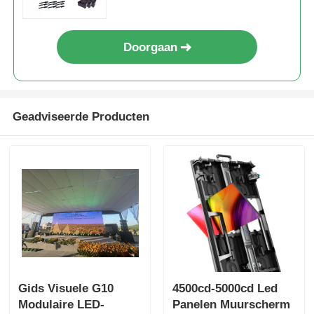
garanderen in veeleisende
omgevingen
Doorgaan
Geadviseerde Producten
Gids Visuele G10
4500cd-5000cd Led
Modulaire LED-
Panelen Muurscherm