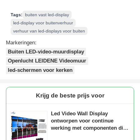
Tags:
buiten vast led-display
led-display voor buitenverhuur
verhuur van led-displays voor buiten
Markeringen:
Buiten LED-video-muurdisplay
Openlucht LEIDENE Videomuur
led-schermen voor kerken
Krijg de beste prijs voor
Led Video Wall Display
ontworpen voor continue
werking met componenten die
een lange levensduur