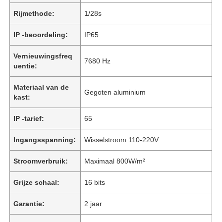
Rijmethode:
1/28s
IP -beoordeling:
IP65
Vernieuwingsfreq
7680 Hz
uentie:
Materiaal van de
Gegoten aluminium
kast:
IP -tarief:
65
Ingangsspanning:
Wisselstroom 110-220V
Stroomverbruik:
Maximaal 800W/m²
Grijze schaal:
16 bits
Garantie:
2 jaar