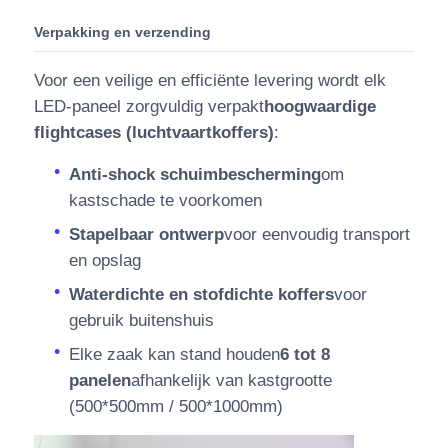
Verpakking en verzending
Voor een veilige en efficiënte levering wordt elk
LED-paneel zorgvuldig verpakt
hoogwaardige
flightcases (luchtvaartkoffers)
:
Anti-shock schuimbescherming
om
kastschade te voorkomen
Stapelbaar ontwerp
voor eenvoudig transport
en opslag
Waterdichte en stofdichte koffers
voor
gebruik buitenshuis
Elke zaak kan stand houden
6 tot 8
panelen
afhankelijk van kastgrootte
(500*500mm / 500*1000mm)