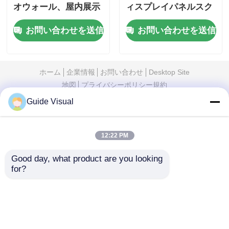
オウォール、屋内展示
ィスプレイパネルスク
会およびショー用
リーン 110V 1000nits
お問い合わせを送信
お問い合わせを送信
ホーム
企業情報
お問い合わせ
Desktop Site
地図
プライバシーポリシー規約
Guide Visual
品質
LED ビデオウォールディスプレイ
中国工
場.Copyright © 2026 Shenzhen Guide Technology
12:22 PM
Co., Ltd. All Rights Reserved.
Good day, what product are you looking 
for?