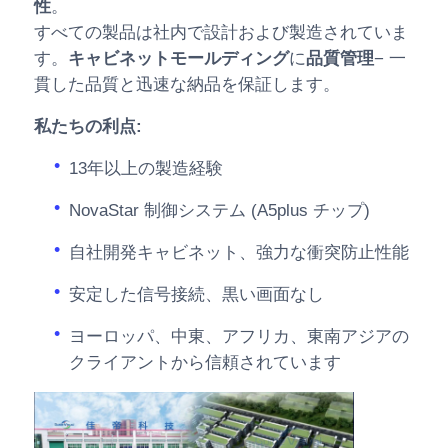
性
。
すべての製品は社内で設計および製造されていま
す。
キャビネットモールディング
に
品質管理
− 一
貫した品質と迅速な納品を保証します。
私たちの利点:
13年以上の製造経験
NovaStar 制御システム (A5plus チップ)
自社開発キャビネット、強力な衝突防止性能
安定した信号接続、黒い画面なし
ヨーロッパ、中東、アフリカ、東南アジアの
クライアントから信頼されています