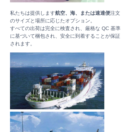
私たちは提供します
航空、海、または速達便
注文
のサイズと場所に応じたオプション。
すべての出荷は完全に検査され、厳格な QC 基準
に基づいて梱包され、安全に到着することが保証
されます。