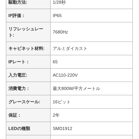
駆動方法:
1/28秒
IP評価：
IP65
リフレッシュレー
7680Hz
ト:
キャビネット材料:
アルミダイカスト
IPレート：
65
入力電圧:
AC110-220V
消費電力：
最大800W/平方メートル
グレースケール:
16ビット
保証：
2年
LEDの種類
SMD1912