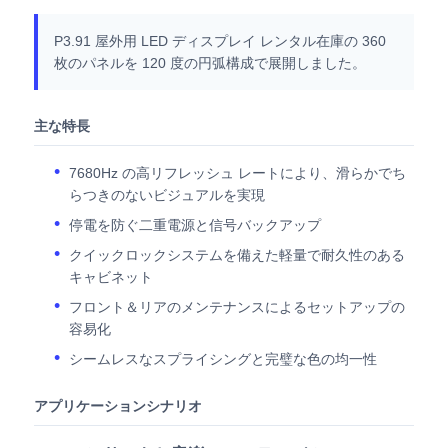
P3.91 屋外用 LED ディスプレイ レンタル在庫の 360
枚のパネルを 120 度の円弧構成で展開しました。
主な特長
7680Hz の高リフレッシュ レートにより、滑らかでち
らつきのないビジュアルを実現
停電を防ぐ二重電源と信号バックアップ
クイックロックシステムを備えた軽量で耐久性のある
キャビネット
フロント＆リアのメンテナンスによるセットアップの
容易化
シームレスなスプライシングと完璧な色の均一性
アプリケーションシナリオ