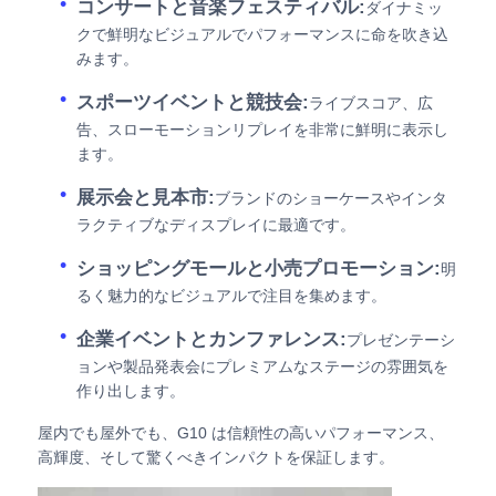
コンサートと音楽フェスティバル:
ダイナミッ
クで鮮明なビジュアルでパフォーマンスに命を吹き込
みます。
スポーツイベントと競技会:
ライブスコア、広
告、スローモーションリプレイを非常に鮮明に表示し
ます。
展示会と見本市:
ブランドのショーケースやインタ
ラクティブなディスプレイに最適です。
ショッピングモールと小売プロモーション:
明
るく魅力的なビジュアルで注目を集めます。
企業イベントとカンファレンス:
プレゼンテーシ
ョンや製品発表会にプレミアムなステージの雰囲気を
作り出します。
屋内でも屋外でも、G10 は信頼性の高いパフォーマンス、
高輝度、そして驚くべきインパクトを保証します。