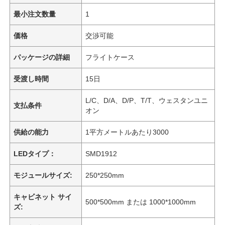
最小注文数量
1
価格
交渉可能
パッケージの詳細
フライトケース
受渡し時間
15日
L/C、D/A、D/P、T/T、ウェスタンユニ
支払条件
オン
供給の能力
1平方メートルあたり3000
LEDタイプ：
SMD1912
モジュールサイズ:
250*250mm
キャビネット サイ
500*500mm または 1000*1000mm
ズ: