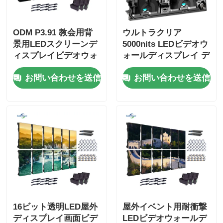
ODM P3.91 教会用背
ウルトラクリア
景用LEDスクリーンデ
5000nits LEDビデオウ
ィスプレイビデオウォ
ォールディスプレイ デ
ールパネル 800W
ジタルスクリーン P2.9
お問い合わせを送信
お問い合わせを送信
P3.9 ショッピングモー
ル向け
16ビット透明LED屋外
屋外イベント用耐衝撃
ディスプレイ画面ビデ
LEDビデオウォールデ