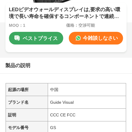
LEDビデオウォールディスプレイは,要求の高い環
境で長い寿命を確保するコンポーネントで連続動
作のために設計されています.
MOQ：1
価格：交渉可能
今雑談しなさい
ベストプライス
製品の説明
起源の場所
中国
ブランド名
Guide Visual
証明
CCC CE FCC
モデル番号
GS