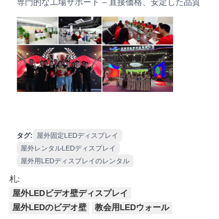
専門的な工場サポート – 直接価格、安定した品質
タグ:
屋外固定LEDディスプレイ
屋外レンタルLEDディスプレイ
屋外用LEDディスプレイのレンタル
札:
屋外LEDビデオ壁ディスプレイ
屋外LEDのビデオ壁
教会用LEDウォール