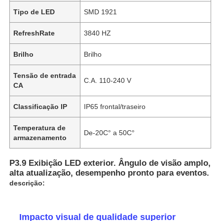
Tipo de LED
SMD 1921
RefreshRate
3840 HZ
Brilho
Brilho
Tensão de entrada
C.A. 110-240 V
CA
Classificação IP
IP65 frontal/traseiro
Temperatura de
De-20C° a 50C°
armazenamento
P3.9 Exibição LED exterior. Ângulo de visão amplo,
alta atualização, desempenho pronto para eventos.
descrição:
Impacto visual de qualidade superior