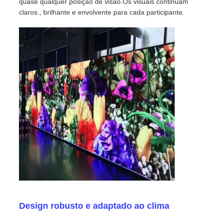
quase qualquer posição de visão.Os visuais continuam
claros., brilhante e envolvente para cada participante.
Espetáculo VR
Sobre nós
Visita à Fábrica
Controle de qualidade
Contacte-nos
Notícias
Design robusto e adaptado ao clima
Casos