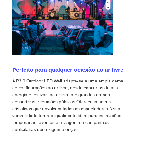
Ecrã LED SMD
Painel de exibição LED exterior
outdoor led ao ar livre
Perfeito para qualquer ocasião ao ar livre
A P3.9 Outdoor LED Wall adapta-se a uma ampla gama
de configurações ao ar livre, desde concertos de alta
energia e festivais ao ar livre até grandes arenas
desportivas e reuniões públicas.Oferece imagens
cristalinas que envolvem todos os espectadores.A sua
versatilidade torna-o igualmente ideal para instalações
temporárias, eventos em viagem ou campanhas
publicitárias que exigem atenção.