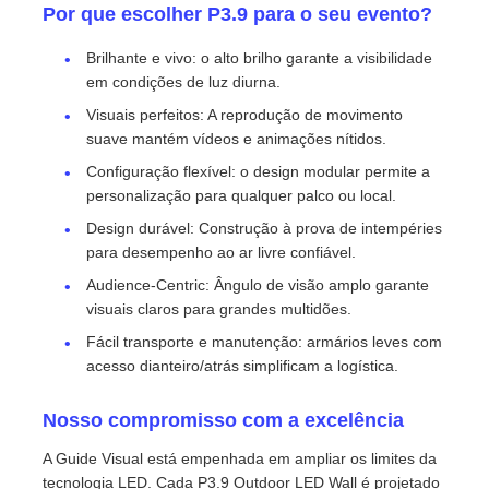
Por que escolher P3.9 para o seu evento?
Brilhante e vivo: o alto brilho garante a visibilidade
em condições de luz diurna.
Visuais perfeitos: A reprodução de movimento
suave mantém vídeos e animações nítidos.
Configuração flexível: o design modular permite a
personalização para qualquer palco ou local.
Design durável: Construção à prova de intempéries
para desempenho ao ar livre confiável.
Audience-Centric: Ângulo de visão amplo garante
visuais claros para grandes multidões.
Fácil transporte e manutenção: armários leves com
acesso dianteiro/atrás simplificam a logística.
Nosso compromisso com a excelência
A Guide Visual está empenhada em ampliar os limites da
tecnologia LED. Cada P3.9 Outdoor LED Wall é projetado