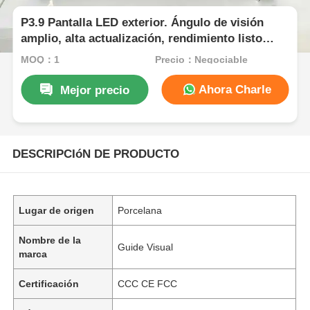
P3.9 Pantalla LED exterior. Ángulo de visión
amplio, alta actualización, rendimiento listo
para eventos.
MOQ：1
Precio：Negociable
Ahora Charle
Mejor precio
DESCRIPCIóN DE PRODUCTO
Lugar de origen
Porcelana
Nombre de la
Guide Visual
marca
Certificación
CCC CE FCC