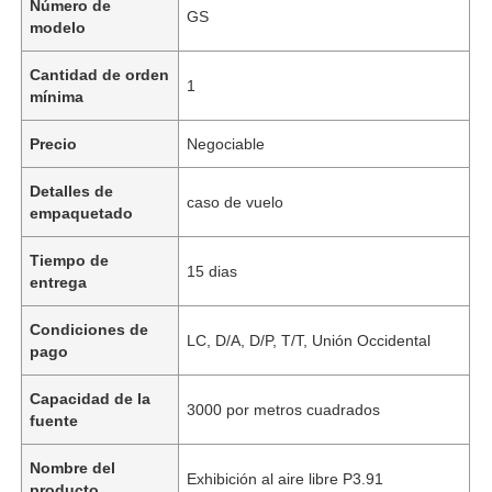
Número de
GS
modelo
Cantidad de orden
1
mínima
Precio
Negociable
Detalles de
caso de vuelo
empaquetado
Tiempo de
15 dias
entrega
Condiciones de
LC, D/A, D/P, T/T, Unión Occidental
pago
Capacidad de la
3000 por metros cuadrados
fuente
Nombre del
Exhibición al aire libre P3.91
producto