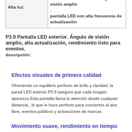
visión amplio
Alta luz:
,
pantalla LED con alta frecuencia de
actualización
P3.9 Pantalla LED exterior. Ángulo de visión
amplio, alta actualización, rendimiento listo para
eventos.
descripción:
Efectos visuales de primera calidad
Ofreciendo un equilibrio perfecto de brillo y claridad, la
pared LED exterior P3.9 asegura que cada imagen
En casa.
aparezca.Esta pantalla llama la atención desde cualquier
distancia., lo que lo hace perfecto para conciertos al aire
libre, eventos públicos y activaciones de marcas.
Productos
Movimiento suave, rendimiento en tiempo
Vídeos