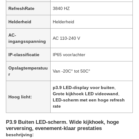
RefreshRate
3840 HZ
Helderheid
Helderheid
AC-
AC 110-240 V
ingangsspanning
IP-classificatie
IP65 voor/achter
Opslagtemperatuu
Van -20C° tot 50C°
r
p3.9 LED-display voor buiten
,
Grote kijkhoek LED videowand
,
Hoog licht:
LED-scherm met een hoge refresh
rate
P3.9 Buiten LED-scherm. Wide kijkhoek, hoge
verversing, evenement-klaar prestaties
beschrijving: