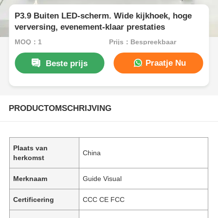
P3.9 Buiten LED-scherm. Wide kijkhoek, hoge
verversing, evenement-klaar prestaties
MOQ：1
Prijs：Bespreekbaar
Praatje Nu
Beste prijs
PRODUCTOMSCHRIJVING
Plaats van
China
herkomst
Merknaam
Guide Visual
Certificering
CCC CE FCC