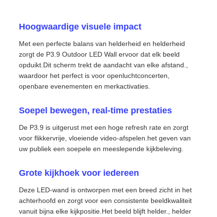
Hoogwaardige visuele impact
Met een perfecte balans van helderheid en helderheid
zorgt de P3.9 Outdoor LED Wall ervoor dat elk beeld
opduikt.Dit scherm trekt de aandacht van elke afstand.,
waardoor het perfect is voor openluchtconcerten,
openbare evenementen en merkactivaties.
Soepel bewegen, real-time prestaties
De P3.9 is uitgerust met een hoge refresh rate en zorgt
voor flikkervrije, vloeiende video-afspelen.het geven van
uw publiek een soepele en meeslepende kijkbeleving.
Huis
Grote kijkhoek voor iedereen
Producten
Deze LED-wand is ontworpen met een breed zicht in het
achterhoofd en zorgt voor een consistente beeldkwaliteit
vanuit bijna elke kijkpositie.Het beeld blijft helder., helder
Video's