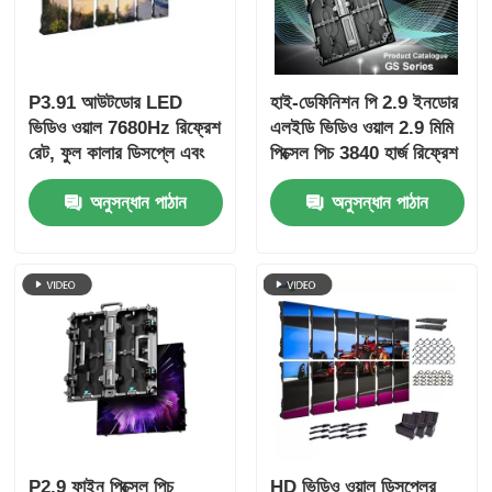
P3.91 আউটডোর LED
হাই-ডেফিনিশন পি 2.9 ইনডোর
ভিডিও ওয়াল 7680Hz রিফ্রেশ
এলইডি ভিডিও ওয়াল 2.9 মিমি
রেট, ফুল কালার ডিসপ্লে এবং
পিক্সেল পিচ 3840 হার্জ রিফ্রেশ
কনসার্ট এবং স্টেজ ইভেন্টগুলির
রেট এবং 4500cd / বর্গমিটার
অনুসন্ধান পাঠান
অনুসন্ধান পাঠান
জন্য IP65 সুরক্ষা সহ
উজ্জ্বলতা সহ
P2.9 ফাইন পিক্সেল পিচ
HD ভিডিও ওয়াল ডিসপ্লের