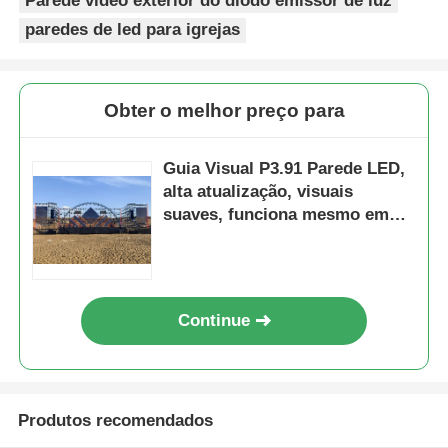
Parede video exterior do diodo emissor de luz
paredes de led para igrejas
Obter o melhor preço para
Guia Visual P3.91 Parede LED,
alta atualização, visuais
suaves, funciona mesmo em
calor extremo, pronto para o
palco
Continue
Produtos recomendados