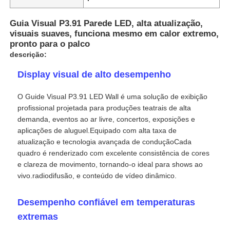
Guia Visual P3.91 Parede LED, alta atualização,
visuais suaves, funciona mesmo em calor extremo,
pronto para o palco
descrição:
Display visual de alto desempenho
O Guide Visual P3.91 LED Wall é uma solução de exibição
profissional projetada para produções teatrais de alta
demanda, eventos ao ar livre, concertos, exposições e
aplicações de aluguel.Equipado com alta taxa de
atualização e tecnologia avançada de conduçãoCada
quadro é renderizado com excelente consistência de cores
Para casa
e clareza de movimento, tornando-o ideal para shows ao
vivo.radiodifusão, e conteúdo de vídeo dinâmico.
Produtos
Desempenho confiável em temperaturas
extremas
Vídeos