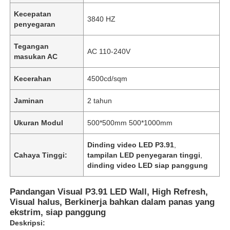
Kecepatan
3840 HZ
penyegaran
Tegangan
AC 110-240V
masukan AC
Kecerahan
4500cd/sqm
Jaminan
2 tahun
Ukuran Modul
500*500mm 500*1000mm
Dinding video LED P3.91
,
Cahaya Tinggi:
tampilan LED penyegaran tinggi
,
dinding video LED siap panggung
Pandangan Visual P3.91 LED Wall, High Refresh,
Visual halus, Berkinerja bahkan dalam panas yang
ekstrim, siap panggung
Deskripsi: