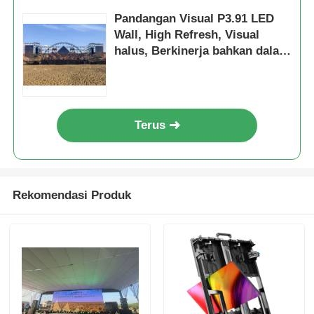
Pandangan Visual P3.91 LED
Wall, High Refresh, Visual
halus, Berkinerja bahkan dalam
panas yang ekstrim, siap
panggung
Terus
Rekomendasi Produk