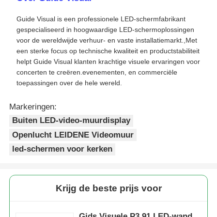
Guide Visual is een professionele LED-schermfabrikant
gespecialiseerd in hoogwaardige LED-schermoplossingen
voor de wereldwijde verhuur- en vaste installatiemarkt.,Met
een sterke focus op technische kwaliteit en productstabiliteit
helpt Guide Visual klanten krachtige visuele ervaringen voor
concerten te creëren.evenementen, en commerciële
toepassingen over de hele wereld.
Markeringen:
Buiten LED-video-muurdisplay
Openlucht LEIDENE Videomuur
led-schermen voor kerken
Krijg de beste prijs voor
Gids Visuele P3.91 LED-wand,