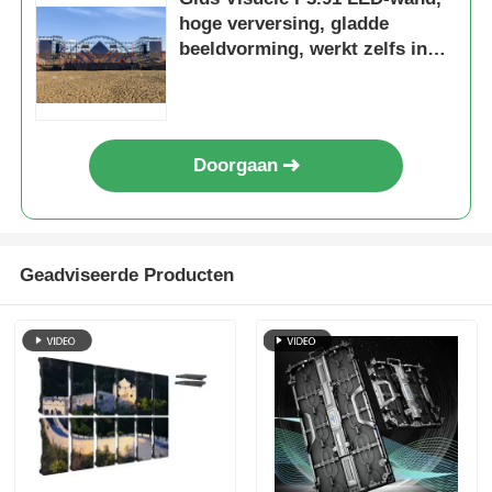
hoge verversing, gladde
beeldvorming, werkt zelfs in
extreme hitte, klaar voor het
podium
Doorgaan
Geadviseerde Producten