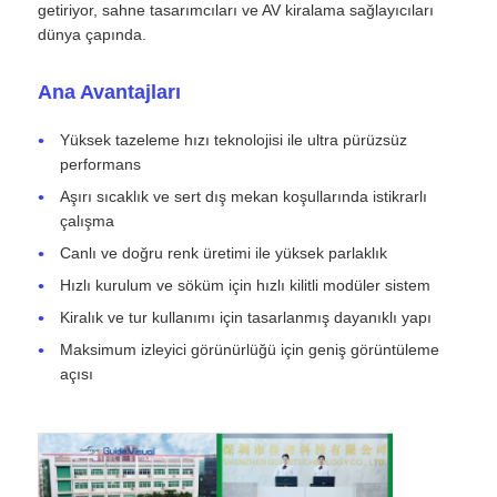
getiriyor, sahne tasarımcıları ve AV kiralama sağlayıcıları
dünya çapında.
SMD LED Ekran
Ana Avantajları
Dış LED Ekran Tablosu
Yüksek tazeleme hızı teknolojisi ile ultra pürüzsüz
performans
Dış mekan led reklam panosu
Aşırı sıcaklık ve sert dış mekan koşullarında istikrarlı
çalışma
Canlı ve doğru renk üretimi ile yüksek parlaklık
Hızlı kurulum ve söküm için hızlı kilitli modüler sistem
Kiralık ve tur kullanımı için tasarlanmış dayanıklı yapı
Maksimum izleyici görünürlüğü için geniş görüntüleme
açısı