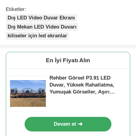
Etiketler:
Dış LED Video Duvar Ekranı
Dış Mekan LED Video Duvarı
kiliseler için led ekranlar
En İyi Fiyatı Alın
Rehber Görsel P3.91 LED
Duvar, Yüksek Rahatlatma,
Yumuşak Görseller, Aşırı
Sıcakta bile Performans, Sahne
Hazır
Devam et