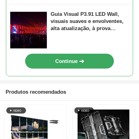
Guia Visual P3.91 LED Wall,
visuais suaves e envolventes,
alta atualização, à prova
d'água, construído para
impacto no palco
Continue
Produtos recomendados