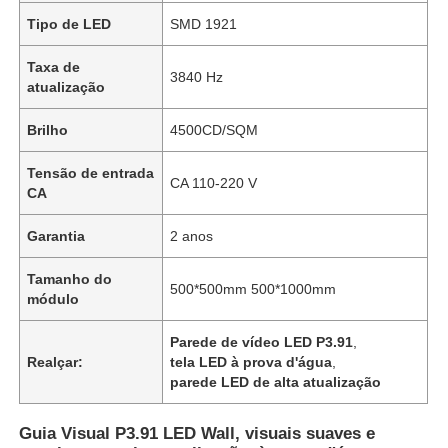
Tipo de LED
SMD 1921
Taxa de
3840 Hz
atualização
Brilho
4500CD/SQM
Tensão de entrada
CA 110-220 V
CA
Garantia
2 anos
Tamanho do
500*500mm 500*1000mm
módulo
Parede de vídeo LED P3.91
,
Realçar:
tela LED à prova d'água
,
parede LED de alta atualização
Guia Visual P3.91 LED Wall, visuais suaves e