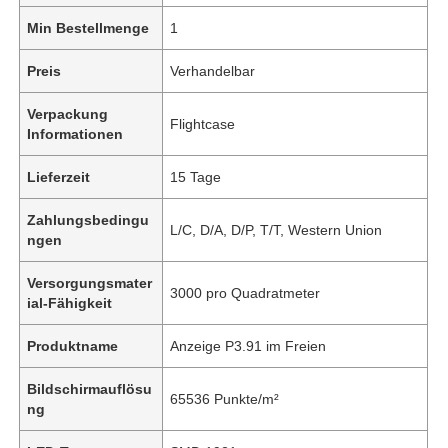
Min Bestellmenge
1
Preis
Verhandelbar
Verpackung
Flightcase
Informationen
Lieferzeit
15 Tage
Zahlungsbedingu
L/C, D/A, D/P, T/T, Western Union
ngen
Versorgungsmater
3000 pro Quadratmeter
ial-Fähigkeit
Produktname
Anzeige P3.91 im Freien
Bildschirmauflösu
65536 Punkte/m²
ng