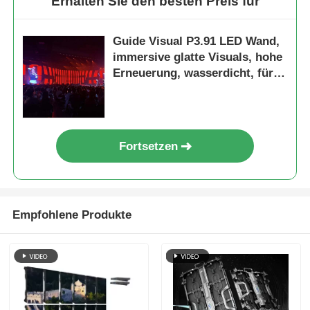
Erhalten Sie den besten Preis für
Guide Visual P3.91 LED Wand,
immersive glatte Visuals, hohe
Erneuerung, wasserdicht, für
Bühnenwirkung gebaut
Fortsetzen
Empfohlene Produkte