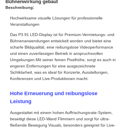
Bühnenwirkung gebaut
Beschreibung:
Hochwirksame visuelle Lösungen für professionelle
Veranstaltungen
Das P3.91 LED-Display ist für Premium-Vermietungs- und
Bühnenanwendungen entwickelt worden und bietet eine
scharfe Bildqualität, eine reibungslose Videoperformance
und einen zuverlässigen Betrieb in anspruchsvollen
Umgebungen.Mit seiner feinen Pixelhöhe, sorgt es auch in
engeren Entfernungen für eine ausgezeichnete
Sichtklarheit, was es ideal für Konzerte, Ausstellungen,
Konferenzen und Live-Produktionen macht.
Zu Hause
Hohe Erneuerung und reibungslose
Leistung
Produkte
Ausgestattet mit einem hohen Auffrischungsrate-System,
beseitigt diese LED-Wand Flimmern und sorgt für ultra-
fließende Bewegung Visuals, besonders geeignet für Live-
Videos