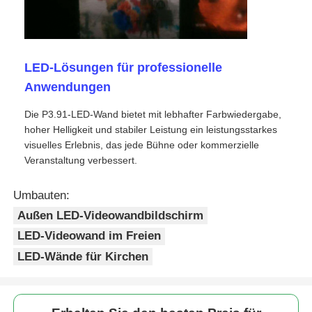
SMD LED-Bildschirm
LED-Lösungen für professionelle
LED-Anzeigetafel für den Außenbereich
Anwendungen
Die P3.91-LED-Wand bietet mit lebhafter Farbwiedergabe,
LED-Werbetafel im Freien
hoher Helligkeit und stabiler Leistung ein leistungsstarkes
visuelles Erlebnis, das jede Bühne oder kommerzielle
Veranstaltung verbessert.
Umbauten:
Außen LED-Videowandbildschirm
LED-Videowand im Freien
LED-Wände für Kirchen