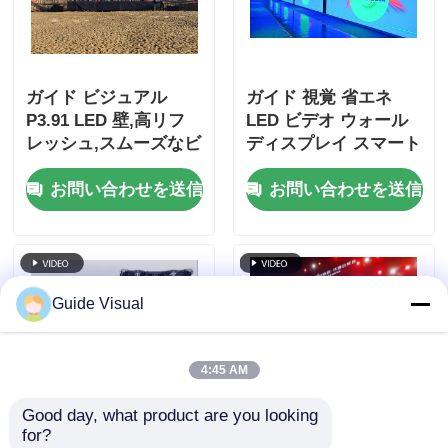
ガイド ビジュアル
ガイド 視覚 省エネ
P3.91 LED 壁,高リフ
LED ビデオ ウォール
レッシュ,スムーズなビ
ディスプレイ スマート
ジュアル,極端な暑さで
照明調整と消費
お問い合わせを送信
お問い合わせを送信
もパフォーマンス,ステ
ージ準備
Guide Visual
4:45 AM
Good day, what product are you looking 
for?