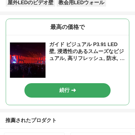
屋外LEDのビデオ壁
教会用LEDウォール
SMD LEDスクリーン
最高の価格で
屋外用LEDディスプレイボード
ガイド ビジュアル P3.91 LED
壁, 浸透性のあるスムーズなビジ
屋外の導かれた看板
ュアル, 高リフレッシュ, 防水, ス
テージインパクトのために構築
続行
推薦されたプロダクト