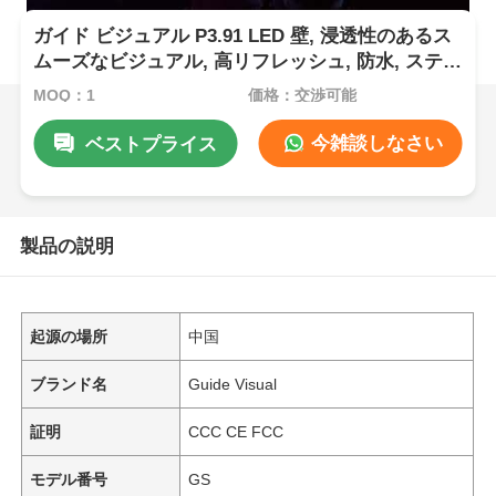
ガイド ビジュアル P3.91 LED 壁, 浸透性のあるス
ムーズなビジュアル, 高リフレッシュ, 防水, ステー
ジインパクトのために構築
MOQ：1
価格：交渉可能
今雑談しなさい
ベストプライス
製品の説明
起源の場所
中国
ブランド名
Guide Visual
証明
CCC CE FCC
モデル番号
GS