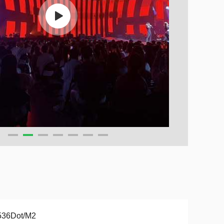
536Dot/M2