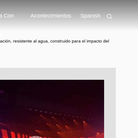
a Con
Acontecimientos
Spanish
s
ación, resistente al agua, construido para el impacto del