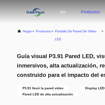
En
Productos
Casa.
Hogar
>
Productos
>
Pantalla De Pared De Video
>
LED
Guía visual P3.91 Pared LED, vi
inmersivos, alta actualización, re
construido para el impacto del e
P3.91 llevó la pared video
Display LED
Pared LED de alta actualización