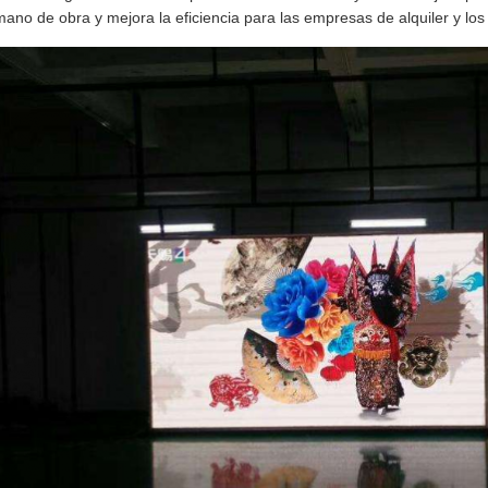
ano de obra y mejora la eficiencia para las empresas de alquiler y lo