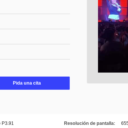
Pida una cita
re P3.91
Resolución de pantalla:
65