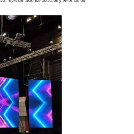
vo, representaciones teatrales y entornos de