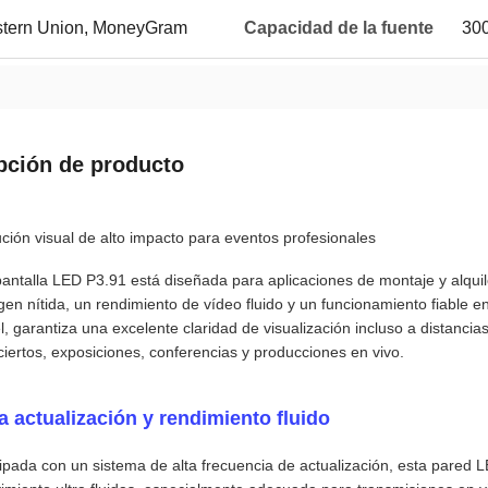
estern Union, MoneyGram
Capacidad de la fuente
300
pción de producto
ción visual de alto impacto para eventos profesionales
antalla LED P3.91 está diseñada para aplicaciones de montaje y alquil
en nítida, un rendimiento de vídeo fluido y un funcionamiento fiable 
l, garantiza una excelente claridad de visualización incluso a distancia
iertos, exposiciones, conferencias y producciones en vivo.
a actualización y rendimiento fluido
ipada con un sistema de alta frecuencia de actualización, esta pared 