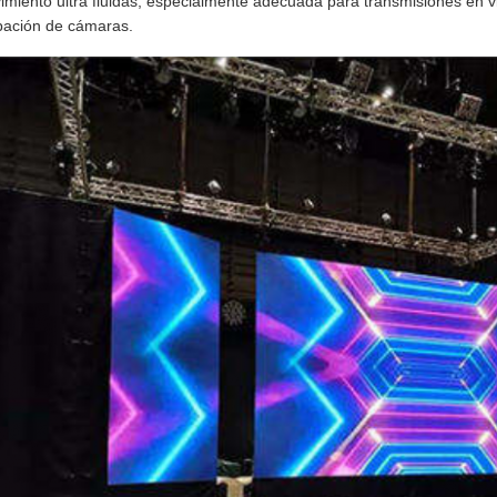
miento ultra fluidas, especialmente adecuada para transmisiones en vi
bación de cámaras.