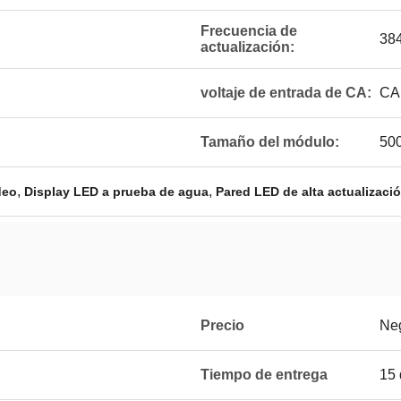
Frecuencia de
38
actualización:
voltaje de entrada de CA:
CA
Tamaño del módulo:
50
,
,
deo
Display LED a prueba de agua
Pared LED de alta actualizaci
Precio
Ne
Tiempo de entrega
15 