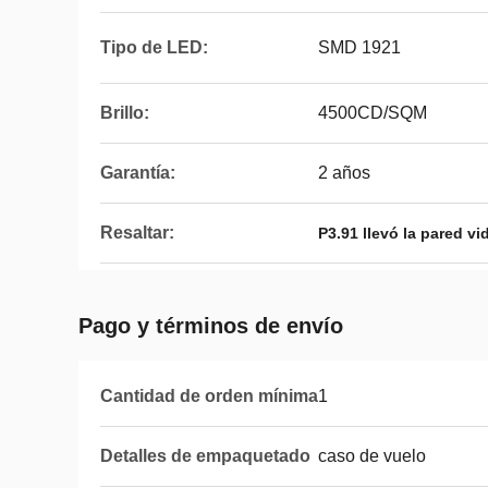
Tipo de LED:
SMD 1921
Brillo:
4500CD/SQM
Garantía:
2 años
Resaltar:
P3.91 llevó la pared vi
Pago y términos de envío
Cantidad de orden mínima
1
Detalles de empaquetado
caso de vuelo