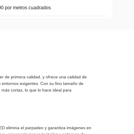
0 por metros cuadrados
er de primera calidad, y ofrece una calidad de
en entornos exigentes. Con su fino tamaño de
s más cortas, lo que lo hace ideal para
LED elimina el parpadeo y garantiza imágenes en