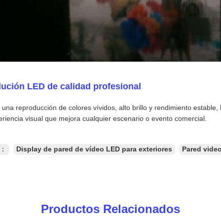
lución LED de calidad profesional
una reproducción de colores vívidos, alto brillo y rendimiento estable
riencia visual que mejora cualquier escenario o evento comercial.
s：
Display de pared de vídeo LED para exteriores
Pared video 
Productos Relacionados