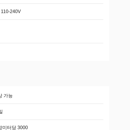
 110-240V
년
상 가능
일
미터당 3000