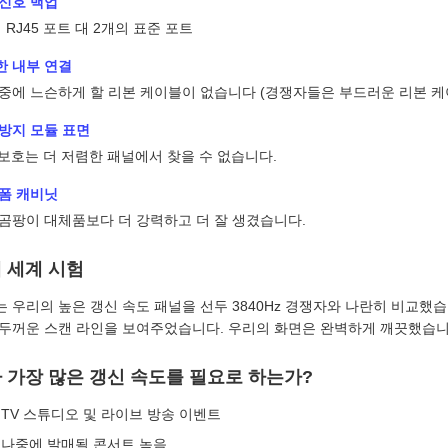
 신호 백업
 RJ45 포트 대 2개의 표준 포트
한 내부 연결
 중에 느슨하게 할 리본 케이블이 없습니다 (경쟁자들은 부드러운 리본 케
방지 모듈 표면
 보호는 더 저렴한 패널에서 찾을 수 없습니다.
 폼 캐비닛
곰팡이 대체품보다 더 강력하고 더 잘 생겼습니다.
 세계 시험
 우리의 높은 갱신 속도 패널을 선두 3840Hz 경쟁자와 나란히 비교했습니
 두꺼운 스캔 라인을 보여주었습니다. 우리의 화면은 완벽하게 깨끗했습니
 가장 많은 갱신 속도를 필요로 하는가?
TV 스튜디오 및 라이브 방송 이벤트
나중에 발매될 콘서트 녹음