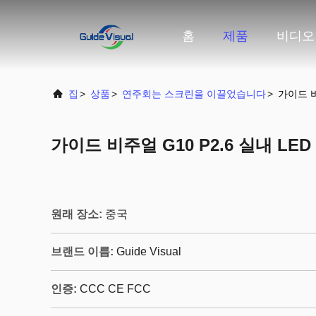
홈
제품
비디오
집
>
상품
>
연주회는 스크린을 이끌었습니다
>
가이드 비
가이드 비주얼 G10 P2.6 실내 LED
원래 장소:
중국
브랜드 이름:
Guide Visual
인증:
CCC CE FCC