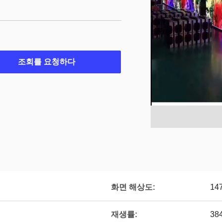
조회를 요청하다
화면 해상도:
14
재생률:
38