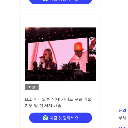
화면
LED 비디오 벽 임대 가이드 무료 기술
지원 및 전 세계 배송
듀얼
지금 챗팅하세요
부하