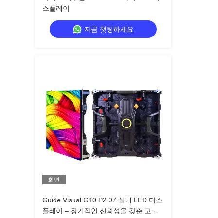
스플레이
지금 챗팅하세요
화면
Guide Visual G10 P2.97 실내 LED 디스
플레이 – 장기적인 신뢰성을 갖춘 고화