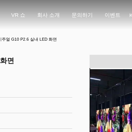
VR 쇼
회사 소개
문의하기
이벤트
주얼 G10 P2.6 실내 LED 화면
 화면