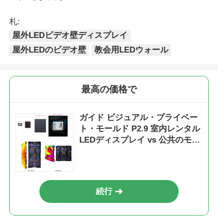
札:
屋外LEDビデオ壁ディスプレイ
屋外LEDのビデオ壁
教会用LEDウォール
最高の価格で
ガイド ビジュアル・プライベー
ト・モールド P2.9 室内レンタル
LEDディスプレイ vs 公共のモー
ルド,より強いキャビネット・ア
ンチ・コリクション
続行