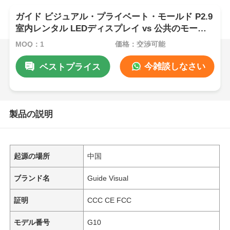
ガイド ビジュアル・プライベート・モールド P2.9
室内レンタル LEDディスプレイ vs 公共のモール
ド,より強いキャビネット・アンチ・コリクション
MOQ：1
価格：交渉可能
今雑談しなさい
ベストプライス
製品の説明
起源の場所
中国
ブランド名
Guide Visual
証明
CCC CE FCC
モデル番号
G10