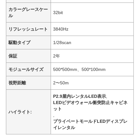
カラーグレースケー
32bit
ル
リフレッシュレート
3840Hz
駆動タイプ
1/28scan
保証
2年
モジュールサイズ
500*500mm、500*100mm
視野距離
2〜50m
P2.9屋内レンタルLED表示
,
LEDビデオウォール衝突防止キャビネ
ット
ハイライト:
,
プライベートモールドLEDディスプレ
イレンタル