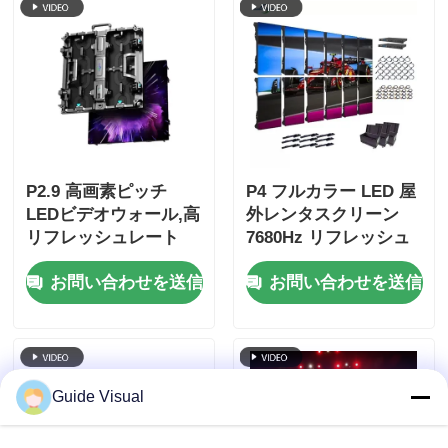
P2.9 高画素ピッチ
P4 フルカラー LED 屋
LEDビデオウォール,高
外レンタスクリーン
リフレッシュレート
7680Hz リフレッシュ
7680Hz,ステージイベ
レートと IP65 防水 HD
お問い合わせを送信
お問い合わせを送信
ント用ダブルパワー&
ビデオ ウォールディス
シグナルバックアップ
プレイ
Guide Visual