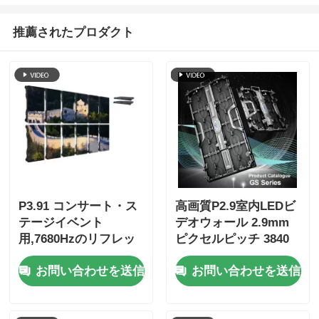
推薦されたプロダクト
P3.91 コンサート・ス
高画質P2.9室内LEDビ
テージイベント
デオウォール 2.9mm
用,7680Hzのリフレッ
ピクセルピッチ 3840
シュレート,フルカラー
Hzリフレッシュレート
お問い合わせを送信
お問い合わせを送信
ディスプレイ,IP65の保
と4500cd/sqm明るさ
護付きの屋外LED動画
壁