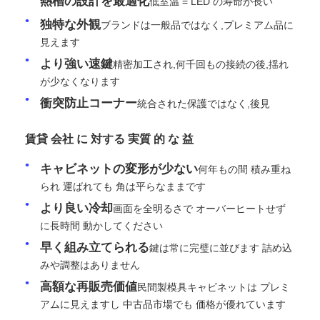
熱槽の設計を最適化
低室温 = LED の寿命が長い
独特な外観
ブランドは一般品ではなく,プレミアム品に
引金 を 求め て ください
見えます
より強い速鍵
精密加工され,何千回もの接続の後,揺れ
が少なくなります
LED ビデオウォールディスプレイ
衝突防止コーナー
統合された保護ではなく,後見
LEDディスプレイ画面
賃貸 会社 に 対する 実質 的 な 益
キャビネットの変形が少ない
何年もの間 積み重ね
コンサートLEDスクリーン
られ 運ばれても 角は平らなままです
より良い冷却
画面を全明るさで オーバーヒートせず
ステージLEDスクリーンレンタル
に長時間 動かしてください
早く組み立てられる
鍵は常に完璧に並びます 詰め込
コブLEDビデオ壁
みや調整はありません
高額な再販売価値
民間製模具キャビネットは プレミ
アムに見えますし 中古品市場でも 価格が優れています
透明なLEDディスプレイ