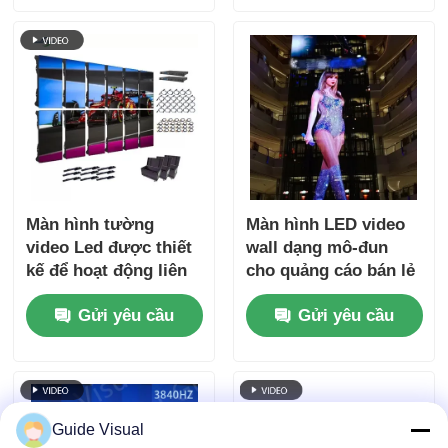
hòa nhạc
Màn hình tường
Màn hình LED video
video Led được thiết
wall dạng mô-đun
kế để hoạt động liên
cho quảng cáo bán lẻ
tục với các thành
và phông nền
Gửi yêu cầu
Gửi yêu cầu
phần đảm bảo tuổi
thọ lâu dài trong môi
trường đòi hỏi
Guide Visual