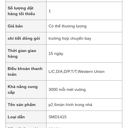
Số lượng đặt
1
hàng tối thiểu
Giá bán
Có thể thương lượng
chi tiết đóng gói
trường hợp chuyến bay
Thời gian giao
15 ngày
hàng
Điều khoản thanh
L/C,D/A,D/P,T/T,Western Union
toán
Khả năng cung
3000 mỗi mét vuông
cấp
Tên sản phẩm
p2.6màn hình trong nhà
Loại dẫn
SMD1415