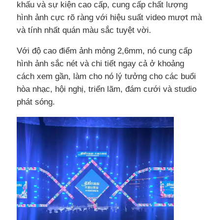
khấu và sự kiện cao cấp, cung cấp chất lượng
hình ảnh cực rõ ràng với hiệu suất video mượt mà
và tính nhất quán màu sắc tuyệt vời.
Với độ cao điểm ảnh mỏng 2,6mm, nó cung cấp
hình ảnh sắc nét và chi tiết ngay cả ở khoảng
cách xem gần, làm cho nó lý tưởng cho các buổi
hòa nhạc, hội nghị, triển lãm, đám cưới và studio
phát sóng.
Trang chủ
Các sản phẩm
Video