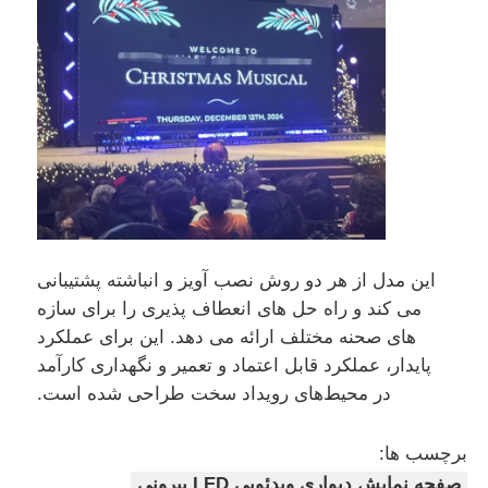
درخواست قیمت
نمایشگر LED ویدیو وال
صفحه نمایش LED
صفحه نمایش کنسرت LED
این مدل از هر دو روش نصب آویز و انباشته پشتیبانی
می کند و راه حل های انعطاف پذیری را برای سازه
اجاره صفحه نمایش LED
های صحنه مختلف ارائه می دهد. این برای عملکرد
پایدار، عملکرد قابل اعتماد و تعمیر و نگهداری کارآمد
در محیط‌های رویداد سخت طراحی شده است.
دیوار ویدیویی LED COB
برچسب ها:
نمایشگر LED شفاف
صفحه نمایش دیواری ویدئویی LED بیرونی