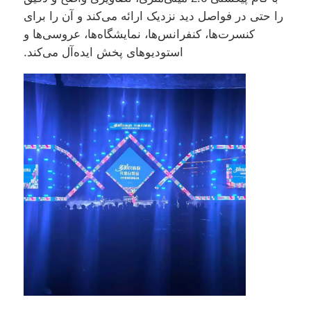
را حتی در فواصل دید نزدیک ارائه می‌کند و آن را برای
کنسرت‌ها، کنفرانس‌ها، نمایشگاه‌ها، عروسی‌ها و
استودیوهای پخش ایده‌آل می‌کند.
خانه
محصولات
ویدیو