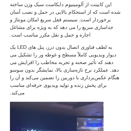
این کابینت از آلومینیوم دایکاست سبک وزن ساخته
شده است که از استحکام بالایی در حمل و نصب آسان
نمایش VR
برخوردار است. سیستم قفل سریع امکان مونتاژ و
جداسازی سریع را می دهد که به ویژه برای مشاغل
اجاره و حمل و نقل مکرر مناسب است.
درباره ما
به لطف فناوری اتصال بدون درز، پنل های LED یک
بازدید از کارخانه
دیوار ویدیویی کاملاً مسطح و غوطه ور را تشکیل می
دهند که تأثیر صحنه و تجربه مخاطب را افزایش می
دهد. عملکرد نرخ تازه‌سازی بالا، نمایشگر بدون سوسو
کنترل کیفیت
هنگام عکس‌برداری با دوربین را تضمین می‌کند و آن را
برای پخش زنده و تولید ویدیوی حرفه‌ای مناسب
با ما تماس بگیرید
می‌کند.
اخبار
موارد