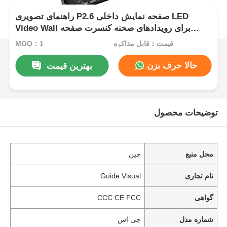
راهنمای تصویری P2.6 صفحه نمایش داخلی LED
Video Wall برای رویدادهای صحنه کنسرت صفحه
نمایش بی سیم
قیمت：قابل مذاکره
MOQ：1
حالا حرف بزن
بهترین قیمت
توضیحات محصول
محل منبع
چین
نام تجاری
Guide Visual
گواهی
CCC CE FCC
شماره مدل
جی اس